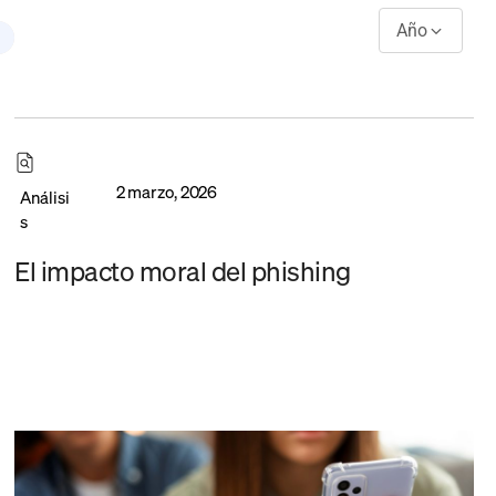
Año
2 marzo, 2026
Análisi
s
El impacto moral del phishing