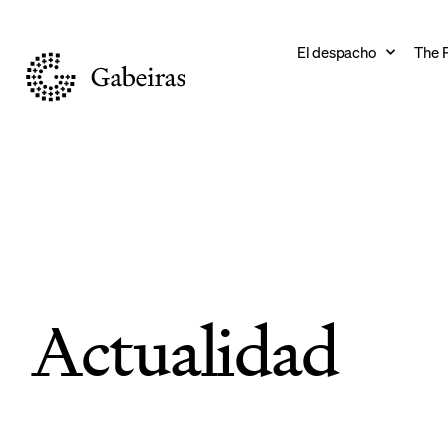
El despacho
The 
Actualidad