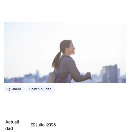
Igualdad
,
Sostenibilidad
Actuali
22 julio, 2025
dad