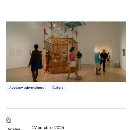
Ayudas y subvenciones
,
Cultura
27 octubre, 2025
Análisi