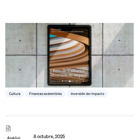
Cultura
,
Finanzas sostenibles
,
Inversión de impacto
8 octubre, 2025
Análisi