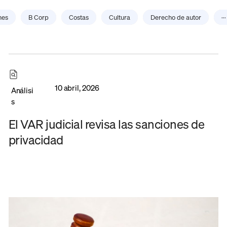
nes
B Corp
Costas
Cultura
Derecho de autor
···
10 abril, 2026
Análisi
s
El VAR judicial revisa las sanciones de
privacidad