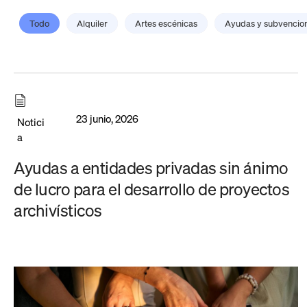
Todo
Alquiler
Artes escénicas
Ayudas y subvencio
23 junio, 2026
Notici
a
Ayudas a entidades privadas sin ánimo
de lucro para el desarrollo de proyectos
archivísticos