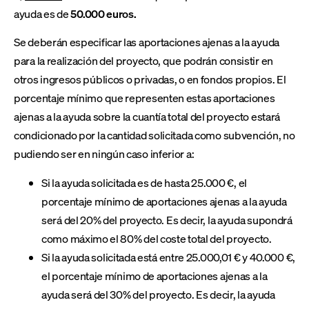
ayuda es de
50.000 euros.
Se deberán especificar las aportaciones ajenas a la ayuda
para la realización del proyecto, que podrán consistir en
otros ingresos públicos o privadas, o en fondos propios. El
porcentaje mínimo que representen estas aportaciones
ajenas a la ayuda sobre la cuantía total del proyecto estará
condicionado por la cantidad solicitada como subvención, no
pudiendo ser en ningún caso inferior a:
Si la ayuda solicitada es de hasta 25.000 €, el
porcentaje mínimo de aportaciones ajenas a la ayuda
será del 20% del proyecto. Es decir, la ayuda supondrá
como máximo el 80% del coste total del proyecto.
Si la ayuda solicitada está entre 25.000,01 € y 40.000 €,
el porcentaje mínimo de aportaciones ajenas a la
ayuda será del 30% del proyecto. Es decir, la ayuda