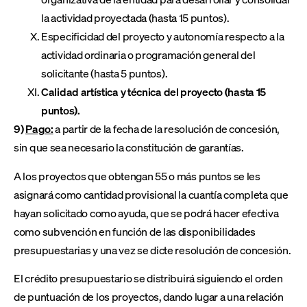
la actividad proyectada (hasta 15 puntos).
Especificidad del proyecto y autonomía respecto a la
actividad ordinaria o programación general del
solicitante (hasta 5 puntos).
Calidad artística y técnica del proyecto (hasta 15
puntos).
9)
Pago:
a partir de la fecha de la resolución de concesión,
sin que sea necesario la constitución de garantías.
A los proyectos que obtengan 55 o más puntos se les
asignará como cantidad provisional la cuantía completa que
hayan solicitado como ayuda, que se podrá hacer efectiva
como subvención en función de las disponibilidades
presupuestarias y una vez se dicte resolución de concesión.
El crédito presupuestario se distribuirá siguiendo el orden
de puntuación de los proyectos, dando lugar a una relación