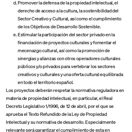
Promover la defensa de la propiedad intelectual, el
derecho de acceso a la cultura, la sostenibilidad del
Sector Creativo y Cultural, así como el cumplimiento
de los Objetivos de Desarrollo Sostenible.
Estimular la participación del sector privado en la
financiación de proyectos culturales y fomentar el
mecenazgo cultural, así como la promoción de
sinergias y alianzas con otros operadores culturales
públicos y/o privados para vertebrar los sectores
creativos y culturales y una oferta cultural equilibrada
en todo el territorio español.
Los proyectos deberán respetar la normativa reguladora en
materia de propiedad intelectual, en particular, el Real
Decreto Legislativo 1/1996, de 12 de abril, por el que se
aprueba el Texto Refundido de la Ley de Propiedad
Intelectual y su normativa de desarrollo. Especialmente
relevante será garantizar el cumplimiento de esta en