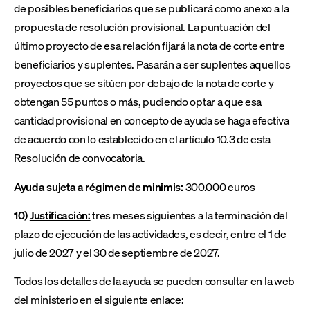
de posibles beneficiarios que se publicará como anexo a la
propuesta de resolución provisional. La puntuación del
último proyecto de esa relación fijará la nota de corte entre
beneficiarios y suplentes. Pasarán a ser suplentes aquellos
proyectos que se sitúen por debajo de la nota de corte y
obtengan 55 puntos o más, pudiendo optar a que esa
cantidad provisional en concepto de ayuda se haga efectiva
de acuerdo con lo establecido en el artículo 10.3 de esta
Resolución de convocatoria.
Ayuda sujeta a régimen de minimis:
300.000 euros
10)
Justificación:
tres meses siguientes a la terminación del
plazo de ejecución de las actividades, es decir, entre el 1 de
julio de 2027 y el 30 de septiembre de 2027.
Todos los detalles de la ayuda se pueden consultar en la web
del ministerio en el siguiente enlace: