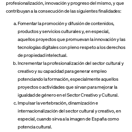
profesionalización, innovación y progreso del mismo, y que
contribuyan a la consecución de las siguientes finalidades:
Fomentar la promoción y difusión de contenidos,
productos y servicios culturales y, en especial,
aquellos proyectos que promuevan la innovación y las
tecnologías digitales con pleno respeto a los derechos
de propiedad intelectual.
Incrementar la profesionalización del sector cultural y
creativo y su capacidad para generar empleo
potenciando la formación, especialmente aquellos
proyectos o actividades que sirvan para mejorar la
igualdad de género en el Sector Creativo y Cultural.
Impulsar la vertebración, dinamización e
internacionalización del sector cultural y creativo, en
especial, cuando sirva a la imagen de España como
potencia cultural.