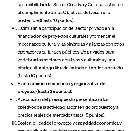
sostenibilidad del Sector Creativo y Cultural, así como
el cumplimiento de los Objetivos de Desarrollo
Sostenible (hasta 10 puntos).
Estimular la participación del sector privado en la
financiación de proyectos culturales y fomentar el
mecenazgo cultural y las sinergias y alianzas con otros
operadores culturales públicos y/o privados para
vertebrar los sectores creativos y culturales y una
oferta cultural equilibrada en todo el territorio español
(hasta 10 puntos).
Planteamiento económico y organizativo del
proyecto (hasta 35 puntos):
Adecuación del presupuesto presentado a los
objetivos de la actividad, al contenido propuesto y a
precios reales de mercado (hasta 15 puntos).
Sostenibilidad del proyecto y capacidad económica y
organizativa de la entidad para desarrollar y consolidar