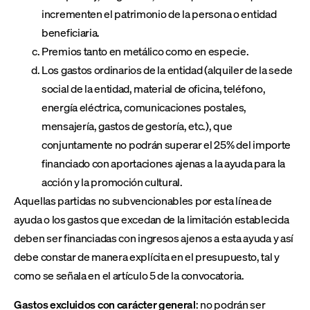
incrementen el patrimonio de la persona o entidad
beneficiaria.
Premios tanto en metálico como en especie.
Los gastos ordinarios de la entidad (alquiler de la sede
social de la entidad, material de oficina, teléfono,
energía eléctrica, comunicaciones postales,
mensajería, gastos de gestoría, etc.), que
conjuntamente no podrán superar el 25% del importe
financiado con aportaciones ajenas a la ayuda para la
acción y la promoción cultural.
Aquellas partidas no subvencionables por esta línea de
ayuda o los gastos que excedan de la limitación establecida
deben ser financiadas con ingresos ajenos a esta ayuda y así
debe constar de manera explícita en el presupuesto, tal y
como se señala en el artículo 5 de la convocatoria.
Gastos excluidos con carácter general
: no podrán ser