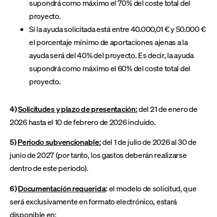
supondrá como máximo el 70% del coste total del
proyecto.
Si la ayuda solicitada está entre 40.000,01 € y 50.000 €
el porcentaje mínimo de aportaciones ajenas a la
ayuda será del 40% del proyecto. Es decir, la ayuda
supondrá como máximo el 60% del coste total del
proyecto.
4)
Solicitudes y plazo de presentación:
del 21 de enero de
2026 hasta el 10 de febrero de 2026 incluido.
5)
Periodo subvencionable:
del 1 de julio de 2026 al 30 de
junio de 2027 (por tanto, los gastos deberán realizarse
dentro de este periodo).
6)
Documentación requerida
:
el modelo de solicitud, que
será exclusivamente en formato electrónico, estará
disponible en: