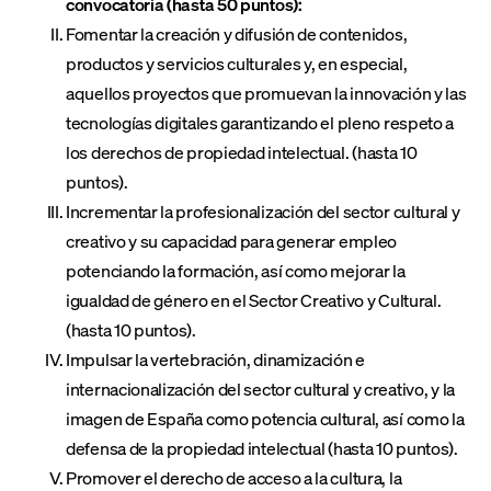
convocatoria (hasta 50 puntos):
Fomentar la creación y difusión de contenidos,
productos y servicios culturales y, en especial,
aquellos proyectos que promuevan la innovación y las
tecnologías digitales garantizando el pleno respeto a
los derechos de propiedad intelectual. (hasta 10
puntos).
Incrementar la profesionalización del sector cultural y
creativo y su capacidad para generar empleo
potenciando la formación, así como mejorar la
igualdad de género en el Sector Creativo y Cultural.
(hasta 10 puntos).
Impulsar la vertebración, dinamización e
internacionalización del sector cultural y creativo, y la
imagen de España como potencia cultural, así como la
defensa de la propiedad intelectual (hasta 10 puntos).
Promover el derecho de acceso a la cultura, la