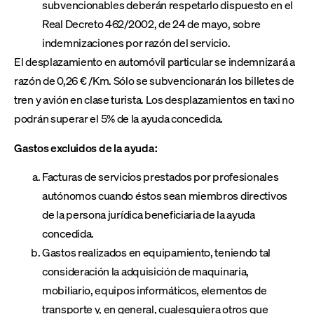
subvencionables deberán respetarlo dispuesto en el
Real Decreto 462/2002, de 24 de mayo, sobre
indemnizaciones por razón del servicio.
El desplazamiento en automóvil particular se indemnizará a
razón de 0,26 € /Km. Sólo se subvencionarán los billetes de
tren y avión en clase turista. Los desplazamientos en taxi no
podrán superar el 5% de la ayuda concedida.
Gastos excluidos de la ayuda:
Facturas de servicios prestados por profesionales
autónomos cuando éstos sean miembros directivos
de la persona jurídica beneficiaria de la ayuda
concedida.
Gastos realizados en equipamiento, teniendo tal
consideración la adquisición de maquinaria,
mobiliario, equipos informáticos, elementos de
transporte y, en general, cualesquiera otros que