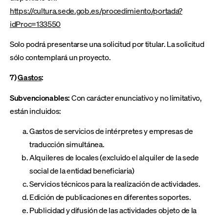
https://cultura.sede.gob.es/procedimiento/portada?
idProc=133550
Solo podrá presentarse una solicitud por titular. La solicitud
sólo contemplará un proyecto.
7)
Gastos
:
Subvencionables:
Con carácter enunciativo y no limitativo,
están incluidos:
Gastos de servicios de intérpretes y empresas de
traducción simultánea.
Alquileres de locales (excluido el alquiler de la sede
social de la entidad beneficiaria)
Servicios técnicos para la realización de actividades.
Edición de publicaciones en diferentes soportes.
Publicidad y difusión de las actividades objeto de la