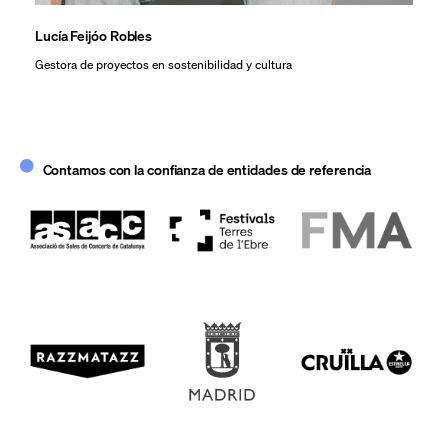
Lucía Feijóo Robles
Pat
Gestora de proyectos en sostenibilidad y cultura
Dire
Contamos con la confianza de entidades de referencia