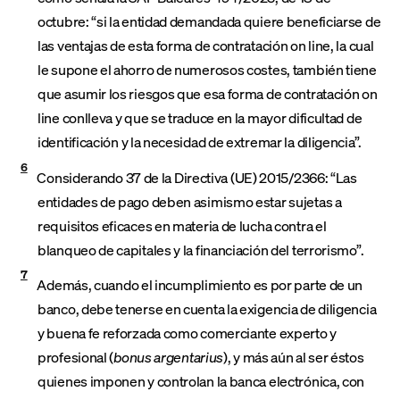
octubre: “si la entidad demandada quiere beneficiarse de
las ventajas de esta forma de contratación on line, la cual
le supone el ahorro de numerosos costes, también tiene
que asumir los riesgos que esa forma de contratación on
line conlleva y que se traduce en la mayor dificultad de
identificación y la necesidad de extremar la diligencia”.
6
Considerando 37 de la Directiva (UE) 2015/2366: “Las
entidades de pago deben asimismo estar sujetas a
requisitos eficaces en materia de lucha contra el
blanqueo de capitales y la financiación del terrorismo”.
7
Además, cuando el incumplimiento es por parte de un
banco, debe tenerse en cuenta la exigencia de diligencia
y buena fe reforzada como comerciante experto y
profesional (
bonus argentarius
), y más aún al ser éstos
quienes imponen y controlan la banca electrónica, con