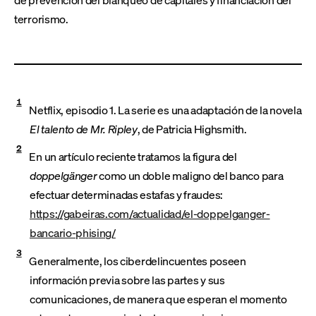
terrorismo.
1
Netflix, episodio 1. La serie es una adaptación de la novela
El talento de Mr. Ripley
, de Patricia Highsmith.
2
En un artículo reciente tratamos la figura del
doppelgänger
como un doble maligno del banco para
efectuar determinadas estafas y fraudes:
https://gabeiras.com/actualidad/el-doppelganger-
bancario-phising/
3
Generalmente, los ciberdelincuentes poseen
información previa sobre las partes y sus
comunicaciones, de manera que esperan el momento