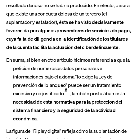
resultado dañoso no se habría producido. En efecto, pese a
que existe una conducta dolosa de un tercero (el
suplantador y estafador), ésta
se ha visto decisivamente
favorecida por algunos proveedores de servicios de pago,
cuya falta de diligencia en la identificación de los titulares
de la cuenta facilita la actuación del ciberdelincuente
.
En suma, si bien en otro artículo hicimos referencia a que la
petición de numerosos datos personales e
informaciones bajo el axioma “lo exige la Ley de
prevención del blanqueo” puede ser un tratamiento
8
excesivo y no justificado
, también postulábamos la
necesidad de esta normativa para la proteccion del
sistema financiero y la seguridad de la actividad
económica
.
La figura del ‘Ripley digital’ refleja cómo la suplantación de