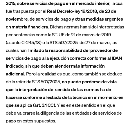
2015, sobre servicios de pago en el mercado interior
, la cual
fue traspuesta por el
Real Decreto-ley 19/2018, de 23 de
noviembre, de servicios de pago y otras medidas urgentes
en materia financiera
. Dichas normas han sido interpretadas
por sentencias como la STJUE de 21 de marzo de 2019
(asunto C-245/18) o la STS 507/2025, de 27 de marzo, las
cuales han
limitado la responsabilidad del proveedor de
servicios de pago
a la ejecución correcta conforme al IBAN
indicado, sin que deban atender más información
adicional.
Pero la realidad es que, como también se deduce
de la referida STS 507/2025,
no puede perderse de vista
que la interpretación del sentido de las normas ha de
hacerse conforme al estado de la técnica en el momento en
que se aplica (art. 3.1 CC)
. Y es en este sentido en el que
debe valorarse la diligencia de las entidades de servicios de
pago en estos supuestos.