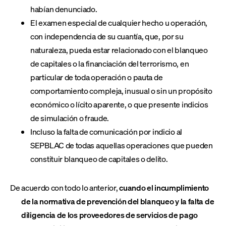
habían denunciado.
El examen especial de cualquier hecho u operación,
con independencia de su cuantía, que, por su
naturaleza, pueda estar relacionado con el blanqueo
de capitales o la financiación del terrorismo, en
particular de toda operación o pauta de
comportamiento compleja, inusual o sin un propósito
económico o lícito aparente, o que presente indicios
de simulación o fraude.
Incluso la falta de comunicación por indicio al
SEPBLAC de todas aquellas operaciones que pueden
constituir blanqueo de capitales o delito.
De acuerdo con todo lo anterior,
cuando el incumplimiento
de la normativa de prevención del blanqueo y la falta de
diligencia de los proveedores de servicios de pago