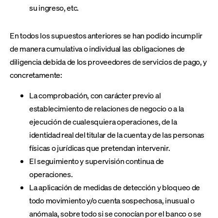
su ingreso, etc.
En todos los supuestos anteriores se han podido incumplir
de manera cumulativa o individual las obligaciones de
diligencia debida de los proveedores de servicios de pago, y
concretamente:
La comprobación, con carácter previo al
establecimiento de relaciones de negocio o a la
ejecución de cualesquiera operaciones, de la
identidad real del titular de la cuenta y de las personas
físicas o jurídicas que pretendan intervenir.
El seguimiento y supervisión continua de
operaciones.
La aplicación de medidas de detección y bloqueo de
todo movimiento y/o cuenta sospechosa, inusual o
anómala, sobre todo si se conocían por el banco o se