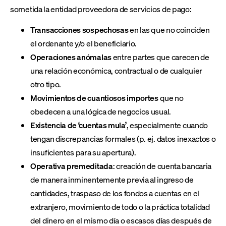
sometida la entidad proveedora de servicios de pago:
Transacciones sospechosas
en las que no coinciden
el ordenante y/o el beneficiario.
Operaciones anómalas
entre partes que carecen de
una relación económica, contractual o de cualquier
otro tipo.
Movimientos de cuantiosos importes
que no
obedecen a una lógica de negocios usual.
Existencia de ‘cuentas mula’
, especialmente cuando
tengan discrepancias formales (p. ej. datos inexactos o
insuficientes para su apertura).
Operativa premeditada
: creación de cuenta bancaria
de manera inminentemente previa al ingreso de
cantidades, traspaso de los fondos a cuentas en el
extranjero, movimiento de todo o la práctica totalidad
del dinero en el mismo día o escasos días después de