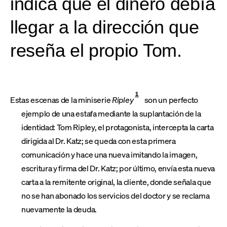
indica que el dinero debía
llegar a la dirección que
reseña el propio Tom.
1
Estas escenas de la miniserie
Ripley
son un perfecto
ejemplo de una estafa mediante la suplantación de la
identidad: Tom Ripley, el protagonista, intercepta la carta
dirigida al Dr. Katz; se queda con esta primera
comunicación y hace una nueva imitando la imagen,
escritura y firma del Dr. Katz; por último, envía esta nueva
carta a la remitente original, la cliente, donde señala que
no se han abonado los servicios del doctor y se reclama
nuevamente la deuda.