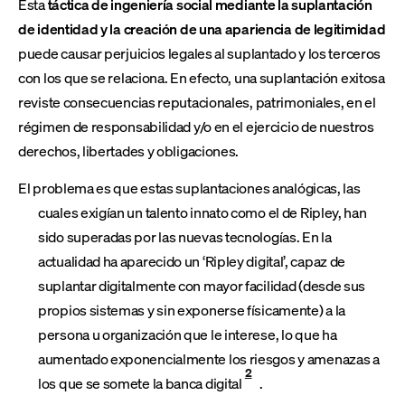
Esta
táctica de ingeniería social mediante la suplantación
de identidad y la creación de una apariencia de legitimidad
puede causar perjuicios legales al suplantado y los terceros
con los que se relaciona. En efecto, una suplantación exitosa
reviste consecuencias reputacionales, patrimoniales, en el
régimen de responsabilidad y/o en el ejercicio de nuestros
derechos, libertades y obligaciones.
El problema es que estas suplantaciones analógicas, las
cuales exigían un talento innato como el de Ripley, han
sido superadas por las nuevas tecnologías. En la
actualidad ha aparecido un ‘Ripley digital’, capaz de
suplantar digitalmente con mayor facilidad (desde sus
propios sistemas y sin exponerse físicamente) a la
persona u organización que le interese, lo que ha
aumentado exponencialmente los riesgos y amenazas a
2
los que se somete la banca digital
.