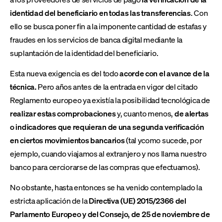
identidad del beneficiario en todas las transferencias
. Con
ello se busca poner fin a la imponente cantidad de estafas y
fraudes en los servicios de banca digital mediante la
suplantación de la identidad del beneficiario.
Esta nueva exigencia es del todo
acorde con
el avance de la
técnica.
Pero años antes de la entrada en vigor del citado
Reglamento europeo ya existía la posibilidad tecnológica de
realizar estas comprobaciones
y, cuanto menos,
de alertas
o indicadores que requieran de una segunda verificación
en ciertos movimientos bancarios
(tal ycomo sucede, por
ejemplo, cuando viajamos al extranjero y nos llama nuestro
banco para cerciorarse de las compras que efectuamos).
No obstante, hasta entonces se ha venido contemplado la
estricta aplicación de la
Directiva (UE) 2015/2366 del
Parlamento Europeo y del Consejo, de 25 de noviembre de