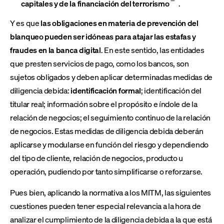
capitales y de la financiación del terrorismo
.
Y es que
las obligaciones en materia de prevención del
blanqueo pueden ser
idóneas para atajar las estafas y
fraudes en la banca digital
. En este sentido, las entidades
que presten servicios de pago, como los bancos, son
sujetos obligados y deben aplicar determinadas medidas de
diligencia debida:
identificación formal
; identificación del
titular real; información sobre el propósito e índole de la
relación de negocios; el seguimiento continuo de la relación
de negocios. Estas medidas de diligencia debida deberán
aplicarse y modularse en función del riesgo y dependiendo
del tipo de cliente, relación de negocios, producto u
operación, pudiendo por tanto simplificarse o reforzarse.
Pues bien, aplicando la normativa a los MITM, las siguientes
cuestiones pueden tener especial relevancia a la hora de
analizar el cumplimiento de la diligencia debida a la que está