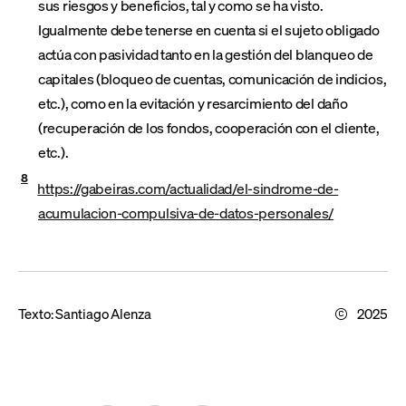
sus riesgos y beneficios, tal y como se ha visto.
Igualmente debe tenerse en cuenta si el sujeto obligado
actúa con pasividad tanto en la gestión del blanqueo de
capitales (bloqueo de cuentas, comunicación de indicios,
etc.), como en la evitación y resarcimiento del daño
(recuperación de los fondos, cooperación con el cliente,
etc.).
8
https://gabeiras.com/actualidad/el-sindrome-de-
acumulacion-compulsiva-de-datos-personales/
Texto:
Santiago Alenza
2025