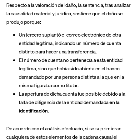
Respecto a la valoración del daño, la sentencia, tras analizar
la causalidad material y jurídica, sostiene que el daño se
produjo porque:
Un tercero suplantó el correo electrónico de otra
entidad legítima, indicando un número de cuenta
distinto para hacer una transferencia.
El número de cuenta no pertenecía a esta entidad
legítima, sino que había sido abierta en el banco
demandado por una persona distinta a la que en la
misma figuraba como titular.
La apertura de dicha cuenta fue posible debido a la
falta de diligencia de la entidad demandada
en la
identificación
.
De acuerdo con el análisis efectuado, si se suprimieran
cualquiera de estos elementos de la cadena causal el