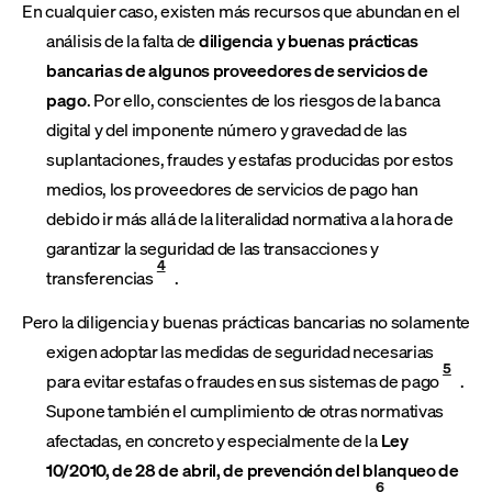
En cualquier caso, existen más recursos que abundan en el
análisis de la falta de
diligencia y buenas prácticas
bancarias de algunos proveedores de servicios de
pago
. Por ello, conscientes de los riesgos de la banca
digital y del imponente número y gravedad de las
suplantaciones, fraudes y estafas producidas por estos
medios, los proveedores de servicios de pago han
debido ir más allá de la literalidad normativa a la hora de
garantizar la seguridad de las transacciones y
4
transferencias
.
Pero la diligencia y buenas prácticas bancarias no solamente
exigen adoptar las medidas de seguridad necesarias
5
para evitar estafas o fraudes en sus sistemas de pago
.
Supone también el cumplimiento de otras normativas
afectadas, en concreto y especialmente de la
Ley
10/2010, de 28 de abril, de prevención del blanqueo de
6