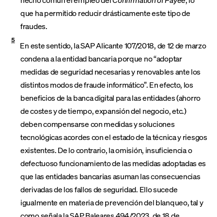
que ha permitido reducir drásticamente este tipo de
fraudes.
5
En este sentido, la SAP Alicante 107/2018, de 12 de marzo
condena a la entidad bancaria porque no “adoptar
medidas de seguridad necesarias y renovables ante los
distintos modos de fraude informático”. En efecto, los
beneficios de la banca digital para las entidades (ahorro
de costes y de tiempo, expansión del negocio, etc.)
deben compensarse con medidas y soluciones
tecnológicas acordes con el estado de la técnica y riesgos
existentes. De lo contrario, la omisión, insuficiencia o
defectuoso funcionamiento de las medidas adoptadas es
que las entidades bancarias asuman las consecuencias
derivadas de los fallos de seguridad. Ello sucede
igualmente en materia de prevención del blanqueo, tal y
como señala la SAP Baleares 494/2023, de 18 de