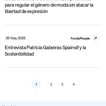
para regular el género de moda sin atacar la
libertad de expresión
26 Sep, 2025
FundsPeople
Entrevista Patricia Gabeiras Spainsif y la
Sostenibilidad
1
2
3
4