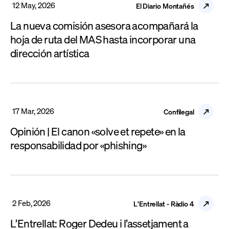
12 May, 2026
El Diario Montañés
La nueva comisión asesora acompañará la
hoja de ruta del MAS hasta incorporar una
dirección artística
17 Mar, 2026
Confilegal
Opinión | El canon «solve et repete» en la
responsabilidad por «phishing»
2 Feb, 2026
L'Entrellat - Ràdio 4
L’Entrellat: Roger Dedeu i l’assetjament a