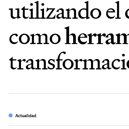
utilizando el
como
herram
transformac
Actualidad