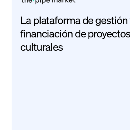
Código de Buenas Prácti
de la Inversión de Impact
Ir al documento