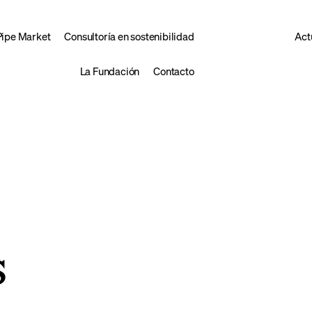
Pipe Market
Consultoría en sostenibilidad
Act
La Fundación
Contacto
s