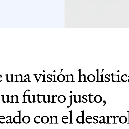
una visión holístic
un futuro justo,
eado con el desarro