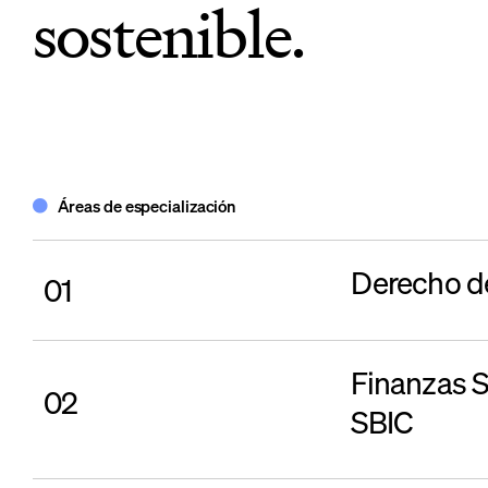
sostenible.
Áreas de especialización
Derecho de
01
Finanzas S
02
SBIC