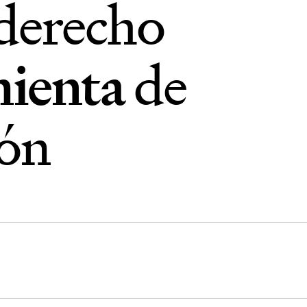
 derecho
ienta
de
ión