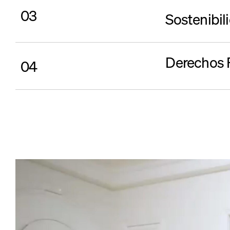
03
Sostenibil
Derechos 
04