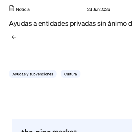
Noticia
23 Jun 2026
Ayudas a entidades privadas sin ánimo de
Ayudas y subvenciones
Cultura
,
Publicación
 3