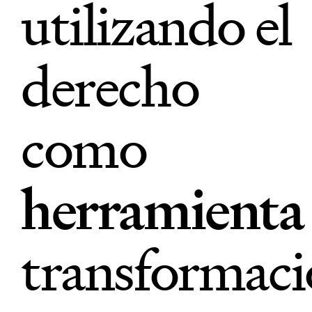
utilizando el
derecho
como
herramienta
transformac