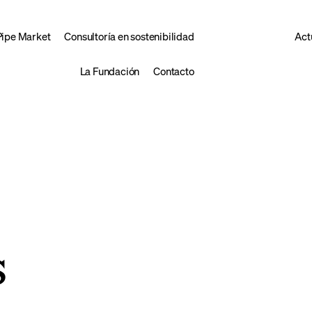
Pipe Market
Consultoría en sostenibilidad
Act
La Fundación
Contacto
s