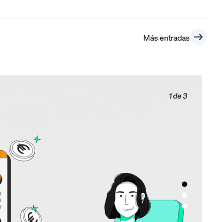
Más entradas
2 de 3