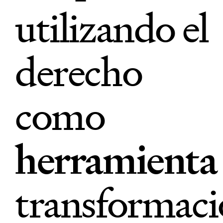
utilizando el
derecho
como
herramienta
transformac