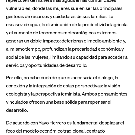
vulnerables, donde las mujeres suelen ser las principales
gestoras de recursos y cuidadoras de sus familias. La
escasez de agua, la disminución de la productividad agrícola
y el aumento de fenómenos meteorológicos extremos
generan un doble impacto: deterioran el medio ambiente y,
al mismo tiempo, profundizan la precariedad económica y
social de las mujeres, limitando su capacidad para acceder a
servicios y oportunidades de desarrollo.
Por ello, no cabe duda de que es necesaria el diálogo, la
conexión y la integración de estas perspectivas: la visión
ecologista y la perspectiva feminista. Ambos pensamientos
vinculados ofrecen una base sólida para repensar el
desarrollo.
De acuerdo con Yayo Herrero es fundamental desplazar el
foco del modelo económico tradicional, centrado