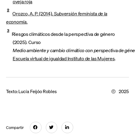
oveja roja
2
Orozco, A. P. (2014).
Subversión feminista de la
economía
.
3
Riesgos climáticos desde la perspectiva de género
(2025). Curso
Medio ambiente y cambio climático con perspectiva de gén
Escuela virtual de igualdad Instituto de las Mujeres
.
Texto:
Lucía Feijóo Robles
2025
Compartir