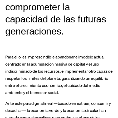
comprometer la
capacidad de las futuras
generaciones.
Para ello, es imprescindible abandonar el modelo actual,
centrado en la acumulación masiva de capital y el uso
indiscriminado de los recursos, e implementar otro capaz de
respetar los límites del planeta, garantizando un equilibrio
entre el crecimiento económico, el cuidado del medio
ambiente y el bienestar social.
Ante este paradigma lineal —basado en extraer, consumir y
desechar— la economía verde y la economía circular han
surgido como alternativas para optimizar el uso de los