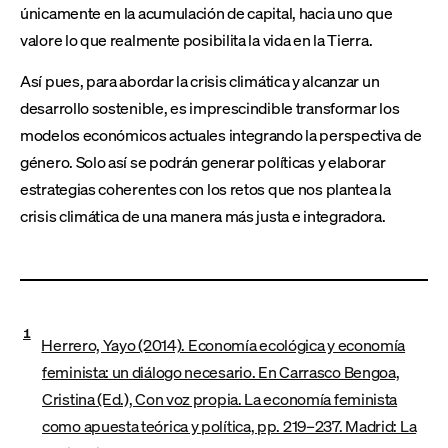
únicamente en la acumulación de capital, hacia uno que
valore lo que realmente posibilita la vida en la Tierra.
Así pues, para abordar la crisis climática y alcanzar un
desarrollo sostenible, es imprescindible transformar los
modelos económicos actuales integrando la perspectiva de
género. Solo así se podrán generar políticas y elaborar
estrategias coherentes con los retos que nos plantea la
crisis climática de una manera más justa e integradora.
1
Herrero, Yayo (2014). Economía ecológica y economía
feminista: un diálogo necesario. En Carrasco Bengoa,
Cristina (Ed.), Con voz propia. La economía feminista
como apuesta teórica y política, pp. 219–237. Madrid: La