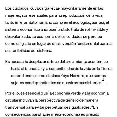
Los cuidados, cuya carga recae mayoritariamente en las
mujeres, son esenciales para la reproducción de la vida,
tanto en el ámbito humano como en el ecológico, aun así, el
sistema económico androcentrista lo trata de rol invisible y
desvalorizado. La economía de los cuidados se percibe
como un gasto en lugar de una inversión fundamental para la
sostenibilidad del sistema.
Es necesario desplazar el foco del crecimiento económico
hacia el bienestar y la sostenibilidad de la vida en la Tierra
entendiendo, como destaca Yayo Herrero, que somos
1
sujetos ecodependientes de nuestros ecosistemas
.
Por ello, es esencial que la economía verde y a la economía
circular incluyan la perspectiva de género de manera
transversal para evitar perpetuar desigualdades. “En
consecuencia, para hacer mejor economía es preciso