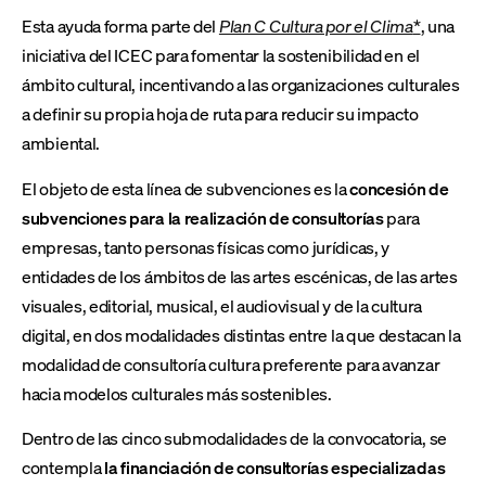
Esta ayuda forma parte del
Plan C Cultura por el Clima
*
, una
iniciativa del ICEC para fomentar la sostenibilidad en el
ámbito cultural, incentivando a las organizaciones culturales
a definir su propia hoja de ruta para reducir su impacto
ambiental.
El objeto de esta línea de subvenciones es la
concesión de
subvenciones para la realización de consultorías
para
empresas, tanto personas físicas como jurídicas, y
entidades de los ámbitos de las artes escénicas, de las artes
visuales, editorial, musical, el audiovisual y de la cultura
digital, en dos modalidades distintas entre la que destacan la
modalidad de consultoría cultura preferente para avanzar
hacia modelos culturales más sostenibles.
Dentro de las cinco submodalidades de la convocatoria, se
contempla
la financiación de consultorías especializadas