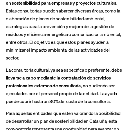
en sostenibilidad para empresas y proyectos culturales.
Estas consultorías pueden abarcar diversas áreas, como la
elaboración de planes de sostenibilidad ambiental,
estrategias para la prevención y mejora de la gestión de
residuos y eficiencia energética o comunicación ambiental,
entre otros. El objetivo es que estos planes ayuden a
minimizar el impacto ambiental de las actividades del
sector.
La consultoría cultural, ya sea específica o preferente,
debe
llevarse a cabo mediante la contratación de servicios
profesionales externos de consultoría,
no pudiendo ser
ejecutados por el personal propio de la entidad. La ayuda
puede cubrir hasta un 80% del coste de la consultoría.
Para aquellas entidades que estén valorando la posibilidad
de desarrollar un plan de sostenibilidad en Cataluña, esta
convocatoria representa una oportunidad para avanzar en