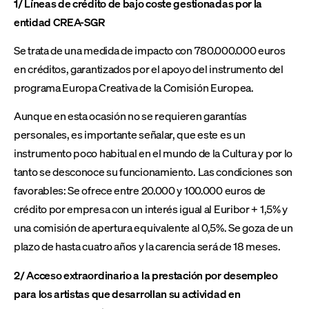
1/ Líneas de crédito de bajo coste gestionadas por la
entidad CREA-SGR
Se trata de una medida de impacto con 780.000.000 euros
en créditos, garantizados por el apoyo del instrumento del
programa Europa Creativa de la Comisión Europea.
Aunque en esta ocasión no se requieren garantías
personales, es importante señalar, que este es un
instrumento poco habitual en el mundo de la Cultura y por lo
tanto se desconoce su funcionamiento. Las condiciones son
favorables: Se ofrece entre 20.000 y 100.000 euros de
crédito por empresa con un interés igual al Euribor + 1,5% y
una comisión de apertura equivalente al 0,5%. Se goza de un
plazo de hasta cuatro años y la carencia será de 18 meses.
2/ Acceso extraordinario a la prestación por desempleo
para los artistas que desarrollan su actividad en