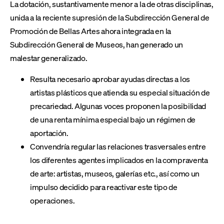
La dotación, sustantivamente menor a la de otras disciplinas,
unida a la reciente supresión de la Subdirección General de
Promoción de Bellas Artes ahora integrada en la
Subdirección General de Museos, han generado un
malestar generalizado.
Resulta necesario aprobar ayudas directas a los
artistas plásticos que atienda su especial situación de
precariedad. Algunas voces proponen la posibilidad
de una renta mínima especial bajo un régimen de
aportación.
Convendría regular las relaciones trasversales entre
los diferentes agentes implicados en la compraventa
de arte: artistas, museos, galerías etc., así como un
impulso decidido para reactivar este tipo de
operaciones.