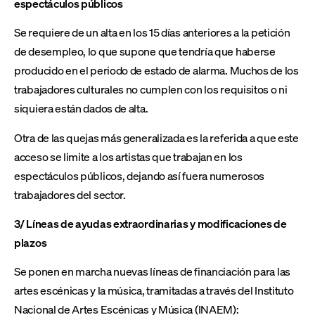
espectáculos públicos
Se requiere de un alta en los 15 días anteriores a la petición
de desempleo, lo que supone que tendría que haberse
producido en el periodo de estado de alarma. Muchos de los
trabajadores culturales no cumplen con los requisitos o ni
siquiera están dados de alta.
Otra de las quejas más generalizada es la referida a que este
acceso se limite a los artistas que trabajan en los
espectáculos públicos, dejando así fuera numerosos
trabajadores del sector.
3/ Líneas de ayudas extraordinarias y modificaciones de
plazos
Se ponen en marcha nuevas líneas de financiación para las
artes escénicas y la música, tramitadas a través del Instituto
Nacional de Artes Escénicas y Música (INAEM):