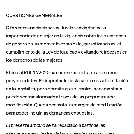
CUESTIONES GENERALES
Diferentes asociaciones culturales advierten de la
importancia de no cejar en la vigilancia sobre las cuestiones
de género en un momento como éste, garantizando así el
cumplimiento de la Ley de igualdad y evitando retrocesos en
los derechos de las mujeres.
El actual RDL 17/2020 ha comenzado a tramitarse como
proyecto de ley. Es importante destacar que esta tramitación
no lo inhabilita, pero permite que el control parlamentario
puede ser transformado a través de las propuestas de
modificación. Queda por tanto un margen de modificación
para poder incluir las demandas expuestas.
El presente artículo se ha redactado a partir de las
intervenciones y textos de las siguientes asociaciones,