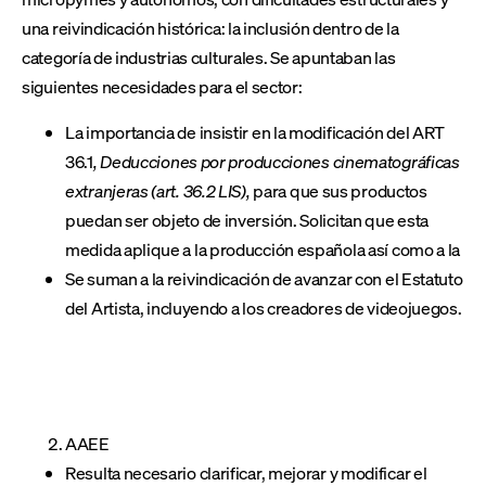
una reivindicación histórica: la inclusión dentro de la
categoría de industrias culturales. Se apuntaban las
siguientes necesidades para el sector:
La importancia de insistir en la modificación del ART
36.1
, Deducciones por producciones cinematográficas
extranjeras (art. 36.2 LIS),
para que sus productos
puedan ser objeto de inversión. Solicitan que esta
medida aplique a la producción española así como a la
Se suman a la reivindicación de avanzar con el Estatuto
del Artista, incluyendo a los creadores de videojuegos.
AAEE
Resulta necesario clarificar, mejorar y modificar el