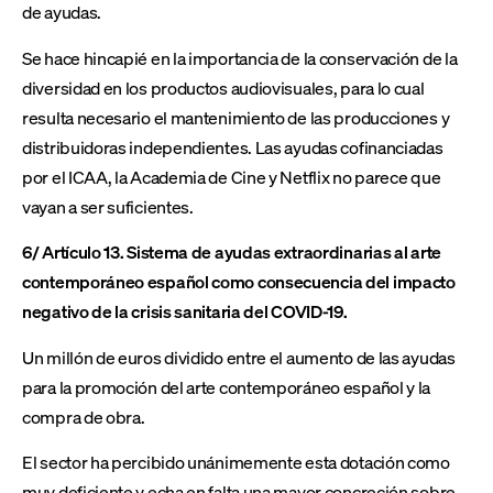
de ayudas.
Se hace hincapié en la importancia de la conservación de la
diversidad en los productos audiovisuales, para lo cual
resulta necesario el mantenimiento de las producciones y
distribuidoras independientes. Las ayudas cofinanciadas
por el ICAA, la Academia de Cine y Netflix no parece que
vayan a ser suficientes.
6/ Artículo 13. Sistema de ayudas extraordinarias al arte
contemporáneo español como consecuencia del impacto
negativo de la crisis sanitaria del COVID-19.
Un millón de euros dividido entre el aumento de las ayudas
para la promoción del arte contemporáneo español y la
compra de obra.
El sector ha percibido unánimemente esta dotación como
muy deficiente y echa en falta una mayor concreción sobre