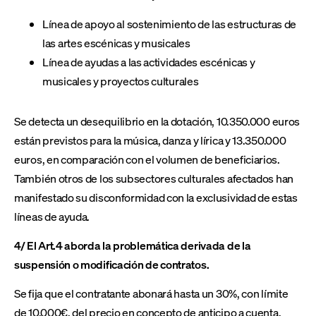
Línea de apoyo al sostenimiento de las estructuras de
las artes escénicas y musicales
Línea de ayudas a las actividades escénicas y
musicales y proyectos culturales
Se detecta un desequilibrio en la dotación, 10.350.000 euros
están previstos para la música, danza y lírica y 13.350.000
euros, en comparación con el volumen de beneficiarios.
También otros de los subsectores culturales afectados han
manifestado su disconformidad con la exclusividad de estas
líneas de ayuda.
4/ El Art.4 aborda la problemática derivada de la
suspensión o modificación de contratos.
Se fija que el contratante abonará hasta un 30%, con límite
de 10.000€, del precio en concepto de anticipo a cuenta.