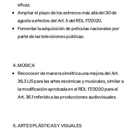
eficaz.
Ampliar el plazo de los estrenos más allá del 30 de
agosto a efectos del Art. 5 del RDL 17/2020.
Fomentar la adquisición de películas nacionales por
parte de las televisiones públicas.
MÚSICA
Reconocer de manera simétrica una mejora del Art.
36.3 LIS para las artes escénicas y musicales, similar a
la modificación aprobada en el RDL 17/2020 para el
Art. 36.1 referido a las producciones audiovisuales.
ARTES PLÁSTICAS Y VISUALES