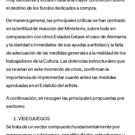
el destino de los fondos dedicados a compra.
De manera general, las principales críticas se han centrado
en la lentitud de reacción del Ministerio, sobre todo en
comparación con otros Estados (véase el caso de Alemania
y la claridad e inmediatez de sus ayudas a artistas) y la falta
de adecuación de las medidas generales a la realidad de los
trabajadores de la Cultura. Las dolencias estructurales que
se revelan en este momento de crisis, confirman la
importancia de implementar cuanto antes las medidas
aprobadas en el Estatuto del artista.
A continuación, se recogen las principales propuestas por
sectores:
VIDEOJUEGOS
Se trata de un sector compuesto fundamentalmente por
micropymes y autónomos, con dificultades estructurales y