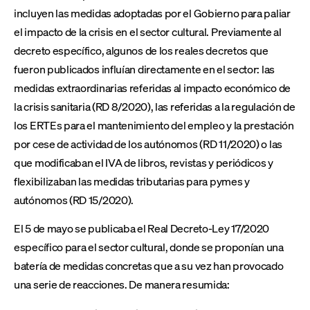
incluyen las medidas adoptadas por el Gobierno para paliar
el impacto de la crisis en el sector cultural. Previamente al
decreto específico, algunos de los reales decretos que
fueron publicados influían directamente en el sector: las
medidas extraordinarias referidas al impacto económico de
la crisis sanitaria (RD 8/2020), las referidas a la regulación de
los ERTEs para el mantenimiento del empleo y la prestación
por cese de actividad de los autónomos (RD 11/2020) o las
que modificaban el IVA de libros, revistas y periódicos y
flexibilizaban las medidas tributarias para pymes y
autónomos (RD 15/2020).
El 5 de mayo se publicaba el Real Decreto-Ley 17/2020
específico para el sector cultural, donde se proponían una
batería de medidas concretas que a su vez han provocado
una serie de reacciones. De manera resumida: