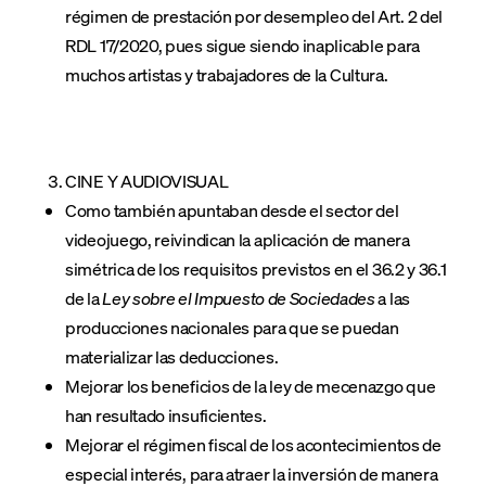
régimen de prestación por desempleo del Art. 2 del
RDL 17/2020, pues sigue siendo inaplicable para
muchos artistas y trabajadores de la Cultura.
CINE Y AUDIOVISUAL
Como también apuntaban desde el sector del
videojuego, reivindican la aplicación de manera
simétrica de los requisitos previstos en el 36.2 y 36.1
de la
Ley sobre el Impuesto de Sociedades
a las
producciones nacionales para que se puedan
materializar las deducciones.
Mejorar los beneficios de la ley de mecenazgo que
han resultado insuficientes.
Mejorar el régimen fiscal de los acontecimientos de
especial interés, para atraer la inversión de manera