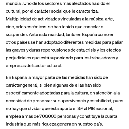
mundial. Uno de los sectores más afectados ha sido el
cultural, por el carácter social que le caracteriza.
Multiplicidad de actividades vinculadas a la música, arte,
cine, artes escénicas, se han tenido que cancelar o
suspender. Ante esta realidad, tanto en España como en
otros países se han adoptado diferentes medidas para paliar
las graves y duras repercusiones de esta crisis y los efectos
perjudiciales que está suponiendo para los trabajadores y
empresas del sector cultural.
En España la mayor parte de las medidas han sido de
carácter general, si bien algunas de ellas han sido
específicamente adoptadas para la cultura, en atención a la
necesidad de preservar su supervivencia y estabilidad, pues
no hay que olvidar que ésta aporta el 3% al PIB nacional,
emplea a más de 700.000 personas y constituye la cuarta
industria que más riqueza genera en nuestro país.