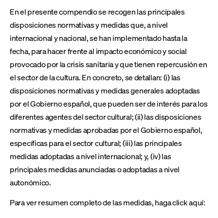
En el presente compendio se recogen las principales
disposiciones normativas y medidas que, a nivel
internacional y nacional, se han implementado hasta la
fecha, para hacer frente al impacto económico y social
provocado por la crisis sanitaria y que tienen repercusión en
el sector de la cultura. En concreto, se detallan: (i) las
disposiciones normativas y medidas generales adoptadas
por el Gobierno español, que pueden ser de interés para los
diferentes agentes del sector cultural; (ii) las disposiciones
normativas y medidas aprobadas por el Gobierno español,
específicas para el sector cultural; (iii) las principales
medidas adoptadas a nivel internacional; y, (iv) las
principales medidas anunciadas o adoptadas a nivel
autonómico.
Para ver resumen completo de las medidas, haga click aquí: