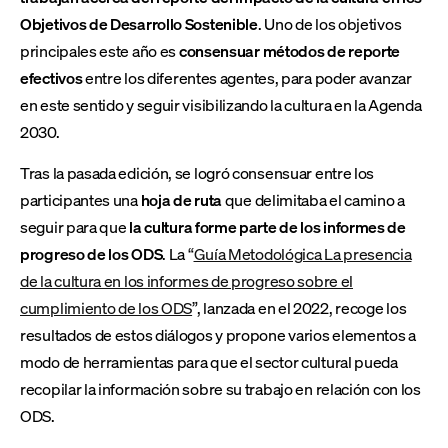
Objetivos de Desarrollo Sostenible
. Uno de los objetivos
principales este año es
consensuar métodos de reporte
efectivos
entre los diferentes agentes, para poder avanzar
en este sentido y seguir visibilizando la cultura en la Agenda
2030.
Tras la pasada edición, se logró consensuar entre los
participantes una
hoja de ruta
que delimitaba el camino a
seguir para que
la cultura forme parte de los informes de
progreso de los ODS
. La “
Guía Metodológica La presencia
de la cultura en los informes de progreso sobre el
cumplimiento de los ODS
”, lanzada en el 2022, recoge los
resultados de estos diálogos y propone varios elementos a
modo de herramientas para que el sector cultural pueda
recopilar la información sobre su trabajo en relación con los
ODS.