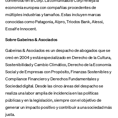
convertido en B Corp. La comunidad B Corp refleja la
economía europea con compañías procedentes de
múltiples industrias y tamaños. Estas incluyen marcas
conocidas como Patagonia, Alpro, Triodos Bank, Alessi,
Ecoalf e Innocent.
Sobre Gabeiras & Asociados
Gabeiras & Asociados es un despacho de abogados que se
creó en 2004 y está especializado en Derecho de la Cultura,
Sostenibilidad y Cambio Climático, Derecho de la Economía
Social y de Empresas con Propósito, Finanzas Sostenibles y
Compliance Financiero y Derechos Fundamentales y
Sociedad digital. Desde las cinco áreas del despacho se
realiza una labor amplia de incidencia en las políticas
públicas y en la legislación, siempre con el objetivo de
generar un impacto positivo y contribuir a una sociedad más
justa.