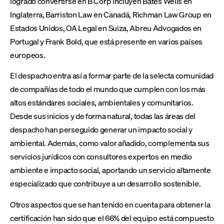
logrado convertirse en B Corp incluyen Bates Wells en
Inglaterra, Barriston Law en Canadá, Richman Law Group en
Estados Unidos, OA Legal en Suiza, Abreu Advogados en
Portugal y Frank Bold, que está presente en varios países
europeos.
El despacho entra así a formar parte de la selecta comunidad
de compañías de todo el mundo que cumplen con los más
altos estándares sociales, ambientales y comunitarios.
Desde sus inicios y de forma natural, todas las áreas del
despacho han perseguido generar un impacto social y
ambiental. Además, como valor añadido, complementa sus
servicios jurídicos con consultores expertos en medio
ambiente e impacto social, aportando un servicio altamente
especializado que contribuye a un desarrollo sostenible.
Otros aspectos que se han tenido en cuenta para obtener la
certificación han sido que el 66% del equipo está compuesto