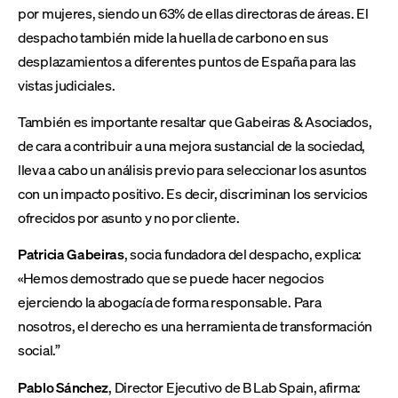
por mujeres, siendo un 63% de ellas directoras de áreas. El
despacho también mide la huella de carbono en sus
desplazamientos a diferentes puntos de España para las
vistas judiciales.
También es importante resaltar que Gabeiras & Asociados,
de cara a contribuir a una mejora sustancial de la sociedad,
lleva a cabo un análisis previo para seleccionar los asuntos
con un impacto positivo. Es decir, discriminan los servicios
ofrecidos por asunto y no por cliente.
Patricia Gabeiras
, socia fundadora del despacho, explica:
«Hemos demostrado que se puede hacer negocios
ejerciendo la abogacía de forma responsable. Para
nosotros, el derecho es una herramienta de transformación
social.”
Pablo Sánchez
, Director Ejecutivo de B Lab Spain, afirma: