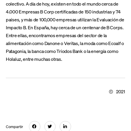
colectivo. A día de hoy, existen en todo el mundo cerca de
4.000 Empresas B Corp certificadas de 150 industrias y 74
países, y más de 100,000 empresas utilizan la Evaluación de
Impacto B. En España, hay cerca de un centenar de B Corps.
Entre ellas, encontramos empresas del sector de la
alimentación como Danone o Veritas, la moda como Ecoalf o
Patagonia, la banca como Triodos Bank o la energía como
Holaluz, entre muchas otras.
2021
Compartir