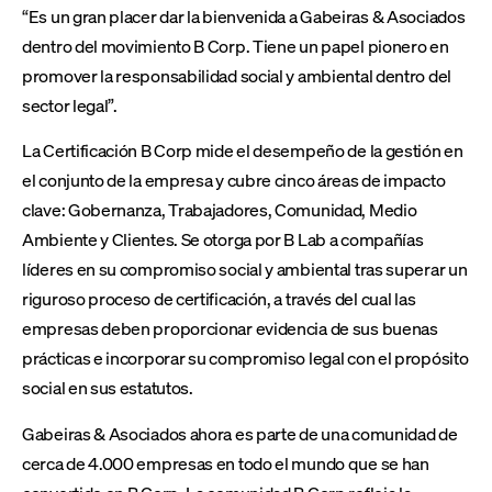
“Es un gran placer dar la bienvenida a Gabeiras & Asociados
dentro del movimiento B Corp. Tiene un papel pionero en
promover la responsabilidad social y ambiental dentro del
sector legal”.
La Certificación B Corp mide el desempeño de la gestión en
el conjunto de la empresa y cubre cinco áreas de impacto
clave: Gobernanza, Trabajadores, Comunidad, Medio
Ambiente y Clientes. Se otorga por B Lab a compañías
líderes en su compromiso social y ambiental tras superar un
riguroso proceso de certificación, a través del cual las
empresas deben proporcionar evidencia de sus buenas
prácticas e incorporar su compromiso legal con el propósito
social en sus estatutos.
Gabeiras & Asociados ahora es parte de una comunidad de
cerca de 4.000 empresas en todo el mundo que se han