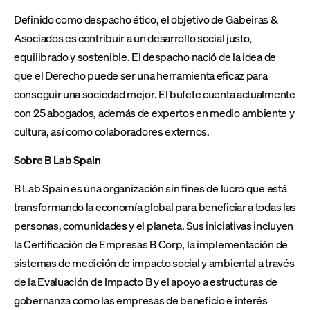
Definido como despacho ético, el objetivo de Gabeiras &
Asociados es contribuir a un desarrollo social justo,
equilibrado y sostenible. El despacho nació de la idea de
que el Derecho puede ser una herramienta eficaz para
conseguir una sociedad mejor. El bufete cuenta actualmente
con 25 abogados, además de expertos en medio ambiente y
cultura, así como colaboradores externos.
Sobre B Lab Spain
B Lab Spain es una organización sin fines de lucro que está
transformando la economía global para beneficiar a todas las
personas, comunidades y el planeta. Sus iniciativas incluyen
la Certificación de Empresas B Corp, la implementación de
sistemas de medición de impacto social y ambiental a través
de la Evaluación de Impacto B y el apoyo a estructuras de
gobernanza como las empresas de beneficio e interés