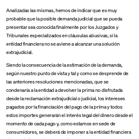
Analizadas las mismas, hemos de indicar que es muy
probable que la posible demanda judicial que se pueda
presentar sea conocida finalmente por los Juzgados y
Tribunales especializados en cláusulas abusivas, si la
entidad financiera no se aviene a alcanzar una solución
extrajudicial.
Siendo la consecuencia de la estimación de la demanda,
según nuestro punto de vista y tal y como se desprende de
las anteriores resoluciones mencionadas, que se
condenaría a la entidad a devolver la prima no disfrutada
desde la reclamación extrajudicial o judicial, los intereses
pagados por la financiación del pago de la prima y todos
estos importes generarán el interés legal del dinero desde el
momento de cada pago y, como estamos en sede de
consumidores, se deberá de imponer a la entidad financiera