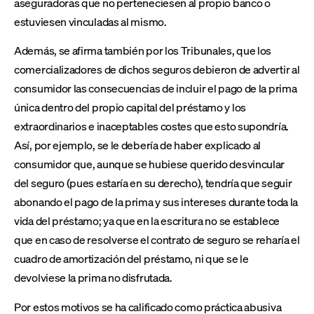
aseguradoras que no perteneciesen al propio banco o
estuviesen vinculadas al mismo.
Además, se afirma también por los Tribunales, que los
comercializadores de dichos seguros debieron de advertir al
consumidor las consecuencias de incluir el pago de la prima
única dentro del propio capital del préstamo y los
extraordinarios e inaceptables costes que esto supondría.
Así, por ejemplo, se le debería de haber explicado al
consumidor que, aunque se hubiese querido desvincular
del seguro (pues estaría en su derecho), tendría que seguir
abonando el pago de la prima y sus intereses durante toda la
vida del préstamo; ya que en la escritura no se establece
que en caso de resolverse el contrato de seguro se reharía el
cuadro de amortización del préstamo, ni que se le
devolviese la prima no disfrutada.
Por estos motivos se ha calificado como práctica abusiva