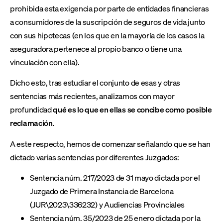
prohibida esta exigencia por parte de entidades financieras
a consumidores de la suscripción de seguros de vida junto
con sus hipotecas (en los que en la mayoría de los casos la
aseguradora pertenece al propio banco o tiene una
vinculación con ella).
Dicho esto, tras estudiar el conjunto de esas y otras
sentencias más recientes, analizamos con mayor
profundidad
qué es lo que en ellas se concibe como posible
reclamación
.
A este respecto, hemos de comenzar señalando que se han
dictado varias sentencias por diferentes Juzgados:
Sentencia núm. 217/2023 de 31 mayo dictada por el
Juzgado de Primera Instancia de Barcelona
(JUR\2023\336232) y Audiencias Provinciales
Sentencia núm. 35/2023 de 25 enero dictada por la