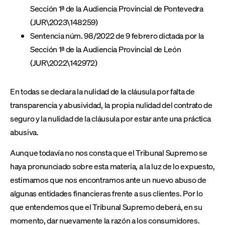
Sección 1ª de la Audiencia Provincial de Pontevedra
(JUR\2023\148259)
Sentencia núm. 98/2022 de 9 febrero dictada por la
Sección 1ª de la Audiencia Provincial de León
(JUR\2022\142972)
En todas se declara la nulidad de la cláusula por falta de
transparencia y abusividad, la propia nulidad del contrato de
seguro y la nulidad de la cláusula por estar ante una práctica
abusiva.
Aunque todavía no nos consta que el Tribunal Supremo se
haya pronunciado sobre esta materia, a la luz de lo expuesto,
estimamos que nos encontramos ante un nuevo abuso de
algunas entidades financieras frente a sus clientes. Por lo
que entendemos que el Tribunal Supremo deberá, en su
momento, dar nuevamente la razón a los consumidores.