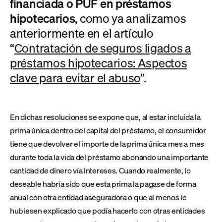
financiada o PUF en préstamos
hipotecarios
, como ya analizamos
anteriormente en el artículo
“
Contratación de seguros ligados a
préstamos hipotecarios: Aspectos
clave para evitar el abuso
”.
En dichas resoluciones se expone que, al estar incluida la
prima única dentro del capital del préstamo, el consumidor
tiene que devolver el importe de la prima única mes a mes
durante toda la vida del préstamo abonando una importante
cantidad de dinero vía intereses. Cuando realmente, lo
deseable habría sido que esta prima la pagase de forma
anual con otra entidad aseguradora o que al menos le
hubiesen explicado que podía hacerlo con otras entidades