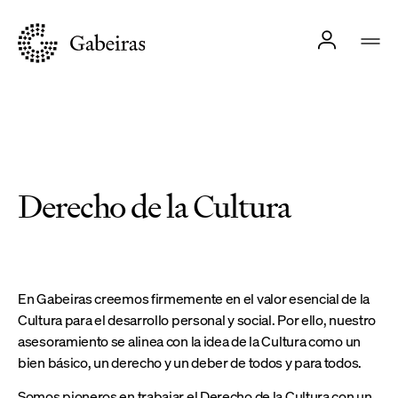
Derecho de la Cultura
En Gabeiras creemos firmemente en el valor esencial de la
Cultura para el desarrollo personal y social. Por ello, nuestro
asesoramiento se alinea con la idea de la Cultura como un
bien básico, un derecho y un deber de todos y para todos.
Somos pioneros en trabajar el Derecho de la Cultura con un