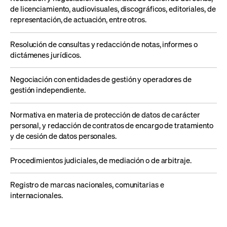
de licenciamiento, audiovisuales, discográficos, editoriales, de
representación, de actuación, entre otros.
R
esolución de consultas y redacción de notas, informes o
dictámenes jurídicos.
N
egociación con entidades de gestión y operadores de
gestión independiente.
N
ormativa en materia de protección de datos de carácter
personal, y redacción de contratos de encargo de tratamiento
y de cesión de datos personales.
P
rocedimientos judiciales, de mediación o de arbitraje.
Registro de marcas nacionales, comunitarias e
internacionales.