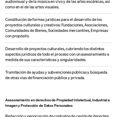
audiovisual y de la música en vivo y de las artes escénicas
, así
como en el de las artes visuales
.
Constitución de formas jurídicas para el desarrollo de los
proyectos culturales y creativos: Fundaciones, Asociaciones,
Comunidades de Bienes, Sociedades mercantiles, Empresas
con propósito.
D
esarrollo de proyectos culturales, cubriendo los distintos
aspectos jurídicos de todo el proceso con un asesoramiento a
medida de sus características y singularidades.
T
ramitación de
ayudas y subvenciones
públicas
y búsqueda
de otras vías de financiación
pública y privada
.
Asesoramiento en derechos de Propiedad Intelectual, Industrial e
Imagen y Protección de Datos Personales:
R
edacción y negociación de contratos de cesión de derechos,