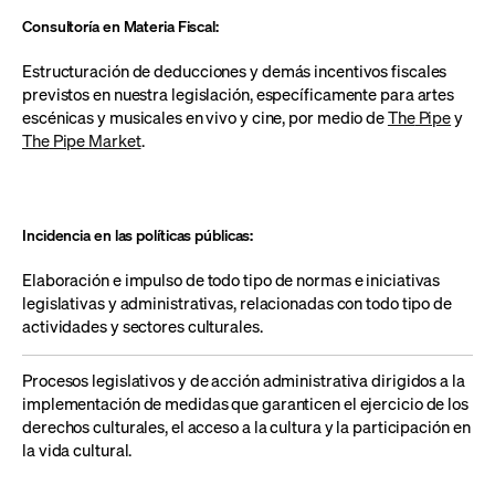
Consultoría en Materia Fiscal:
Estructuración de
deducciones y demás incentivos fiscales
previsto
s
en nuestra legislación, específicamente para artes
escénicas y musicales en vivo y cine,
por medio de
The
Pipe
y
The
Pipe
Market
.
Incidencia en las políticas públicas:
E
laboración
e impulso
de
todo tipo de
normas
e
iniciativas
legislativas
y administrativas
, relacionadas con todo tipo de
actividades y se
ctores
culturales.
P
rocesos legislativos y de acción administrativa dirigidos a
la
implementación de medidas que garanticen el ejercicio de los
derechos culturales, el acceso a la cultura y la participación en
la vida cultural.