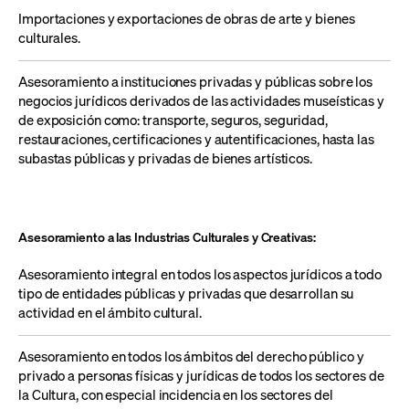
Importaciones y exportaciones de obras de arte y bienes
culturales.
Asesoramiento a i
nstituciones
privadas y
públicas sobre los
negocios jurídicos derivados de
las actividades museísticas y
de exposición
como
:
transporte, seguros, seguridad,
restauraciones, certificaciones y autentificaciones, hasta las
subastas públicas y privadas de bienes artísticos.
Asesoramiento a las Industrias Culturales y Creativas:
Asesoram
ient
o integral en todos los aspectos jurídicos
a todo
tipo de entidades públicas y privadas que desarrollan su
actividad en el ámbito cultural.
Aseso
ramiento
en todos los ámbitos del derecho público y
privado a personas físicas y jurídicas de todos los sectores de
la Cultura, con especial incidencia en los sectores del