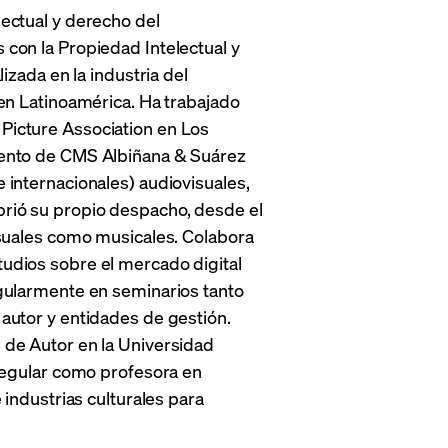
ectual y derecho del
con la Propiedad Intelectual y
izada en la industria del
 en Latinoamérica. Ha trabajado
Picture Association en Los
iento de CMS Albiñana & Suárez
 internacionales) audiovisuales,
rió su propio despacho, desde el
isuales como musicales. Colabora
udios sobre el mercado digital
egularmente en seminarios tanto
autor y entidades de gestión.
 de Autor en la Universidad
 regular como profesora en
 industrias culturales para