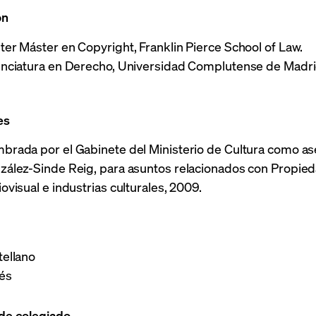
ón
er Máster en Copyright, Franklin Pierce School of Law.
enciatura en Derecho, Universidad Complutense de Madri
es
brada por el Gabinete del Ministerio de Cultura como ase
zález-Sinde Reig, para asuntos relacionados con Propiedad
ovisual e industrias culturales, 2009.
tellano
lés
de colegiado