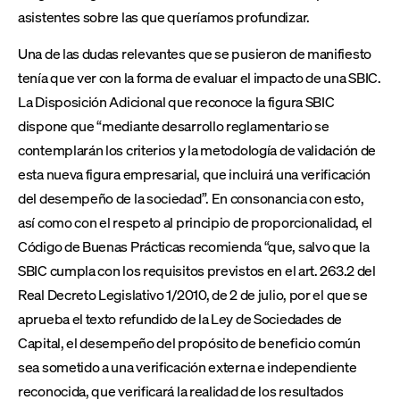
asistentes sobre las que queríamos profundizar.
Una de las dudas relevantes que se pusieron de manifiesto
tenía que ver con la forma de evaluar el impacto de una SBIC.
La Disposición Adicional que reconoce la figura SBIC
dispone que “mediante desarrollo reglamentario se
contemplarán los criterios y la metodología de validación de
esta nueva figura empresarial, que incluirá una verificación
del desempeño de la sociedad”. En consonancia con esto,
así como con el respeto al principio de proporcionalidad, el
Código de Buenas Prácticas recomienda “que, salvo que la
SBIC cumpla con los requisitos previstos en el art. 263.2 del
Real Decreto Legislativo 1/2010, de 2 de julio, por el que se
aprueba el texto refundido de la Ley de Sociedades de
Capital, el desempeño del propósito de beneficio común
sea sometido a una verificación externa e independiente
reconocida, que verificará la realidad de los resultados