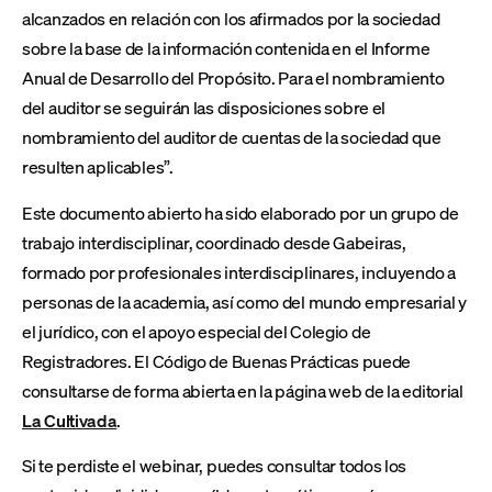
alcanzados en relación con los afirmados por la sociedad
sobre la base de la información contenida en el Informe
Anual de Desarrollo del Propósito. Para el nombramiento
del auditor se seguirán las disposiciones sobre el
nombramiento del auditor de cuentas de la sociedad que
resulten aplicables”.
Este documento abierto ha sido elaborado por un grupo de
trabajo interdisciplinar, coordinado desde Gabeiras,
formado por profesionales interdisciplinares, incluyendo a
personas de la academia, así como del mundo empresarial y
el jurídico, con el apoyo especial del Colegio de
Registradores. El Código de Buenas Prácticas puede
consultarse de forma abierta en la página web de la editorial
La Cultivada
.
Si te perdiste el webinar, puedes consultar todos los