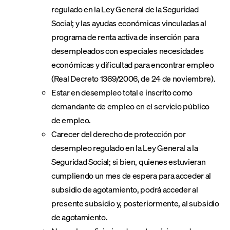
regulado en la Ley General de la Seguridad
Social; y las ayudas económicas vinculadas al
programa de renta activa de inserción para
desempleados con especiales necesidades
económicas y dificultad para encontrar empleo
(Real Decreto 1369/2006, de 24 de noviembre).
Estar en desempleo total e inscrito como
demandante de empleo en el servicio público
de empleo.
Carecer del derecho de protección por
desempleo regulado en la Ley General a la
Seguridad Social; si bien, quienes estuvieran
cumpliendo un mes de espera para acceder al
subsidio de agotamiento, podrá acceder al
presente subsidio y, posteriormente, al subsidio
de agotamiento.