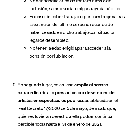
No ser beneficiarios de renta mínima o de
inclusión, salario social o alguna ayuda pública.
En caso de haber trabajado por cuenta ajena tras
la extinción del último derecho reconocido,
haber cesado en dicho trabajo con situación
legal de desempleo.
No tener la edad exigida para acceder a la
pensión por jubilación.
En segundo lugar, se aplican
amplía el acceso
extraordinario a la prestación por desempleo de
artistas en espectáculos públicos
establecida en el
Real Decreto 17/2020 de 5 de mayo, de modo que,
quienes tuvieran derecho a ella podrán continuar
percibiéndola
hasta el 31 de enero de 2021
.