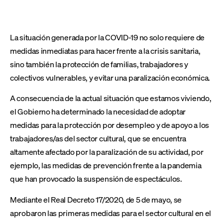
La situación generada por la COVID-19 no solo requiere de
medidas inmediatas para hacer frente a la crisis sanitaria,
sino también la protección de familias, trabajadores y
colectivos vulnerables, y evitar una paralización económica.
A consecuencia de la actual situación que estamos viviendo,
el Gobierno ha determinado la necesidad de adoptar
medidas para la protección por desempleo y de apoyo a los
trabajadores/as del sector cultural, que se encuentra
altamente afectado por la paralización de su actividad, por
ejemplo, las medidas de prevención frente a la pandemia
que han provocado la suspensión de espectáculos.
Mediante el Real Decreto 17/2020, de 5 de mayo, se
aprobaron las primeras medidas para el sector cultural en el