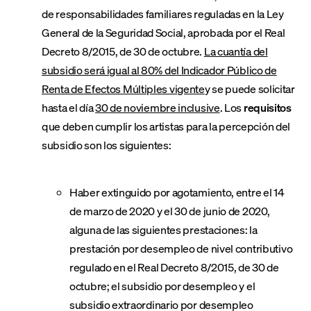
de responsabilidades familiares reguladas en la Ley
General de la Seguridad Social, aprobada por el Real
Decreto 8/2015, de 30 de octubre.
La cuantía del
subsidio será igual al 80% del Indicador Público de
Renta de Efectos Múltiples vigente
y se puede solicitar
hasta el día
30 de noviembre inclusive
. Los
requisitos
que deben cumplir los artistas para la percepción del
subsidio son los siguientes:
Haber extinguido por agotamiento, entre el 14
de marzo de 2020 y el 30 de junio de 2020,
alguna de las siguientes prestaciones: la
prestación por desempleo de nivel contributivo
regulado en el Real Decreto 8/2015, de 30 de
octubre; el subsidio por desempleo y el
subsidio extraordinario por desempleo