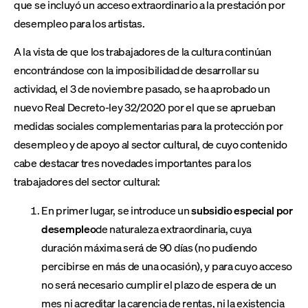
que se incluyó un acceso extraordinario a la prestación por
desempleo para los artistas.
A la vista de que los trabajadores de la cultura continúan
encontrándose con la imposibilidad de desarrollar su
actividad, el 3 de noviembre pasado, se ha aprobado un
nuevo Real Decreto-ley 32/2020 por el que se aprueban
medidas sociales complementarias para la protección por
desempleo y de apoyo al sector cultural, de cuyo contenido
cabe destacar tres novedades importantes para los
trabajadores del sector cultural:
En primer lugar, se introduce un
subsidio especial por
desempleo
de naturaleza extraordinaria, cuya
duración máxima será de 90 días (no pudiendo
percibirse en más de una ocasión), y para cuyo acceso
no será necesario cumplir el plazo de espera de un
mes ni acreditar la carencia de rentas, ni la existencia