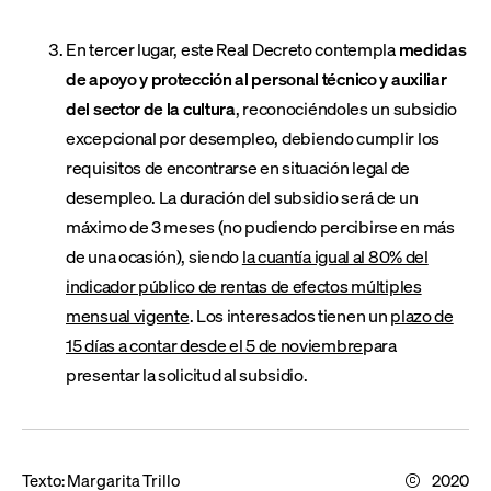
En tercer lugar, este Real Decreto contempla
medidas
de apoyo y protección al personal técnico y auxiliar
del sector de la cultura
, reconociéndoles un subsidio
excepcional por desempleo, debiendo cumplir los
requisitos de encontrarse en situación legal de
desempleo. La duración del subsidio será de un
máximo de 3 meses (no pudiendo percibirse en más
de una ocasión), siendo
la cuantía igual al 80% del
indicador público de rentas de efectos múltiples
mensual vigente
. Los interesados tienen un
plazo de
15 días a contar desde el 5 de noviembre
para
presentar la solicitud al subsidio.
Texto:
Margarita Trillo
2020