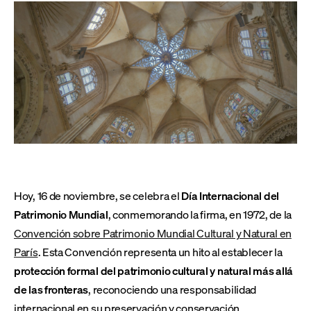
Hoy, 16 de noviembre, se celebra el
Día Internacional del
Patrimonio Mundial
, conmemorando la firma, en 1972, de la
Convención sobre Patrimonio Mundial Cultural y Natural en
París
. Esta Convención representa un hito al establecer la
protección formal del patrimonio cultural y natural más allá
de las fronteras
, reconociendo una responsabilidad
internacional en su preservación y conservación.