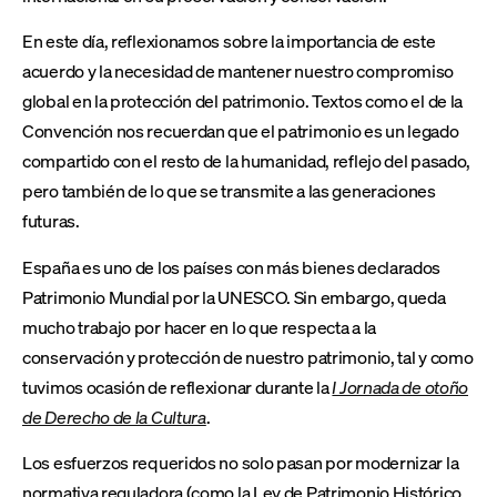
En este día, reflexionamos sobre la importancia de este
acuerdo y la necesidad de mantener nuestro compromiso
global en la protección del patrimonio. Textos como el de la
Convención nos recuerdan que el patrimonio es un legado
compartido con el resto de la humanidad, reflejo del pasado,
pero también de lo que se transmite a las generaciones
futuras.
España es uno de los países con más bienes declarados
Patrimonio Mundial por la UNESCO. Sin embargo, queda
mucho trabajo por hacer en lo que respecta a la
conservación y protección de nuestro patrimonio, tal y como
tuvimos ocasión de reflexionar durante la
I Jornada de otoño
de Derecho de la Cultura
.
Los esfuerzos requeridos no solo pasan por modernizar la
normativa reguladora (como la Ley de Patrimonio Histórico