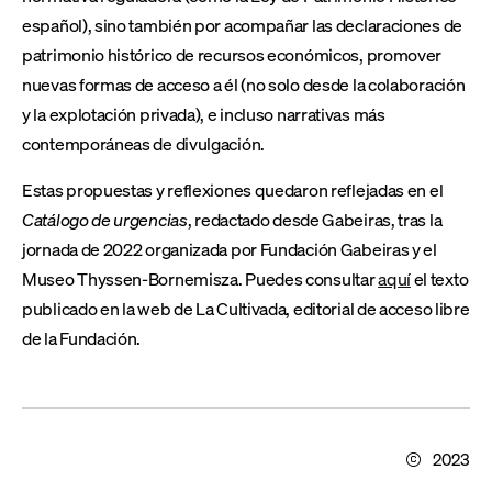
español), sino también por acompañar las declaraciones de
patrimonio histórico de recursos económicos, promover
nuevas formas de acceso a él (no solo desde la colaboración
y la explotación privada), e incluso narrativas más
contemporáneas de divulgación.
Estas propuestas y reflexiones quedaron reflejadas en el
Catálogo de urgencias
, redactado desde Gabeiras, tras la
jornada de 2022 organizada por Fundación Gabeiras y el
Museo Thyssen-Bornemisza. Puedes consultar
aquí
el texto
publicado en la web de La Cultivada, editorial de acceso libre
de la Fundación.
2023