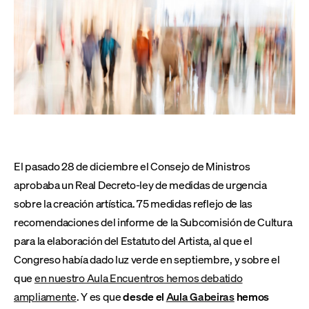
El pasado 28 de diciembre el Consejo de Ministros
aprobaba un Real Decreto-ley de medidas de urgencia
sobre la creación artística. 75 medidas reflejo de las
recomendaciones del informe de la Subcomisión de Cultura
para la elaboración del Estatuto del Artista, al que el
Congreso había dado luz verde en septiembre, y sobre el
que
en nuestro Aula Encuentros hemos debatido
ampliamente
. Y es que
desde el
Aula Gabeiras
hemos