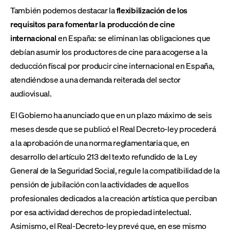
También podemos destacar la
flexibilización de los
requisitos para fomentar la producción de cine
internacional
en España: se eliminan las obligaciones que
debían asumir los productores de cine para acogerse a la
deducción fiscal por producir cine internacional en España,
atendiéndose a una demanda reiterada del sector
audiovisual.
El Gobierno ha anunciado que en un plazo máximo de seis
meses desde que se publicó el Real Decreto-ley procederá
a la aprobación de una norma reglamentaria que, en
desarrollo del artículo 213 del texto refundido de la Ley
General de la Seguridad Social, regule la compatibilidad de la
pensión de jubilación con la actividades de aquellos
profesionales dedicados a la creación artística que perciban
por esa actividad derechos de propiedad intelectual.
Asimismo, el Real-Decreto-ley prevé que, en ese mismo