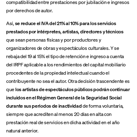
compatibilidad entre prestaciones por jubilación e ingresos
por derechos de autor.
Así,
se reduce el IVA del 21% al 10% para los servicios
prestados por intérpretes, artistas, directores y técnicos
que sean personas físicas y por productores y
organizadores de obras y espectáculos culturales. Y se
rebaja del 19 al 15% el tipo de retención e ingreso a cuenta
del IRPF aplicable a los rendimientos del capital mobiliario
procedentes de la propiedad intelectual cuando el
contribuyente no sea el autor. Otra decisión trascendente es
que
los artistas de espectáculos públicos podrán continuar
incluidos en el Régimen General de la Seguridad Social
durante sus periodos de inactividad
de forma voluntaria,
siempre que acrediten al menos 20 días en alta con
prestación real de servicios en dicha actividad en el año
natural anterior.