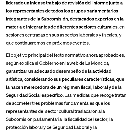
liderado un intenso trabajo de revisión del Informe junto a
los representantes de todos los grupos parlamentarios
integrantes de la Subcomisión, destacados expertos en la
materia e integrantes de diferentes sectores culturales
, en
sesiones centradas en sus
aspectos laborales
y
fiscales
, y
que continuaremos en próximos eventos.
El objetivo principal del texto normativo ahora aprobado es,
según explica el Gobierno en la web de La Moncloa
,
garantizar un adecuado desempeño de la actividad
artística, considerando sus peculiares características, que
la hacen merecedora de un régimen fiscal, laboral y de la
Seguridad Social específico
. Las medidas que recoge tratan
de acometer tres problemas fundamentales que los
representantes del sector cultural trasladaron a la
Subcomisión parlamentaria: la fiscalidad del sector; la
protección laboral y de Seguridad Laboral y la