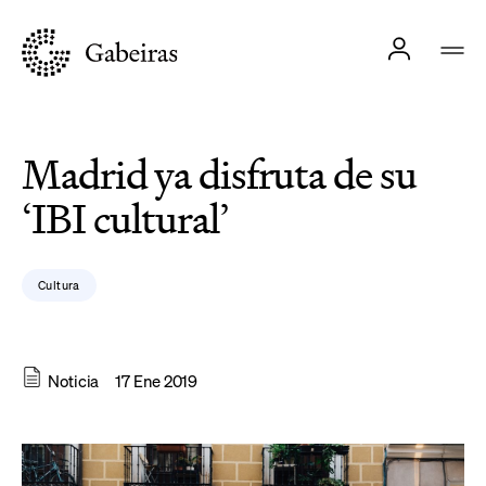
Madrid ya disfruta de su
‘IBI cultural’
Cultura
Noticia
17 Ene 2019