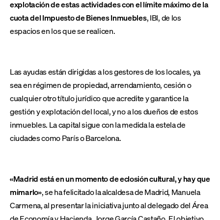
explotación de estas actividades con el límite máximo de la
cuota del Impuesto de Bienes Inmuebles
, IBI, de los
espacios en los que se realicen.
Las ayudas están dirigidas a los gestores de los locales, ya
sea en régimen de propiedad, arrendamiento, cesión o
cualquier otro título jurídico que acredite y garantice la
gestión y explotación del local, y no a los dueños de estos
inmuebles. La capital sigue con la medida la estela de
ciudades como París o Barcelona.
«Madrid está en un momento de eclosión cultural, y hay que
mimarlo»
, se ha felicitado la alcaldesa de Madrid, Manuela
Carmena, al presentar la iniciativa junto al delegado del Área
de Economía y Hacienda, Jorge García Castaño. El objetivo,