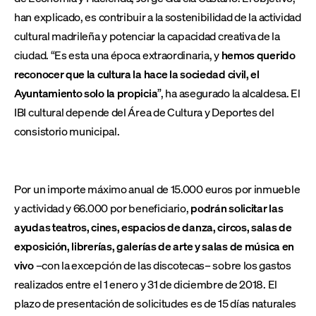
han explicado, es contribuir a la sostenibilidad de la actividad
cultural madrileña y potenciar la capacidad creativa de la
ciudad. “Es esta una época extraordinaria, y
hemos querido
reconocer que la cultura la hace la sociedad civil, el
Ayuntamiento solo la propicia
”, ha asegurado la alcaldesa. El
IBI cultural depende del Área de Cultura y Deportes del
consistorio municipal.
Por un importe máximo anual de 15.000 euros por inmueble
y actividad y 66.000 por beneficiario,
podrán solicitar las
ayudas teatros, cines, espacios de danza, circos, salas de
exposición, librerías, galerías de arte y salas de música en
vivo
–con la excepción de las discotecas–
sobre los gastos
realizados entre el 1 enero y 31 de diciembre de 2018. El
plazo de presentación de solicitudes es de 15 días naturales