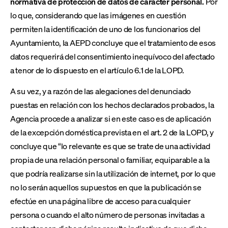
normativa de protección de datos de carácter personal.
Por
lo que, considerando que las imágenes en cuestión
permiten la identificación de uno de los funcionarios del
Ayuntamiento, la AEPD concluye que el tratamiento de esos
datos requerirá del consentimiento inequívoco del afectado
a tenor de lo dispuesto en el artículo 6.1 de la LOPD.
A su vez, y a razón de las alegaciones del denunciado
puestas en relación con los hechos declarados probados, la
Agencia procede a analizar si en este caso es de aplicación
de la excepción doméstica prevista en el art. 2 de la LOPD, y
concluye que “lo relevante es que se trate de una actividad
propia de una relación personal o familiar, equiparable a la
que podría realizarse sin la utilización de internet, por lo que
no lo serán aquellos supuestos en que la publicación se
efectúe en una página libre de acceso para cualquier
persona o cuando el alto número de personas invitadas a