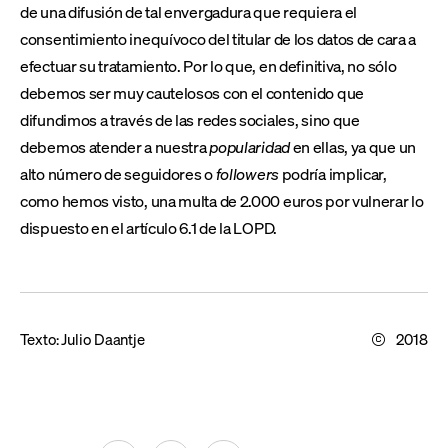
de una difusión de tal envergadura que requiera el
consentimiento inequívoco del titular de los datos de cara a
efectuar su tratamiento. Por lo que, en definitiva, no sólo
debemos ser muy cautelosos con el contenido que
difundimos a través de las redes sociales, sino que
debemos atender a nuestra
popularidad
en ellas, ya que un
alto número de seguidores o
followers
podría implicar,
como hemos visto, una multa de 2.000 euros por vulnerar lo
dispuesto en el artículo 6.1 de la LOPD.
Texto:
Julio Daantje
2018