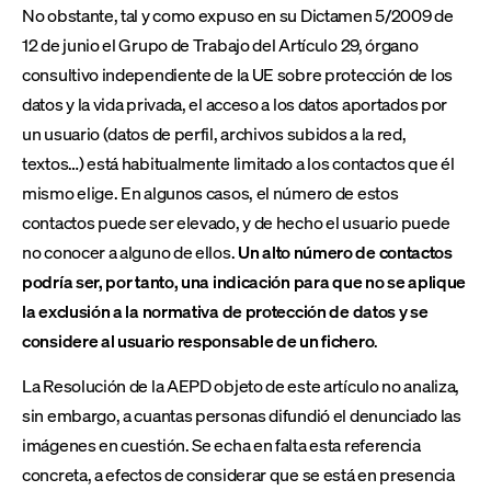
No obstante, tal y como expuso en su Dictamen 5/2009 de
12 de junio el Grupo de Trabajo del Artículo 29, órgano
consultivo independiente de la UE sobre protección de los
datos y la vida privada, el acceso a los datos aportados por
un usuario (datos de perfil, archivos subidos a la red,
textos…) está habitualmente limitado a los contactos que él
mismo elige. En algunos casos, el número de estos
contactos puede ser elevado, y de hecho el usuario puede
no conocer a alguno de ellos.
Un alto número de contactos
podría ser, por tanto, una indicación para que no se aplique
la exclusión a la normativa de protección de datos y se
considere al usuario responsable de un fichero
.
La Resolución de la AEPD objeto de este artículo no analiza,
sin embargo, a cuantas personas difundió el denunciado las
imágenes en cuestión. Se echa en falta esta referencia
concreta, a efectos de considerar que se está en presencia