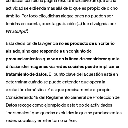
contactar con dicha página resulte indicativo de que dicha
actividad se extienda más allá de lo que es propio de dicho
ámbito. Por todo ello, dichas alegaciones no pueden ser
tenidas en cuenta, pues la grabación (…) fue divulgada por
WhatsApp”.
Esta decisión de la Agencia
no es producto de un criterio
aislado, sino que responde a un conjunto de
pronunciamientos que van en la línea de considerar que la
difusión de imágenes vía redes sociales puede implicar un
tratamiento de datos
. El punto clave de la cuestión está en
determinar cuándo se puede entender que opera la
exclusión doméstica. Y es que precisamente el propio
Considerando 18 del Reglamento General de Protección de
Datos recoge como ejemplo de este tipo de actividades
“personales” que quedan excluidas la que se produce en las
redes sociales y en el entorno
online
.