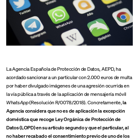
La Agencia Española de Protección de Datos, AEPD, ha
acordado sancionar a un particular con 2.000 euros de multa
por haber divulgado imágenes de una agresión ocurrida en
la vía pública a través de la aplicación de mensajería móvil
WhatsApp
(Resolución R/0078/2018). Concretamente,
la
Agencia considera que no es de aplicación la excepción
doméstica que recoge Ley Orgánica de Protección de
Datos (LOPD) en su artículo segundo y que el particular, al
no haber recabado el consentimiento previo de uno de los