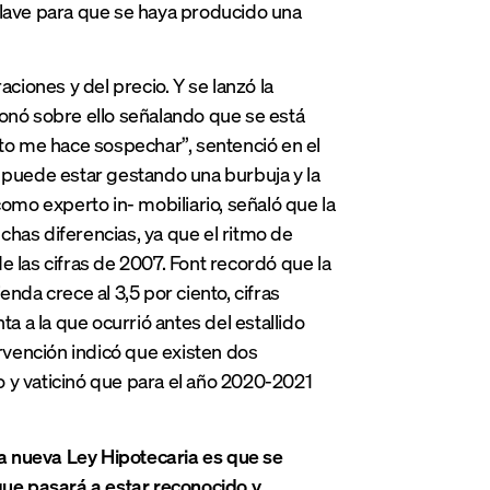
clave para que se haya producido una
ciones y del precio. Y se lanzó la
xionó sobre ello señalando que se está
sto me hace sospechar”, sentenció en el
e puede estar gestando una burbuja y la
como experto in- mobiliario, señaló que la
has diferencias, ya que el ritmo de
e las cifras de 2007. Font recordó que la
ienda crece al 3,5 por ciento, cifras
nta a la que ocurrió antes del estallido
ervención indicó que existen dos
 y vaticinó que para el año 2020-2021
la nueva Ley Hipotecaria es que se
 que pasará a estar reconocido y