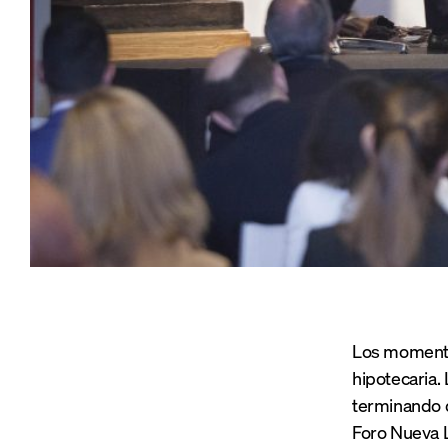
Los momentos
hipotecaria.
terminando d
Foro Nueva L