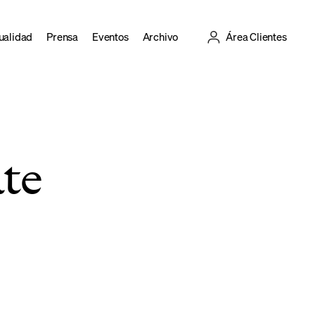
ualidad
Prensa
Eventos
Archivo
Área Clientes
ate