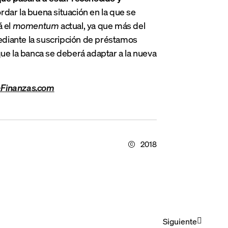
cordar la buena situación en la que se
á el
momentum
actual, ya que más del
ediante la suscripción de préstamos
que la banca se deberá adaptar a la nueva
&Finanzas.com
2018
Siguiente