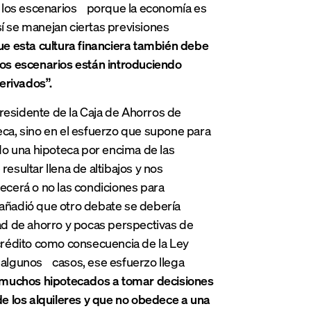
car los escenarios porque la economía es
í se manejan ciertas previsiones
que esta cultura financiera también debe
os escenarios están introduciendo
erivados”.
presidente de la Caja de Ahorros de
teca, sino en el esfuerzo que supone para
ado una hipoteca por encima de las
sultar llena de altibajos y nos
recerá o no las condiciones para
 añadió que otro debate se debería
dad de ahorro y pocas perspectivas de
 crédito como consecuencia de la Ley
algunos casos, ese esfuerzo llega
a muchos hipotecados a tomar decisiones
 de los alquileres y que no obedece a una