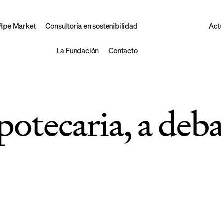
Pipe Market
Consultoría en sostenibilidad
Act
La Fundación
Contacto
potecaria, a deb