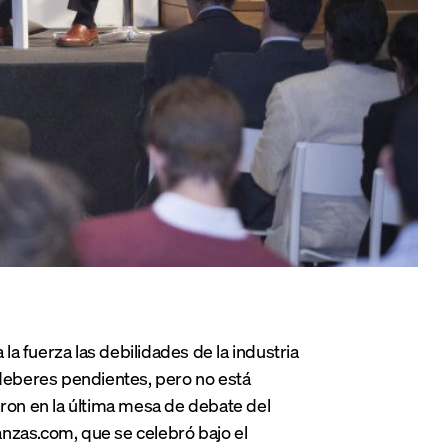
a fuerza las debilidades de la industria
 deberes pendientes, pero no está
eron en la última mesa de debate del
nzas.com, que se celebró bajo el