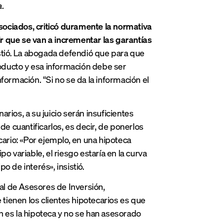
a
.
sociados, criticó duramente la normativa
tir que se van a incrementar las garantías
istió. La abogada defendió que para que
oducto y esa información debe ser
formación. “Si no se da la información el
rios, a su juicio serán insuficientes
de cuantificarlos, es decir, de ponerlos
cario: «Por ejemplo, en una hipoteca
ipo variable, el riesgo estaría en la curva
po de interés», insistió.
ial de Asesores de Inversión,
 tienen los clientes hipotecarios es que
n es la hipoteca y no se han asesorado