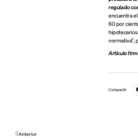
regulado co
encuentra el
60 por cient
hipotecarios
normativa”, p
Artículo firm
Compartir
Anterior