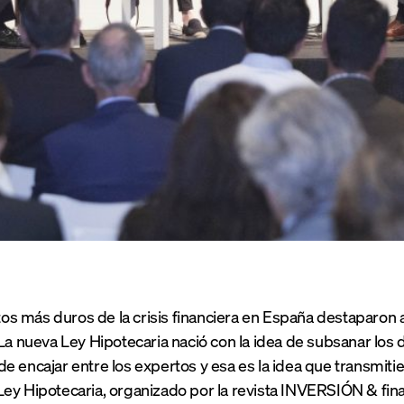
 más duros de la crisis financiera en España destaparon a l
 La nueva Ley Hipotecaria nació con la idea de subsanar los
e encajar entre los expertos y esa es la idea que transmiti
ey Hipotecaria, organizado por la revista INVERSIÓN & fina