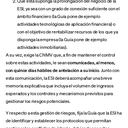
Que esta suponga la prolongación del negocio de la
ESI; ya sea con un grado de conexión suficiente con el
ámbito financiero (la Guía pone de ejemplo
actividades tecnológicas de aplicación financiera) o
con el objetivo de rentabilizar recursos de los que ya
disponga la empresa (la Guía pone de ejemplo
actividades inmobiliarias).
A su vez, exige la CNMV que, a fin de mantener el control
sobre estas actividades, le sean
comunicadas, al menos,
con quince días hábiles de antelación a su inicio
. Junto con
esta comunicación, la ESI deberá acompañar una breve
memoria explicativa que incluya el volumen de ingresos
esperados y los controles y mecanismos previstos para
gestionar los riesgos potenciales.
Y respecto a esta gestión de riesgos, fija la Guía que la ESI ha
de identificar y establecer los protocolos que permitan