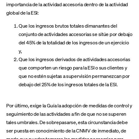
importancia de la actividad accesoria dentro de la actividad
global de la ESI:
Que los ingresos brutos totales dimanantes del
conjunto de actividades accesorias se sitúe por debajo
del 45% de la totalidad de los ingresos de un ejercicio
y,
Que los ingresos derivados de actividades accesorias
que comporten un riesgo para la ESI o sus clientes y
que no estén sujetas a supervisión permanezcan por
debajo del 25% de los ingresos totales de la ESI.
Por último, exige la Guía la adopción de medidas de control y
seguimiento de las actividades a fin de que no se superen
tales umbrales. De sobrepasarse, esta circunstancia debe
ser puesta en conocimiento de la CNMV de inmediato, de
modo que puedan tomarse las medidas necesarias para