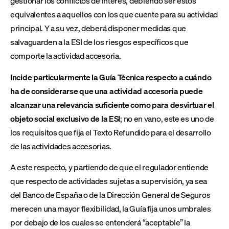
gestionar los conflictos de interés, debiendo ser estos
equivalentes a aquellos con los que cuente para su actividad
principal. Y a su vez, deberá disponer medidas que
salvaguarden a la ESI de los riesgos específicos que
comporte la actividad accesoria.
Incide particularmente la Guía Técnica respecto a cuándo
ha de considerarse que una actividad accesoria puede
alcanzar una relevancia suficiente como para desvirtuar el
objeto social exclusivo de la ESI
; no en vano, este es uno de
los requisitos que fija el Texto Refundido para el desarrollo
de las actividades accesorias.
A este respecto, y partiendo de que el regulador entiende
que respecto de actividades sujetas a supervisión, ya sea
del Banco de España o de la Dirección General de Seguros
merecen una mayor flexibilidad, la Guía fija unos umbrales
por debajo de los cuales se entenderá “aceptable” la