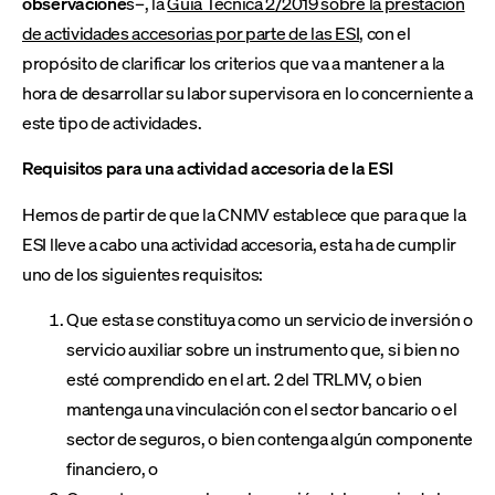
observacione
s–, la
Guía Técnica 2/2019 sobre la prestación
de actividades accesorias por parte de las ESI
, con el
propósito de clarificar los criterios que va a mantener a la
hora de desarrollar su labor supervisora en lo concerniente a
este tipo de actividades.
Requisitos para una actividad accesoria de la ESI
Hemos de partir de que la CNMV establece que para que la
ESI lleve a cabo una actividad accesoria, esta ha de cumplir
uno de los siguientes requisitos:
Que esta se constituya como un servicio de inversión o
servicio auxiliar sobre un instrumento que, si bien no
esté comprendido en el art. 2 del TRLMV, o bien
mantenga una vinculación con el sector bancario o el
sector de seguros, o bien contenga algún componente
financiero, o