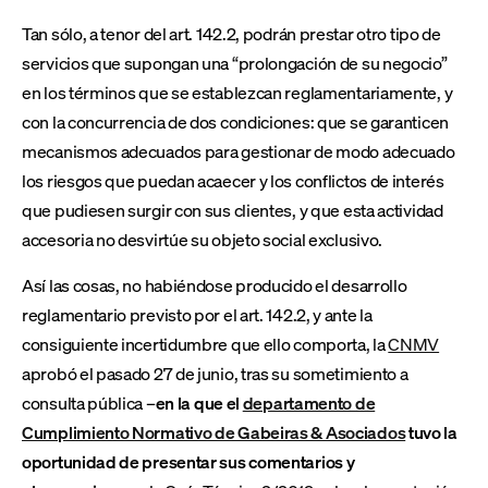
Tan sólo, a tenor del art. 142.2, podrán prestar otro tipo de
servicios que supongan una “prolongación de su negocio”
en los términos que se establezcan reglamentariamente, y
con la concurrencia de dos condiciones: que se garanticen
mecanismos adecuados para gestionar de modo adecuado
los riesgos que puedan acaecer y los conflictos de interés
que pudiesen surgir con sus clientes, y que esta actividad
accesoria no desvirtúe su objeto social exclusivo.
Así las cosas, no habiéndose producido el desarrollo
reglamentario previsto por el art. 142.2, y ante la
consiguiente incertidumbre que ello comporta, la
CNMV
aprobó el pasado 27 de junio, tras su sometimiento a
consulta pública –
en la que el
departamento de
Cumplimiento Normativo de Gabeiras & Asociados
tuvo la
oportunidad de presentar sus comentarios y