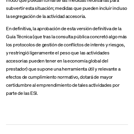
subvertir esta situación; medidas que pueden incluir incluso
la segregación de la actividad accesoria.
En definitiva, la aprobación de esta versión definitiva de la
Guía Técnica (que tras la consulta pública concretó algo más
los protocolos de gestión de conflictos de interés y riesgos,
y restringió ligeramente el peso que las actividades
accesorias pueden tener en la economía global del
prestador) que supone una herramienta útil y relevante a
efectos de cumplimiento normativo, dotará de mayor
certidumbre al emprendimiento de tales actividades por
parte de las ESI.