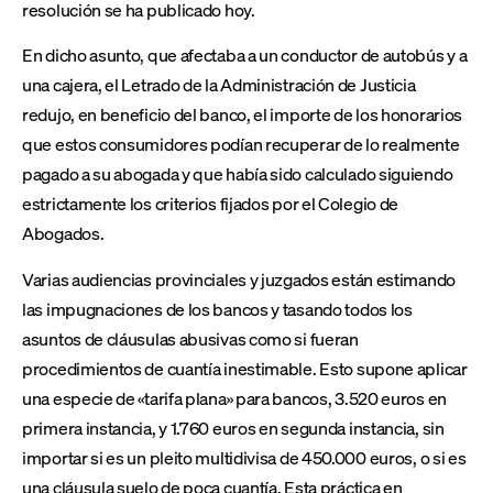
resolución se ha publicado hoy.
En dicho asunto, que afectaba a un conductor de autobús y a
una cajera, el Letrado de la Administración de Justicia
redujo, en beneficio del banco, el importe de los honorarios
que estos consumidores podían recuperar de lo realmente
pagado a su abogada y que había sido calculado siguiendo
estrictamente los criterios fijados por el Colegio de
Abogados.
Varias audiencias provinciales y juzgados están estimando
las impugnaciones de los bancos y tasando todos los
asuntos de cláusulas abusivas como si fueran
procedimientos de cuantía inestimable. Esto supone aplicar
una especie de «tarifa plana» para bancos, 3.520 euros en
primera instancia, y 1.760 euros en segunda instancia, sin
importar si es un pleito multidivisa de 450.000 euros, o si es
una cláusula suelo de poca cuantía. Esta práctica en