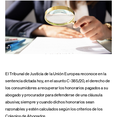
El Tribunal de Justicia de la Unión Europea reconoce en la
sentencia dictada hoy, en el asunto C-385/20, el derecho de
los consumidores a recuperar los honorarios pagados a su
abogado y procurador para defenderse de una cláusula
abusiva; siempre y cuando dichos honorarios sean
razonables y estén calculados según los criterios de los
Colegios de Abogados.