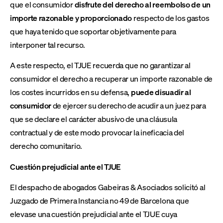
que el consumidor
disfrute del derecho al reembolso de un
importe razonable y proporcionado
respecto de los gastos
que haya tenido que soportar objetivamente para
interponer tal recurso.
A este respecto, el TJUE recuerda que no garantizar al
consumidor el derecho a recuperar un importe razonable de
los costes incurridos en su defensa,
puede disuadir al
consumidor
de ejercer su derecho de acudir a un juez para
que se declare el carácter abusivo de una cláusula
contractual y de este modo provocar la ineficacia del
derecho comunitario.
Cuestión prejudicial ante el TJUE
El despacho de abogados Gabeiras & Asociados solicitó al
Juzgado de Primera Instancia no 49 de Barcelona que
elevase una cuestión prejudicial ante el TJUE cuya