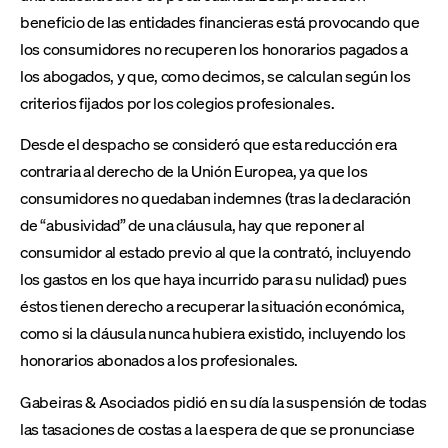
beneficio de las entidades financieras está provocando que
los consumidores no recuperen los honorarios pagados a
los abogados, y que, como decimos, se calculan según los
criterios fijados por los colegios profesionales.
Desde el despacho se consideró que esta reducción era
contraria al derecho de la Unión Europea, ya que los
consumidores no quedaban indemnes (tras la declaración
de “abusividad” de una cláusula, hay que reponer al
consumidor al estado previo al que la contrató, incluyendo
los gastos en los que haya incurrido para su nulidad) pues
éstos tienen derecho a recuperar la situación económica,
como si la cláusula nunca hubiera existido, incluyendo los
honorarios abonados a los profesionales.
Gabeiras & Asociados pidió en su día la suspensión de todas
las tasaciones de costas a la espera de que se pronunciase