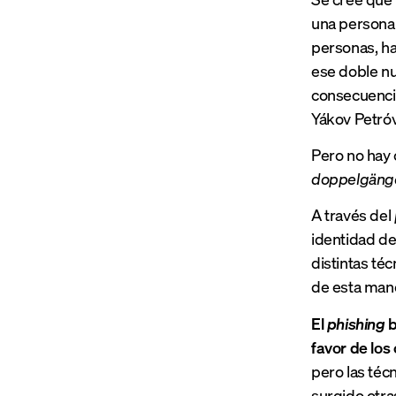
una persona 
personas, ha
ese doble nu
consecuencia
Yákov Petróv
Pero no hay 
doppelgäng
A través del
identidad de
distintas té
de esta mane
El
phishing
b
favor de los
pero las téc
surgido otras