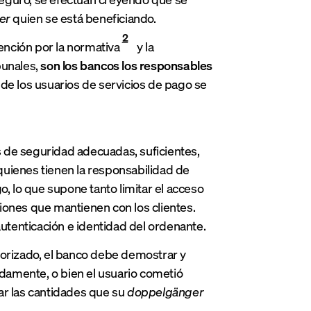
er
quien se está beneficiando.
2
ención por la normativa
y la
bunales,
son
los bancos los responsables
 de los usuarios de servicios de pago se
 de seguridad adecuadas, suficientes,
 quienes tienen la responsabilidad de
o, lo que supone tanto limitar el acceso
aciones que mantienen con los clientes.
tenticación e identidad del ordenante.
torizado, el banco debe demostrar y
damente, o bien el usuario cometió
ar las cantidades que su
doppelgänger