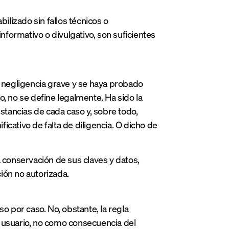
ilizado sin fallos técnicos o
informativo o divulgativo, son suficientes
negligencia grave y se haya probado
, no se define legalmente. Ha sido la
nstancias de cada caso y, sobre todo,
cativo de falta de diligencia. O dicho de
la conservación de sus claves y datos,
ión no autorizada.
o por caso. No, obstante, la regla
el usuario, no como consecuencia del