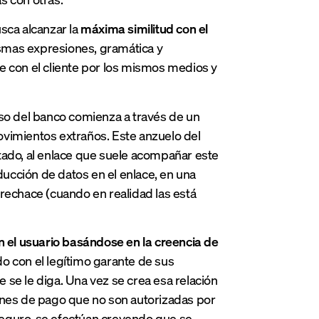
sca alcanzar la
máxima similitud con el
mismas expresiones, gramática y
e con el cliente por los mismos medios y
rso del banco comienza a través de un
ovimientos extraños. Este anzuelo del
tado, al enlace que suele acompañar este
ducción de datos en el enlace, en una
rechace (cuando en realidad las está
on el usuario basándose en la creencia de
ndo con el legítimo garante de sus
e se le diga. Una vez se crea esa relación
ciones de pago que no son autorizadas por
 seguro, se efectúan creyendo que se