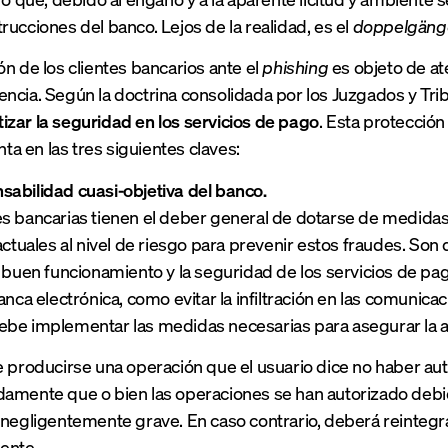
rucciones del banco. Lejos de la realidad, es el
doppelgäng
ón de los clientes bancarios ante el
phishing
es objeto de at
encia. Según la doctrina consolidada por los Juzgados y Tri
izar la seguridad en los servicios de pago
. Esta protección
a en las tres siguientes claves:
abilidad cuasi-objetiva del banco.
s bancarias tienen el deber general de dotarse de medidas
 actuales al nivel de riesgo para prevenir estos fraudes. Son
l buen funcionamiento y la seguridad de los servicios de pag
anca electrónica, como evitar la infiltración en las comunic
be implementar las medidas necesarias para asegurar la au
e producirse una operación que el usuario dice no haber au
amente que o bien las operaciones se han autorizado debi
 negligentemente grave. En caso contrario, deberá reintegr
iente.