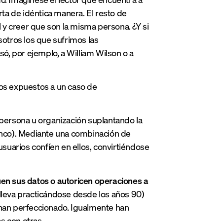
ta de idéntica manera. El resto de
l y creer que son la misma persona. ¿Y si
otros los que sufrimos las
, por ejemplo, a William Wilson o a
mos expuestos a un caso de
 persona u organización suplantando la
banco). Mediante una combinación de
usuarios confíen en ellos, convirtiéndose
uen sus datos o autoricen operaciones a
 lleva practicándose desde los años 90)
 han perfeccionado. Igualmente han
s con otras.