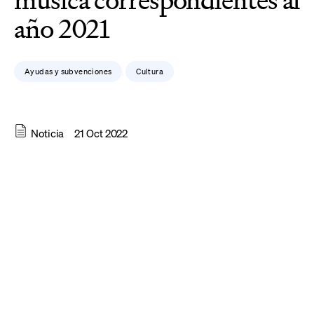
música correspondientes al
año 2021
Ayudas y subvenciones
Cultura
,
Noticia
21 Oct 2022