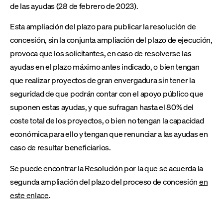
de las ayudas (28 de febrero de 2023).
Esta ampliación del plazo para publicar la resolución de
concesión, sin la conjunta ampliación del plazo de ejecución,
provoca que los solicitantes, en caso de resolverse las
ayudas en el plazo máximo antes indicado, o bien tengan
que realizar proyectos de gran envergadura sin tener la
seguridad de que podrán contar con el apoyo público que
suponen estas ayudas, y que sufragan hasta el 80% del
coste total de los proyectos, o bien no tengan la capacidad
económica para ello y tengan que renunciar a las ayudas en
caso de resultar beneficiarios.
Se puede encontrar la Resolución por la que se acuerda la
segunda ampliación del plazo del proceso de concesión
en
este enlace
.