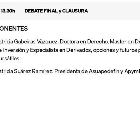
13.30h
DEBATE FINAL y CLAUSURA
ONENTES
atricia Gabeiras Vázquez. Doctora en Derecho, Master en 
e Inversión y Especialista en Derivados, opciones y futuros p
ursátiles.
atricia Suárez Ramírez. Presidenta de Asuapedefin y Apymif