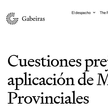
El despacho
The 
Cuestiones prej
aplicación de 
Provinciales