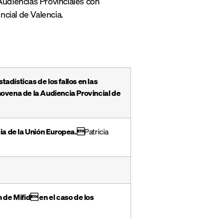
Audiencias Provinciales con
ncial de Valencia.
adísticas de los fallos en las
novena de la Audiencia Provincial de
icia de la Unión Europea.
Patricia
n de Mifid en el caso de los