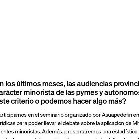
n los últimos meses, las audiencias provinc
arácter minorista de las pymes y autónom
ste criterio o podemos hacer algo más?
articipamos en el seminario organizado por Asuapedefin en 
urídicas para poder llevar el debate sobre la aplicación de M
lientes minoristas. Además, presentaremos una estadística 