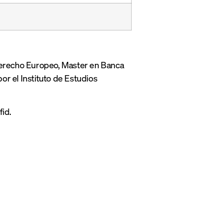
Derecho Europeo, Master en Banca
or el Instituto de Estudios
id.