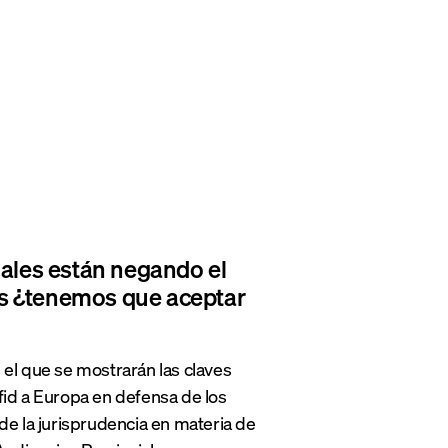
iales están negando el
os ¿tenemos que aceptar
el que se mostrarán las claves
ifid a Europa en defensa de los
de la jurisprudencia en materia de