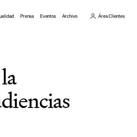
ualidad
Prensa
Eventos
Archivo
Área Clientes
la
diencias