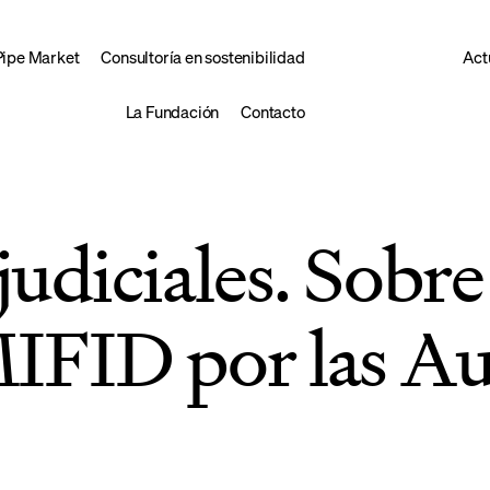
Pipe Market
Consultoría en sostenibilidad
Act
La Fundación
Contacto
udiciales. Sobre 
MIFID por las Au