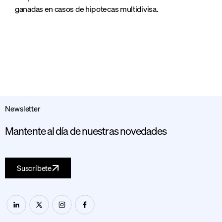
ganadas en casos de hipotecas multidivisa.
Newsletter
Mantente al día de nuestras novedades
Suscríbete