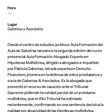
Hora
Lugar
Gabeiras y Asociados
Desde el centro de estudios jurídicos Aula Formación del
Aula de Gabeiras lanzamos la segunda edición del curso
presencial Aula Formación Abogado Experto en
Hipotecas Multidivisa, dirigido a abogados e impartido
por Patricia Gabeiras, letrada experta en Derecho
Financiero, pionera en la defensa de estos prestatarios y
socia de Gabeiras & Asociados. Es la abogada que
presentó el recurso de casación ante el Tribunal
Supremo pidiendo la nulidad parcial de un préstamo
multidivisa, que el Alto Tribunal ha estimado
recientemente, confirmando en una sentencia decisiva la
nulidad por abusividad de las hipotecas multidivisa.