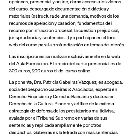
opciones, presencial y online, darán acceso a los vídeos
del curso, descarga de documentación didáctica y
materiales (estructura de una demanda, motivos de los
recursos de apelación y casación, fundamentos del
recurso por infracción procesal, la cuestión prejudicial,
jurisprudencia y sentencias…) y a participar en el foro
web del curso para la profundización en temas de interés.
Las inscripciones se realizan exclusivamente en la web
del Aula Formación. El precio del curso presencial es de
300 euros, 200 euros el del curso online.
La ponente, Dra. Patricia Gabeiras Vázquez, es abogada,
socia del despacho Gabeiras & Asociados, experta en
Derecho Financiero y Derecho Bancario y doctora en
Derecho de la Cultura. Pionera y artífice de la exitosa
estrategia de defensa de los prestatarios multidivisa,
avalada por el Tribunal Supremo en varias de sus
sentencias y replicada ampliamente por otros
despachos. Gabeiras es la letrada con más sentencias