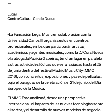
Lugar
Centro Cultural Conde Duque
«La Fundación Legal Music en colaboración con la
Universidad Carlos III organiza estos encuentros
profesionales, en los que participarán artistas,
académicos y agentes musicales, como la DJ Cora Novoa
o la abogada Patricia Gabeiras, tendrán lugar en paralelo
a otras actividades lúdicas que verá la ciudad hasta el 25
de junio dentro del festival Madrid Music City (MMC
2016), con conciertos, exposiciones y pase de películas,
bajo el paraguas de la celebración, el 21 de junio, del Día
Europeo de la Música.
El MMC Foro analizará, desde una perspectiva
internacional, el impacto de las nuevas tecnologías sobre
el sector, y el desarrollo de nuevos modelos de negocio