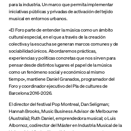
para la industria. Un marco que permita implementar
iniciativas públicas y privadas de activación del tejido
musical en entornos urbanos.
«El Foro parte de entender la música como un ámbito
cultural especial, en el que a través de la creación
colectiva y la escucha se generan marcos comunes y de
sociabilidad únicos. Abordaremos prácticas,
experiencias y políticas concretas que nos sirven para
pensar desde distintos lugares el papel de la música
como un fenómeno social y económico al mismo
tiempo», mantiene Daniel Granados, programador del
Foro y coordinador ejecutivo del Pla de cultures de
Barcelona 2016-2026.
El director del festival Pop Montreal, Dan Seligman;
Hannah Brooks, Music Business Advisor de Melbourne
(Australia); Ruth Daniel, emprendedora musical; o Luis
Albornoz, codirector del Máster en Industria Musical de la