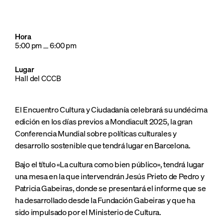
Hora
5:00 pm
6:00 pm
Lugar
Hall del CCCB
El Encuentro Cultura y Ciudadanía celebrará su undécima
edición en los días previos a Mondiacult 2025, la gran
Conferencia Mundial sobre políticas culturales y
desarrollo sostenible que tendrá lugar en Barcelona.
Bajo el título «La cultura como bien público», tendrá lugar
una mesa en la que intervendrán Jesús Prieto de Pedro y
Patricia Gabeiras, donde se presentará el informe que se
ha desarrollado desde la Fundación Gabeiras y que ha
sido impulsado por el Ministerio de Cultura.