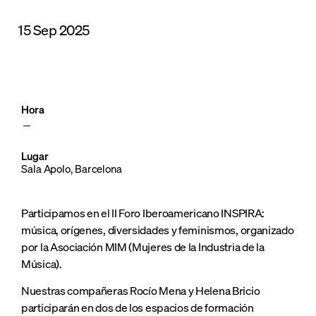
15 Sep 2025
Hora
Lugar
Sala Apolo, Barcelona
Participamos en el II Foro Iberoamericano INSPIRA:
música, orígenes, diversidades y feminismos, organizado
por la Asociación MIM (Mujeres de la Industria de la
Música).
Nuestras compañeras Rocío Mena y Helena Bricio
participarán en dos de los espacios de formación