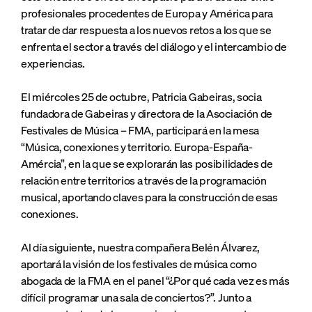
profesionales procedentes de Europa y América para
tratar de dar respuesta a los nuevos retos a los que se
enfrenta el sector a través del diálogo y el intercambio de
experiencias.
El miércoles 25 de octubre, Patricia Gabeiras, socia
fundadora de Gabeiras y directora de la Asociación de
Festivales de Música – FMA, participará en la mesa
“Música, conexiones y territorio. Europa-España-
Amércia”, en la que se explorarán las posibilidades de
relación entre territorios a través de la programación
musical, aportando claves para la construcción de esas
conexiones.
Al día siguiente, nuestra compañera Belén Álvarez,
aportará la visión de los festivales de música como
abogada de la FMA en el panel “¿Por qué cada vez es más
difícil programar una sala de conciertos?”. Junto a