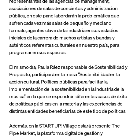
representantes de las agencias de management,
asociaciones de salas de conciertos y administración
pública, en este panel abordarán la problemática que
sufren cada vez más salas de pequeño y mediano
formato, agentes clave de la industria en sus estadios
iniciales de la carrera de muchos artistas y bandas y
auténticos referentes culturales en nuestro país, para
programar en sus espacios.
El mismo día, Paula Ráez responsable de Sostenibilidad y
Propósito, participará en la mesa “Sostenibilidad en la
acción cultural. Políticas públicas para facilitar la
implementación de la sostenibilidad en la industria de la
música” en la que se expondrán diferentes casos de éxito
de políticas públicas en la materia y las experiencias de
distintas entidades beneficiarias de este tipo de políticas.
Además, en la START UP! Village estará presente The
Pipe Market, la plataforma digital de gestión y