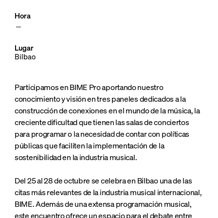
Hora
Lugar
Bilbao
Participamos en BIME Pro aportando nuestro
conocimiento y visión en tres paneles dedicados a la
construcción de conexiones en el mundo de la música, la
creciente dificultad que tienen las salas de conciertos
para programar o la necesidad de contar con políticas
públicas que faciliten la implementación de la
sostenibilidad en la industria musical.
Del 25 al 28 de octubre se celebra en Bilbao una de las
citas más relevantes de la industria musical internacional,
BIME. Además de una extensa programación musical,
este encuentro ofrece un espacio para el debate entre