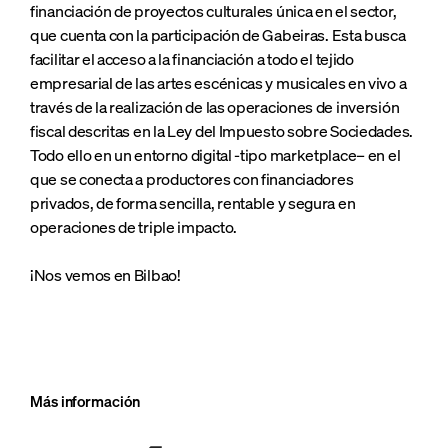
financiación de proyectos culturales única en el sector,
que cuenta con la participación de Gabeiras. Esta busca
facilitar el acceso a la financiación a todo el tejido
empresarial de las artes escénicas y musicales en vivo a
través de la realización de las operaciones de inversión
fiscal descritas en la Ley del Impuesto sobre Sociedades.
Todo ello en un entorno digital -tipo marketplace– en el
que se conecta a productores con financiadores
privados, de forma sencilla, rentable y segura en
operaciones de triple impacto.
¡Nos vemos en Bilbao!
Más información