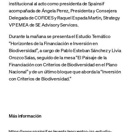
institucional al acto como presidenta de Spainsif
acompañada de Ángela Perez, Presidenta y Consejera
Delegada de COFIDES y Raquel Espada Martin, Strategy
VP EMEA de SE Advisory Services.
Durante la mañana se presenta el Estudio Temático
“Horizontes de la Financiación e Inversión en
Biodiversidad”, a cargo de Pablo Esteban Sánchez y Livia
Orozco Salas, seguido de la mesa “El Paisaje de la
Financiación con Criterios de Biodiversidad en el Plano
Nacional” y de un último bloque que aborda la “Inversión
con Criterios de Biodiversidad.”
Más información
https://www.spainsif.es/events/encuentro-isr-estudio-