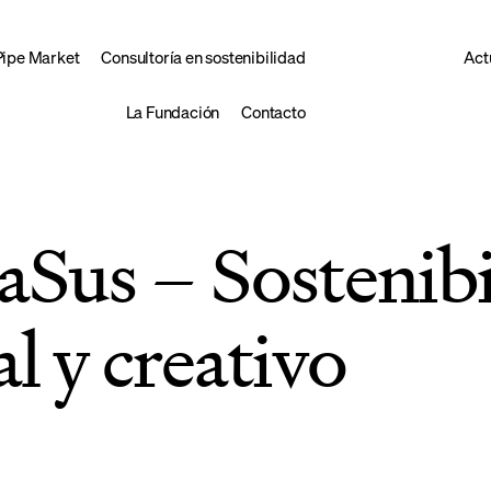
Pipe Market
Consultoría en sostenibilidad
Act
La Fundación
Contacto
Sus – Sostenibi
al y creativo