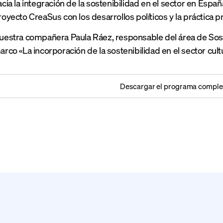
acia la integración de la sostenibilidad en el sector en Españ
royecto CreaSus con los desarrollos políticos y la práctica p
uestra compañera Paula Ráez, responsable del área de Sost
arco «La incorporación de la sostenibilidad en el sector cultu
Descargar el programa comple