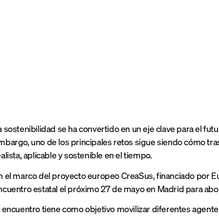
a sostenibilidad se ha convertido en un eje clave para el futur
mbargo, uno de los principales retos sigue siendo cómo tras
ealista, aplicable y sostenible en el tiempo.
n el marco del proyecto europeo CreaSus, financiado por Eu
ncuentro estatal el próximo 27 de mayo en Madrid para abo
l encuentro tiene como objetivo movilizar diferentes agentes