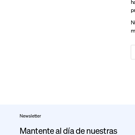
h
p
N
m
Newsletter
Mantente al día de nuestras