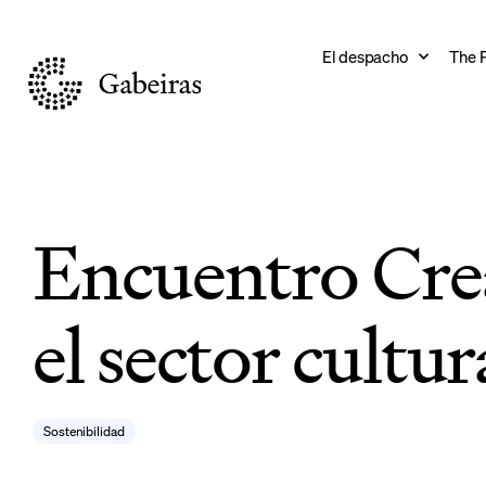
El despacho
The 
Encuentro Crea
el sector cultur
Sostenibilidad