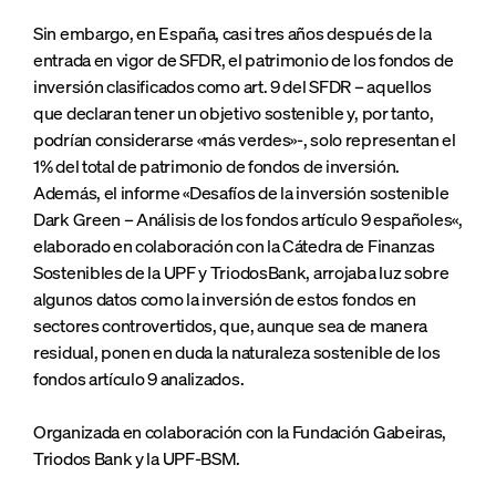
Sin embargo, en España, casi tres años después de la
entrada en vigor de SFDR, el patrimonio de los fondos de
inversión clasificados como art. 9 del SFDR – aquellos
que declaran tener un objetivo sostenible y, por tanto,
podrían considerarse «más verdes»-, solo representan el
1% del total de patrimonio de fondos de inversión.
Además, el informe «Desafíos de la inversión sostenible
Dark Green – Análisis de los fondos artículo 9 españoles«,
elaborado en colaboración con la Cátedra de Finanzas
Sostenibles de la UPF y TriodosBank, arrojaba luz sobre
algunos datos como la inversión de estos fondos en
sectores controvertidos, que, aunque sea de manera
residual, ponen en duda la naturaleza sostenible de los
fondos artículo 9 analizados.
Organizada en colaboración con la Fundación Gabeiras,
Triodos Bank y la UPF-BSM.