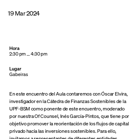
19 Mar 2024
Hora
2:30 pm
4:30 pm
Lugar
Gabeiras
En este encuentro del Aula contaremos con Óscar Elvira,
investigador en la Cátedra de Finanzas Sostenibles de la
UPF-BSM como ponente de este encuentro, moderado
por nuestra Of Counsel, Inés García-Pintos, que tiene por
objetivo promover la reorientación de los flujos de capital
privado hacia las inversiones sostenibles. Para ello,
invitamos a representantes de diferentes entidades