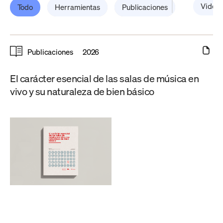
Video
Todo
Herramientas
Publicaciones
Publicaciones
2026
El carácter esencial de las salas de música en
vivo y su naturaleza de bien básico