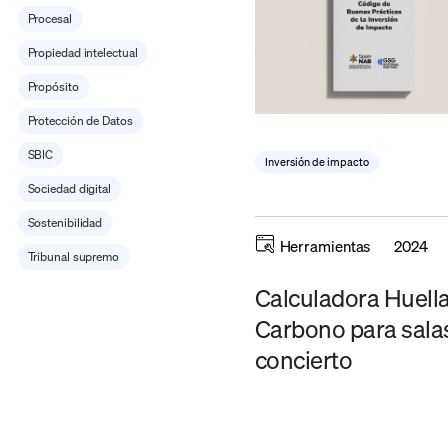
Procesal
Propiedad intelectual
Propósito
Protección de Datos
SBIC
Inversión de impacto
Sociedad digital
Sostenibilidad
Herramientas
2024
Tribunal supremo
Calculadora Huell
Carbono para sala
concierto