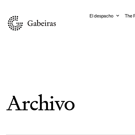
El despacho
The 
Archivo