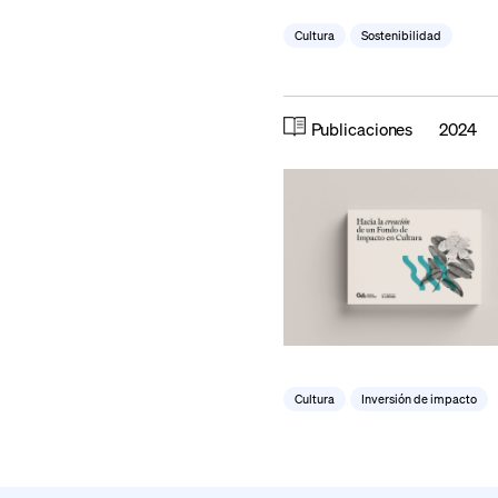
Cultura
,
Sostenibilidad
Publicaciones
2024
Cultura
,
Inversión de impacto