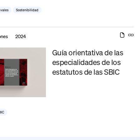
ivales
,
Sostenibilidad
ones
2024
Guía orientativa de las
especialidades de los
estatutos de las SBIC
BIC