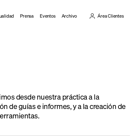
ualidad
Prensa
Eventos
Archivo
Área Clientes
imos desde nuestra práctica a la
ón de guías e informes, y a la creación de
erramientas.