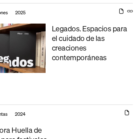
ones
2025
Legados. Espacios para
el cuidado de las
creaciones
contemporáneas
ntas
2024
ora Huella de