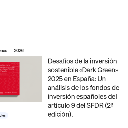
ones
2026
Desafíos de la inversión
sostenible «Dark Green»
2025 en España: Un
análisis de los fondos de
inversión españoles del
artículo 9 del SFDR (2ª
edición).
bles