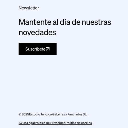
Newsletter
Mantente al día de nuestras
novedades
Suscríbete
© 2025 Estudio Jurídico Gabeiras y Asociados S.L.
Aviso Legal
Política de Privacidad
Política de cookies