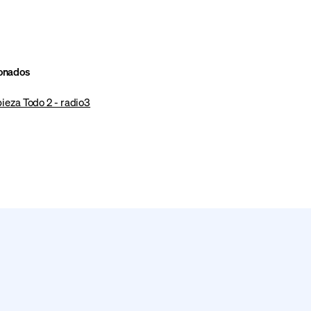
ionados
eza Todo 2 - radio3