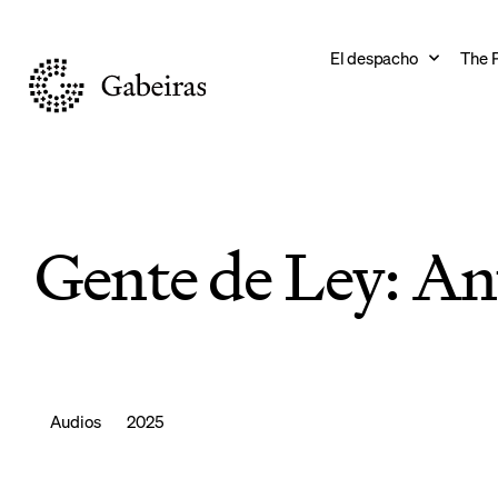
El despacho
The 
Gente de Ley: An
Audios
2025