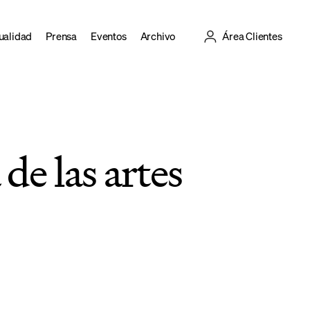
ualidad
Prensa
Eventos
Archivo
Área Clientes
de las artes