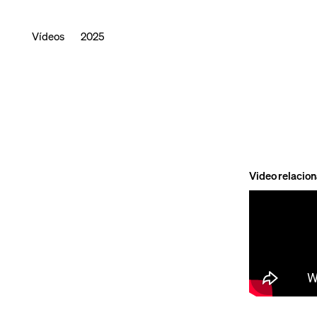
Vídeos
2025
Video relacio