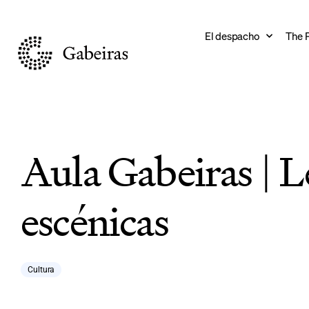
El despacho
The 
Aula Gabeiras | L
escénicas
Cultura