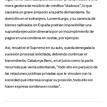
mera gestora de recobro de créditos “dudosos”, lo que
causaría un grave prejuicio a la parte demandante. Su
domicilio en el extranjero, Luxemburgo, y su carencia de
bienes radicados en España podrían imposibilitar una
supuesta ejecución dineraria por un incumplimiento de
pagos en una condena en costas, por ejemplo.
Así, resuelve el Supremo en su auto, queda denegada la
sucesión procesal solicitada, debiendo continuar el
transmitente, Catalunya Banc, en el juicio como la parte
recurrida que venía ostentando, “todo ello sin perjuicio de
las relaciones jurídicas privadas que le vinculen con la
sociedad que interesa ocupar su posición, todo ello sin
hacer expresa condena en costas”.