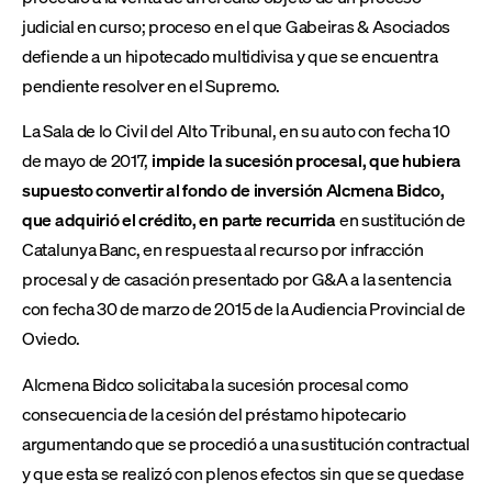
judicial en curso; proceso en el que Gabeiras & Asociados
defiende a un hipotecado multidivisa y que se encuentra
pendiente resolver en el Supremo.
La Sala de lo Civil del Alto Tribunal, en su auto con fecha 10
de mayo de 2017,
impide la sucesión procesal, que hubiera
supuesto convertir al fondo de inversión Alcmena Bidco,
que adquirió el crédito, en parte recurrida
en sustitución de
Catalunya Banc, en respuesta al recurso por infracción
procesal y de casación presentado por G&A a la sentencia
con fecha 30 de marzo de 2015 de la Audiencia Provincial de
Oviedo.
Alcmena Bidco solicitaba la sucesión procesal como
consecuencia de la cesión del préstamo hipotecario
argumentando que se procedió a una sustitución contractual
y que esta se realizó con plenos efectos sin que se quedase