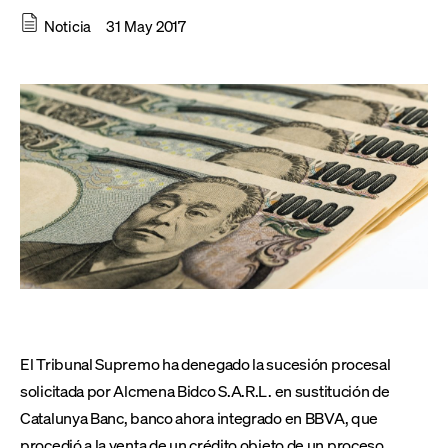
Noticia
31 May 2017
El Tribunal Supremo ha denegado la sucesión procesal
solicitada por Alcmena Bidco S.A.R.L. en sustitución de
Catalunya Banc, banco ahora integrado en BBVA, que
procedió a la venta de un crédito objeto de un proceso