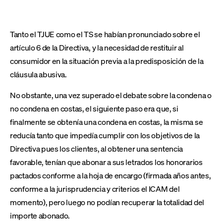
Tanto el TJUE como el TS se habían pronunciado sobre el
artículo 6 de la Directiva, y la necesidad de restituir al
consumidor en la situación previa a la predisposición de la
cláusula abusiva.
No obstante, una vez superado el debate sobre la condena o
no condena en costas, el siguiente paso era que, si
finalmente se obtenía una condena en costas, la misma se
reducía tanto que impedía cumplir con los objetivos de la
Directiva pues los clientes, al obtener una sentencia
favorable, tenían que abonar a sus letrados los honorarios
pactados conforme a la hoja de encargo (firmada años antes,
conforme a la jurisprudencia y criterios el ICAM del
momento), pero luego no podían recuperar la totalidad del
importe abonado.