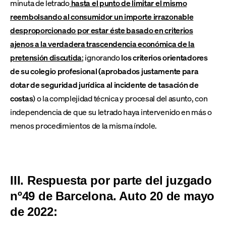
minuta de letrado
hasta el punto de limitar el mismo
reembolsando al consumidor un importe irrazonable
desproporcionado por estar éste basado en criterios
ajenos a la verdadera trascendencia económica de la
pretensión discutida
; ignorando
los criterios orientadores
de su colegio profesional (aprobados justamente para
dotar de seguridad jurídica al incidente de tasación de
costas
) o la complejidad técnica y procesal del asunto, con
independencia de que su letrado haya intervenido en más o
menos procedimientos de la misma índole.
III. Respuesta por parte del juzgado
nº49 de Barcelona. Auto 20 de mayo
de 2022: