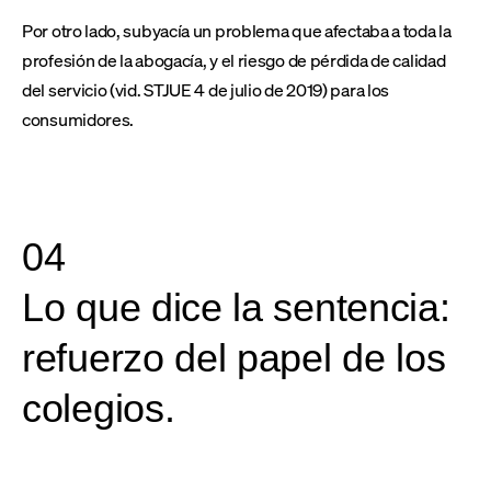
Por otro lado, subyacía un problema que afectaba a toda la
profesión de la abogacía, y el riesgo de pérdida de calidad
del servicio (vid. STJUE 4 de julio de 2019) para los
consumidores.
04
Lo que dice la sentencia:
refuerzo del papel de los
colegios.