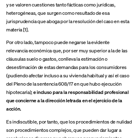
y se valoren cuestiones tanto fácticas como jurídicas,
heterogéneas, que surgen como resultado de esa
jurisprudencia que aboga por la resolución del caso en esta
materia [1].
Por otro lado, tampoco puede negarse la evidente
relevancia económica que, por ser muy superior a la de las
cláusulas suelo o gastos, conlleva la estimación o
desestimación de estas demandas para los consumidores
(pudiendo afectar incluso a su vivienda habitual y así el caso
del Pleno de la sentencia 608/17 en que hubo ejecución
hipotecaria);
e incluso para la responsabilidad profesional
que concierne a la dirección letrada en el ejercicio de la
acción.
Es indiscutible, por tanto, que los procedimientos de nulidad
son procedimientos complejos, que pueden dar lugar a