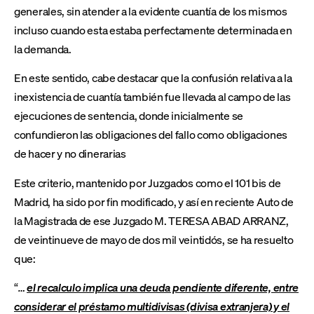
generales, sin atender a la evidente cuantía de los mismos
incluso cuando esta estaba perfectamente determinada en
la demanda.
En este sentido, cabe destacar que la confusión relativa a la
inexistencia de cuantía también fue llevada al campo de las
ejecuciones de sentencia, donde inicialmente se
confundieron las obligaciones del fallo como obligaciones
de hacer y no dinerarias
Este criterio, mantenido por Juzgados como el 101 bis de
Madrid, ha sido por fin modificado, y así en reciente Auto de
la Magistrada de ese Juzgado M. TERESA ABAD ARRANZ,
de veintinueve de mayo de dos mil veintidós, se ha resuelto
que:
“
…
el recalculo implica una deuda pendiente diferente, entre
considerar el préstamo multidivisas (divisa extranjera) y el