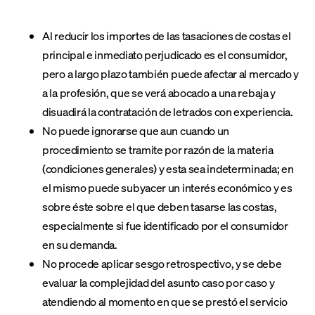
Al reducir los importes de las tasaciones de costas el
principal e inmediato perjudicado es el consumidor,
pero a largo plazo también puede afectar al mercado y
a la profesión, que se verá abocado a una rebaja y
disuadirá la contratación de letrados con experiencia.
No puede ignorarse que aun cuando un
procedimiento se tramite por razón de la materia
(condiciones generales) y esta sea indeterminada; en
el mismo puede subyacer un interés económico y es
sobre éste sobre el que deben tasarse las costas,
especialmente si fue identificado por el consumidor
en su demanda.
No procede aplicar sesgo retrospectivo, y se debe
evaluar la complejidad del asunto caso por caso y
atendiendo al momento en que se prestó el servicio