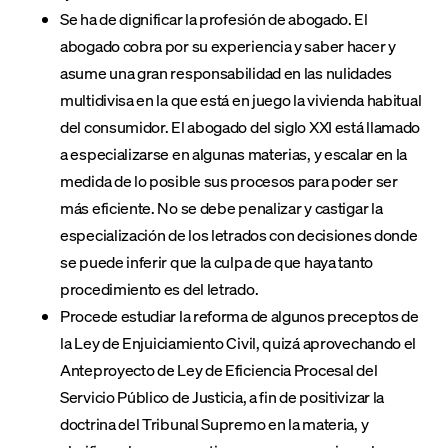
Se ha de dignificar la profesión de abogado. El
abogado cobra por su experiencia y saber hacer y
asume una gran responsabilidad en las nulidades
multidivisa en la que está en juego la vivienda habitual
del consumidor. El abogado del siglo XXI está llamado
a especializarse en algunas materias, y escalar en la
medida de lo posible sus procesos para poder ser
más eficiente. No se debe penalizar y castigar la
especialización de los letrados con decisiones donde
se puede inferir que la culpa de que haya tanto
procedimiento es del letrado.
Procede estudiar la reforma de algunos preceptos de
la Ley de Enjuiciamiento Civil, quizá aprovechando el
Anteproyecto de Ley de Eficiencia Procesal del
Servicio Público de Justicia, a fin de positivizar la
doctrina del Tribunal Supremo en la materia, y