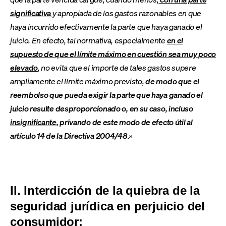
significativa
y apropiada de los gastos razonables en que
haya incurrido efectivamente la parte que haya ganado el
juicio. En efecto, tal normativa, especialmente
en el
supuesto de que el límite máximo en cuestión sea muy poco
elevado
, no evita que el importe de tales gastos supere
ampliamente el límite máximo previsto,
de modo que el
reembolso que pueda exigir la parte que haya ganado el
juicio resulte
desproporcionado o, en su caso, incluso
insignificante
, privando de este modo de efecto útil al
artículo 14 de la Directiva 2004/48
.»
II. Interdicción de la quiebra de la
seguridad jurídica en perjuicio del
consumidor: