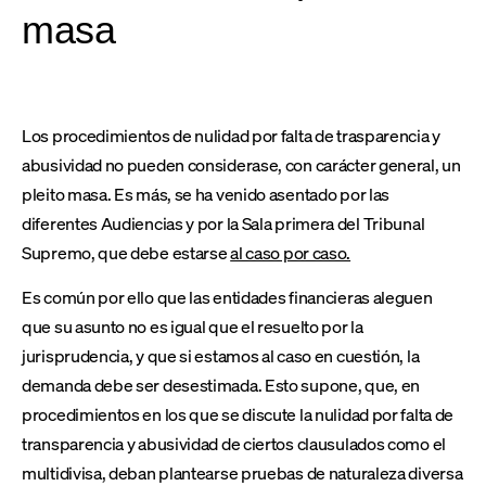
masa
Los procedimientos de nulidad por falta de trasparencia y
abusividad no pueden considerase, con carácter general, un
pleito masa. Es más, se ha venido asentado por las
diferentes Audiencias y por la Sala primera del Tribunal
Supremo, que debe estarse
al caso por caso.
Es común por ello que las entidades financieras aleguen
que su asunto no es igual que el resuelto por la
jurisprudencia, y que si estamos al caso en cuestión, la
demanda debe ser desestimada. Esto supone, que, en
procedimientos en los que se discute la nulidad por falta de
transparencia y abusividad de ciertos clausulados como el
multidivisa, deban plantearse pruebas de naturaleza diversa