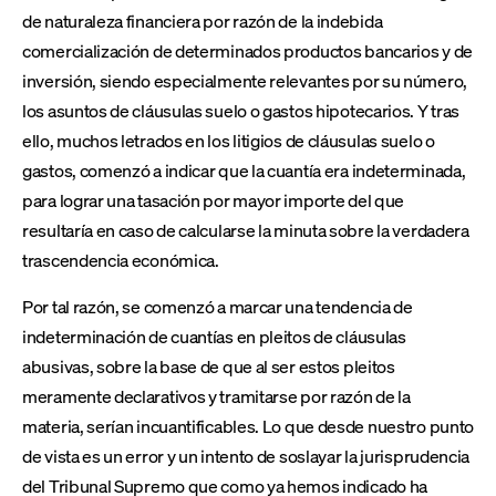
de naturaleza financiera por razón de la indebida
comercialización de determinados productos bancarios y de
inversión, siendo especialmente relevantes por su número,
los asuntos de cláusulas suelo o gastos hipotecarios. Y tras
ello, muchos letrados en los litigios de cláusulas suelo o
gastos, comenzó a indicar que la cuantía era indeterminada,
para lograr una tasación por mayor importe del que
resultaría en caso de calcularse la minuta sobre la verdadera
trascendencia económica.
Por tal razón, se comenzó a marcar una tendencia de
indeterminación de cuantías en pleitos de cláusulas
abusivas, sobre la base de que al ser estos pleitos
meramente declarativos y tramitarse por razón de la
materia, serían incuantificables. Lo que desde nuestro punto
de vista es un error y un intento de soslayar la jurisprudencia
del Tribunal Supremo que como ya hemos indicado ha