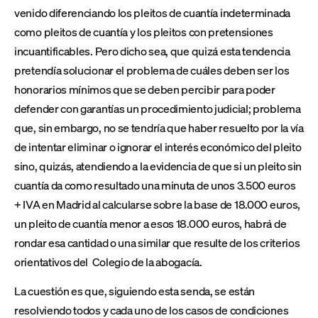
venido diferenciando los pleitos de cuantía indeterminada
como pleitos de cuantía y los pleitos con pretensiones
incuantificables. Pero dicho sea, que quizá esta tendencia
pretendía solucionar el problema de cuáles deben ser los
honorarios mínimos que se deben percibir para poder
defender con garantías un procedimiento judicial; problema
que, sin embargo, no se tendría que haber resuelto por la vía
de intentar eliminar o ignorar el interés económico del pleito
sino, quizás, atendiendo a la evidencia de que si un pleito sin
cuantía da como resultado una minuta de unos 3.500 euros
+ IVA en Madrid al calcularse sobre la base de 18.000 euros,
un pleito de cuantía menor a esos 18.000 euros, habrá de
rondar esa cantidad o una similar que resulte de los criterios
orientativos del Colegio de la abogacía.
La cuestión es que, siguiendo esta senda, se están
resolviendo todos y cada uno de los casos de condiciones