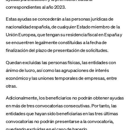
correspondientes al año 2023.
Estas ayudas se concederán a las personas jurídicas de
nacionalidad española, de cualquier Estado miembro de la
Unión Europea, que tengan su residencia fiscal en España y
se encuentren legalmente constituidas a la fecha de
finalización del plazo de presentación de solicitudes.
Quedan excluidas las personas físicas, las entidades con
ánimo de lucro, así como las agrupaciones de interés
económico y las uniones temporales de empresas, entre
otras.
Adicionalmente, los beneficiarios no podrán obtener ayudas
en más de tres convocatorias consecutivas. Por tanto, las
entidades que hayan sido beneficiarias en las tres últimas
convocatorias no podrán presentarse a la convocatoria,
quedando excluidas en el caso de hacerlo.