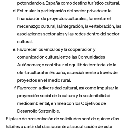
potenciando a España como destino turístico cultural.
Estimular la participación del sector privado en la
financiación de proyectos culturales, fomentar el
mecenazgo cultural, la integración, la vertebración, las
asociaciones sectoriales y las redes dentro del sector
cultural.
Favorecer los vínculos y la cooperación y
comunicación cultural entre las Comunidades
Autónomas; o contribuir al equilibrio territorial de la
oferta cultural en España, especialmente a través de
proyectos en el medio rural.
Favorecer la diversidad cultural, así como impulsar la
proyección social de la cultura y la sostenibilidad
medioambiental, en línea con los Objetivos de
Desarrollo Sostenible.
El plazo de presentación de solicitudes será de quince días
hábiles a partir del día siguiente a la publicación de este