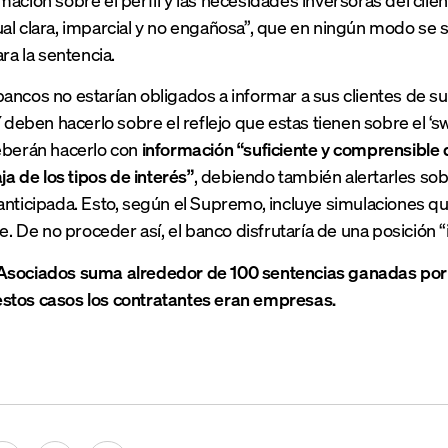
al clara, imparcial y no engañosa”, que en ningún modo se sa
ara la sentencia.
ancos no estarían obligados a informar a sus clientes de su
í deben hacerlo sobre el reflejo que estas tienen sobre el ‘
eberán hacerlo con
información “suficiente y comprensible d
aja de los tipos de interés”
, debiendo también alertarles sob
anticipada. Esto, según el Supremo, incluye simulaciones 
te. De no proceder así, el banco disfrutaría de una posición 
Asociados suma alrededor de 100 sentencias ganadas por n
stos casos los contratantes eran empresas.