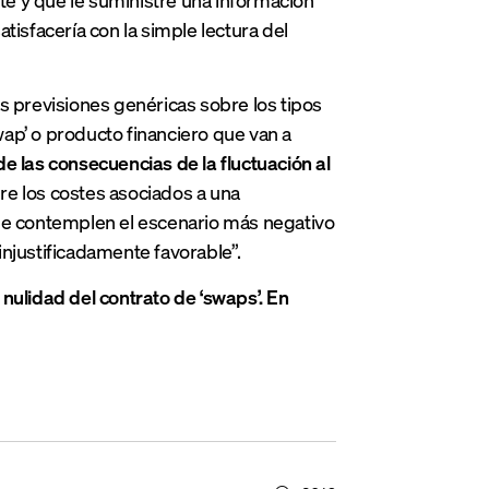
tisfacería con la simple lectura del
s previsiones genéricas sobre los tipos
swap’ o producto financiero que van a
e las consecuencias de la fluctuación al
re los costes asociados a una
que contemplen el escenario más negativo
“injustificadamente favorable”.
ulidad del contrato de ‘swaps’. En