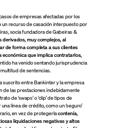
casos de empresas afectadas por los
o un recurso de casación interpuesto por
eiras, socia fundadora de Gabeiras &
s derivados, muy complejos, al
mar de forma completa a sus clientes
ga económica que implica contratarlos,
entido ha venido sentando jurisprudencia
e multitud de sentencias.
ra suscrito entre Bankinter y la empresa
ón de las prestaciones indebidamente
ato de ‘swaps’ o ‘clip’ de tipos de
ar una línea de crédito, como un ‘seguro’
trario, en vez de protegerla
contenía,
iosas liquidaciones negativas y altos