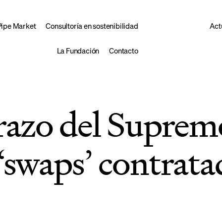
Pipe Market
Consultoría en sostenibilidad
Act
La Fundación
Contacto
azo del Supremo
swaps’ contrata