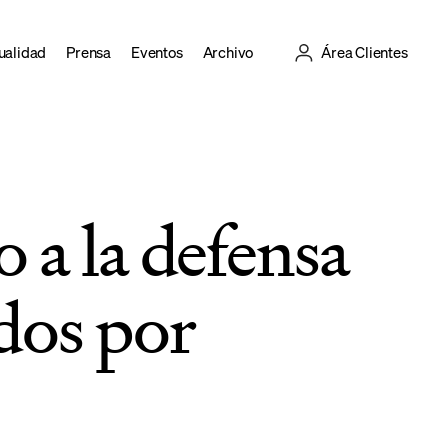
ualidad
Prensa
Eventos
Archivo
Área Clientes
 a la defensa
dos por