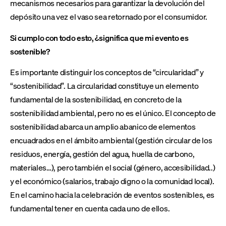
mecanismos necesarios para garantizar la devolución del
depósito una vez el vaso sea retornado por el consumidor.
Si cumplo con todo esto, ¿significa que mi evento es
sostenible?
Es importante distinguir los conceptos de “circularidad” y
“sostenibilidad”. La circularidad constituye un elemento
fundamental de la sostenibilidad, en concreto de la
sostenibilidad ambiental, pero no es el único. El concepto de
sostenibilidad abarca un amplio abanico de elementos
encuadrados en el ámbito ambiental (gestión circular de los
residuos, energía, gestión del agua, huella de carbono,
materiales…), pero también el social (género, accesibilidad..)
y el económico (salarios, trabajo digno o la comunidad local).
En el camino hacia la celebración de eventos sostenibles, es
fundamental tener en cuenta cada uno de ellos.