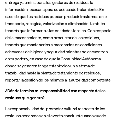
entrega y suministrar a los gestores de residuos la
información necesaria para su adecuado tratamiento. En
caso de que tus residuos puedan producir trastornos en el
transporte, recogida, valorización o eliminación, también
tendrás que informarlo a las entidades locales. Con respecto
del almacenamiento, como productor de los residuos,
tendrás que mantenerlos almacenados en condiciones
adecuadas de higiene y seguridad mientras se encuentren
en tu poder y, en caso de que la Comunidad Autónoma
donde se generen tenga establecido un sistema de
trazabilidad hasta la planta de tratamiento de residuos,
reportar la gestión de los mismos a la autoridad competente.
¿Dónde termina mi responsabilidad con respecto de los
residuos que genero?
La responsabilidad del promotor cultural respecto de los
residuos generados en el evento concluirá cuando quede