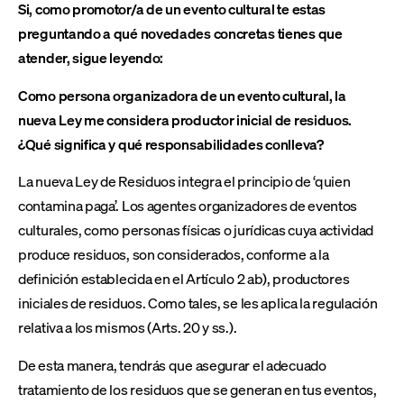
Si, como promotor/a de un evento cultural te estas
preguntando a qué novedades concretas tienes que
atender, sigue leyendo:
Como persona organizadora de un evento cultural, la
nueva Ley me considera productor inicial de residuos.
¿Qué significa y qué responsabilidades conlleva?
La nueva Ley de Residuos integra el principio de ‘quien
contamina paga’. Los agentes organizadores de eventos
culturales, como personas físicas o jurídicas cuya actividad
produce residuos, son considerados, conforme a la
definición establecida en el Artículo 2 ab), productores
iniciales de residuos. Como tales, se les aplica la regulación
relativa a los mismos (Arts. 20 y ss.).
De esta manera, tendrás que asegurar el adecuado
tratamiento de los residuos que se generan en tus eventos,