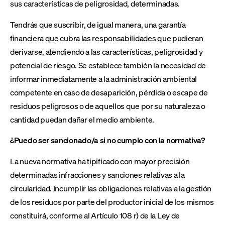
sus características de peligrosidad, determinadas.
Tendrás que suscribir, de igual manera, una garantía
financiera que cubra las responsabilidades que pudieran
derivarse, atendiendo a las características, peligrosidad y
potencial de riesgo. Se establece también la necesidad de
informar inmediatamente a la administración ambiental
competente en caso de desaparición, pérdida o escape de
residuos peligrosos o de aquellos que por su naturaleza o
cantidad puedan dañar el medio ambiente.
¿Puedo ser sancionado/a si no cumplo con la normativa?
La nueva normativa ha tipificado con mayor precisión
determinadas infracciones y sanciones relativas a la
circularidad. Incumplir las obligaciones relativas a la gestión
de los residuos por parte del productor inicial de los mismos
constituirá, conforme al Artículo 108 r) de la Ley de