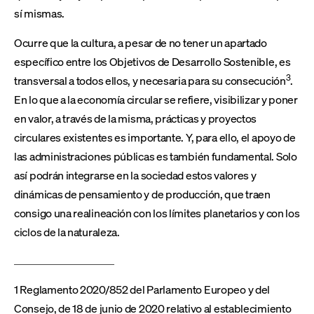
sí mismas.
Ocurre que la cultura, a pesar de no tener un apartado
específico entre los Objetivos de Desarrollo Sostenible, es
3
transversal a todos ellos, y necesaria para su consecución
.
En lo que a la economía circular se refiere, visibilizar y poner
en valor, a través de la misma, prácticas y proyectos
circulares existentes es importante. Y, para ello, el apoyo de
las administraciones públicas es también fundamental. Solo
así podrán integrarse en la sociedad estos valores y
dinámicas de pensamiento y de producción, que traen
consigo una realineación con los límites planetarios y con los
ciclos de la naturaleza.
1 Reglamento 2020/852 del Parlamento Europeo y del
Consejo, de 18 de junio de 2020 relativo al establecimiento