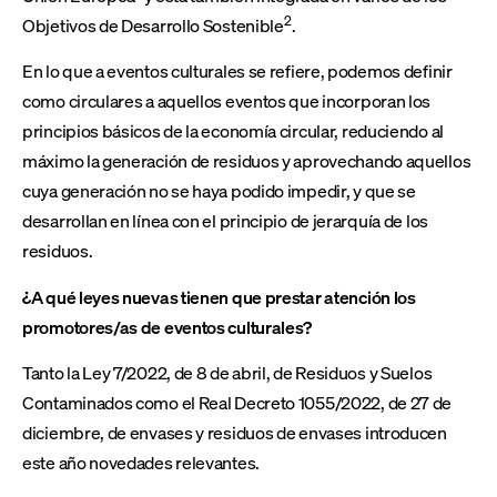
2
Objetivos de Desarrollo Sostenible
.
En lo que a eventos culturales se refiere, podemos definir
como circulares a aquellos eventos que incorporan los
principios básicos de la economía circular, reduciendo al
máximo la generación de residuos y aprovechando aquellos
cuya generación no se haya podido impedir, y que se
desarrollan en línea con el principio de jerarquía de los
residuos.
¿A qué leyes nuevas tienen que prestar atención los
promotores/as de eventos culturales?
Tanto la Ley 7/2022, de 8 de abril, de Residuos y Suelos
Contaminados como el Real Decreto 1055/2022, de 27 de
diciembre, de envases y residuos de envases introducen
este año novedades relevantes.