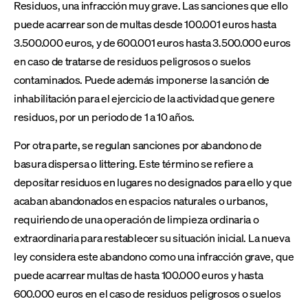
Residuos, una infracción muy grave. Las sanciones que ello
puede acarrear son de multas desde 100.001 euros hasta
3.500.000 euros, y de 600.001 euros hasta 3.500.000 euros
en caso de tratarse de residuos peligrosos o suelos
contaminados. Puede además imponerse la sanción de
inhabilitación para el ejercicio de la actividad que genere
residuos, por un periodo de 1 a 10 años.
Por otra parte, se regulan sanciones por abandono de
basura dispersa o littering. Este término se refiere a
depositar residuos en lugares no designados para ello y que
acaban abandonados en espacios naturales o urbanos,
requiriendo de una operación de limpieza ordinaria o
extraordinaria para restablecer su situación inicial. La nueva
ley considera este abandono como una infracción grave, que
puede acarrear multas de hasta 100.000 euros y hasta
600.000 euros en el caso de residuos peligrosos o suelos