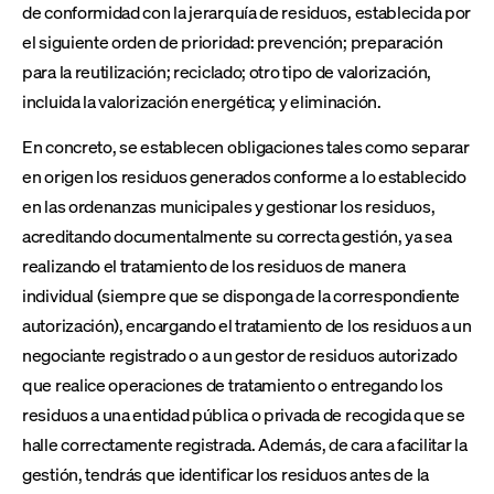
de conformidad con la jerarquía de residuos, establecida por
el siguiente orden de prioridad: prevención; preparación
para la reutilización; reciclado; otro tipo de valorización,
incluida la valorización energética; y eliminación.
En concreto, se establecen obligaciones tales como separar
en origen los residuos generados conforme a lo establecido
en las ordenanzas municipales y gestionar los residuos,
acreditando documentalmente su correcta gestión, ya sea
realizando el tratamiento de los residuos de manera
individual (siempre que se disponga de la correspondiente
autorización), encargando el tratamiento de los residuos a un
negociante registrado o a un gestor de residuos autorizado
que realice operaciones de tratamiento o entregando los
residuos a una entidad pública o privada de recogida que se
halle correctamente registrada. Además, de cara a facilitar la
gestión, tendrás que identificar los residuos antes de la