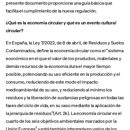
presente documento proporciona una guía básica que
facilita el cumplimiento de la nueva regulación.
¿Qué es la economía circular y qué es un evento cultural
circular?
En España, la Ley 7/2022, de 8 de abril, de Residuos y Suelos
Contaminados, define la economía circular como el “sistema
económico en el que el valor de los productos, materiales y
demás recursos de la economía dura el mayor tiempo
posible, potenciando su uso eficiente en la producción y el
consumo, reduciendo de este modo el impacto
medioambiental de su uso, y reduciendo al mínimo los
residuos y la liberación de sustancias peligrosas en todas las
fases del ciclo de vida, en su caso mediante la aplicación de
la jerarquía de residuos”(Art. 2k). La economía circular es el
cuarto de los seis objetivos ambientales marcados por la
1
Unión Europea
y está también integrada en varios de los