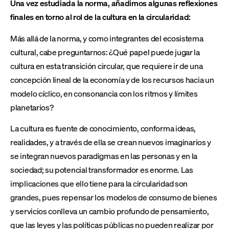
Una vez estudiada la norma, añadimos algunas reflexiones
finales en torno al rol de la cultura en la circularidad:
Más allá de la norma, y como integrantes del ecosistema
cultural, cabe preguntarnos: ¿Qué papel puede jugar la
cultura en esta transición circular, que requiere ir de una
concepción lineal de la economía y de los recursos hacia un
modelo cíclico, en consonancia con los ritmos y límites
planetarios?
La cultura es fuente de conocimiento, conforma ideas,
realidades, y a través de ella se crean nuevos imaginarios y
se integran nuevos paradigmas en las personas y en la
sociedad; su potencial transformador es enorme. Las
implicaciones que ello tiene para la circularidad son
grandes, pues repensar los modelos de consumo de bienes
y servicios conlleva un cambio profundo de pensamiento,
que las leyes y las políticas públicas no pueden realizar por