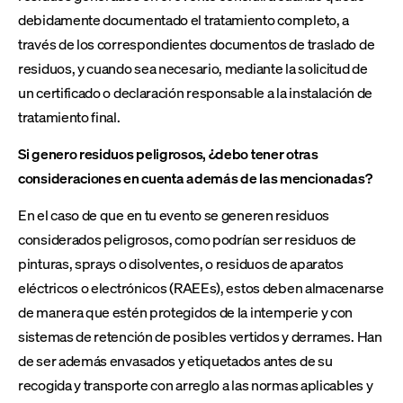
debidamente documentado el tratamiento completo, a
través de los correspondientes documentos de traslado de
residuos, y cuando sea necesario, mediante la solicitud de
un certificado o declaración responsable a la instalación de
tratamiento final.
Si genero residuos peligrosos, ¿debo tener otras
consideraciones en cuenta además de las mencionadas?
En el caso de que en tu evento se generen residuos
considerados peligrosos, como podrían ser residuos de
pinturas, sprays o disolventes, o residuos de aparatos
eléctricos o electrónicos (RAEEs), estos deben almacenarse
de manera que estén protegidos de la intemperie y con
sistemas de retención de posibles vertidos y derrames. Han
de ser además envasados y etiquetados antes de su
recogida y transporte con arreglo a las normas aplicables y