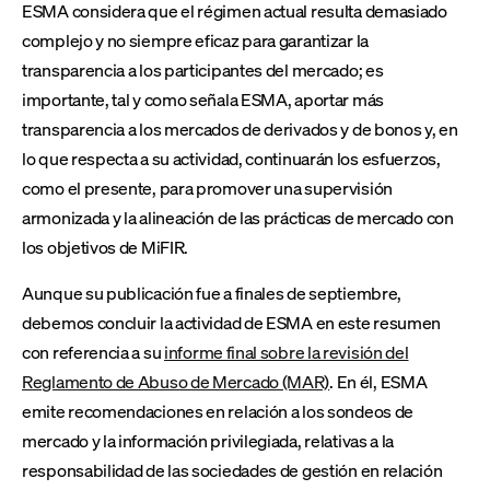
ESMA considera que el régimen actual resulta demasiado
complejo y no siempre eficaz para garantizar la
transparencia a los participantes del mercado; es
importante, tal y como señala ESMA, aportar más
transparencia a los mercados de derivados y de bonos y, en
lo que respecta a su actividad, continuarán los esfuerzos,
como el presente, para promover una supervisión
armonizada y la alineación de las prácticas de mercado con
los objetivos de MiFIR.
Aunque su publicación fue a finales de septiembre,
debemos concluir la actividad de ESMA en este resumen
con referencia a su
informe final sobre la revisión del
Reglamento de Abuso de Mercado (MAR)
. En él, ESMA
emite recomendaciones en relación a los sondeos de
mercado y la información privilegiada, relativas a la
responsabilidad de las sociedades de gestión en relación