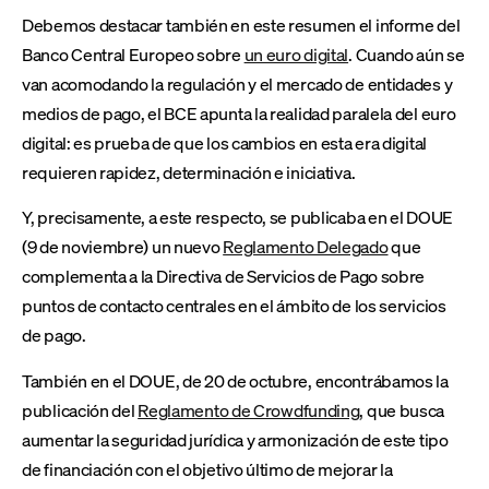
Debemos destacar también en este resumen el informe del
Banco Central Europeo sobre
un euro digital
. Cuando aún se
van acomodando la regulación y el mercado de entidades y
medios de pago, el BCE apunta la realidad paralela del euro
digital: es prueba de que los cambios en esta era digital
requieren rapidez, determinación e iniciativa.
Y, precisamente, a este respecto, se publicaba en el DOUE
(9 de noviembre) un nuevo
Reglamento Delegado
que
complementa a la Directiva de Servicios de Pago sobre
puntos de contacto centrales en el ámbito de los servicios
de pago.
También en el DOUE, de 20 de octubre, encontrábamos la
publicación del
Reglamento de Crowdfunding
, que busca
aumentar la seguridad jurídica y armonización de este tipo
de financiación con el objetivo último de mejorar la