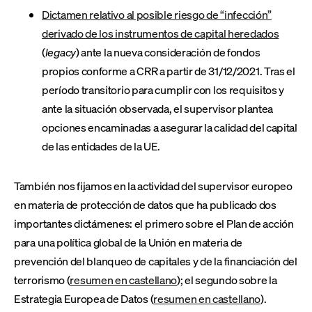
Dictamen relativo al posible riesgo de “infección”
derivado de los instrumentos de capital heredados
(
legacy
) ante la nueva consideración de fondos
propios conforme a CRR a partir de 31/12/2021. Tras el
período transitorio para cumplir con los requisitos y
ante la situación observada, el supervisor plantea
opciones encaminadas a asegurar la calidad del capital
de las entidades de la UE.
También nos fijamos en la actividad del supervisor europeo
en materia de protección de datos que ha publicado dos
importantes dictámenes: el primero sobre el Plan de acción
para una política global de la Unión en materia de
prevención del blanqueo de capitales y de la financiación del
terrorismo (
resumen en castellano
); el segundo sobre la
Estrategia Europea de Datos (
resumen en castellano
).