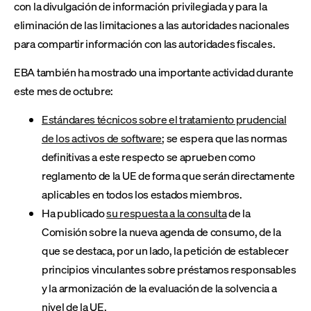
con la divulgación de información privilegiada y para la
eliminación de las limitaciones a las autoridades nacionales
para compartir información con las autoridades fiscales.
EBA también ha mostrado una importante actividad durante
este mes de octubre:
Estándares técnicos sobre el tratamiento prudencial
de los activos de software
; se espera que las normas
definitivas a este respecto se aprueben como
reglamento de la UE de forma que serán directamente
aplicables en todos los estados miembros.
Ha publicado
su respuesta a la consulta
de la
Comisión sobre la nueva agenda de consumo, de la
que se destaca, por un lado, la petición de establecer
principios vinculantes sobre préstamos responsables
y la armonización de la evaluación de la solvencia a
nivel de la UE.