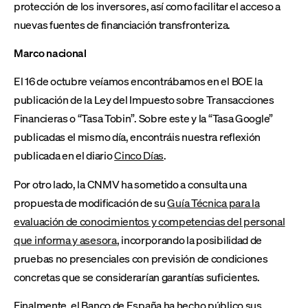
protección de los inversores, así como facilitar el acceso a
nuevas fuentes de financiación transfronteriza.
Marco nacional
El 16 de octubre veíamos encontrábamos en el BOE la
publicación de la Ley del Impuesto sobre Transacciones
Financieras o “Tasa Tobin”. Sobre este y la “Tasa Google”
publicadas el mismo día, encontráis nuestra reflexión
publicada en el diario
Cinco Días
.
Por otro lado, la CNMV ha sometido a consulta una
propuesta de modificación de su
Guía Técnica para la
evaluación de conocimientos y competencias del personal
que informa y asesora
, incorporando la posibilidad de
pruebas no presenciales con previsión de condiciones
concretas que se considerarían garantías suficientes.
Finalmente, el Banco de España ha hecho público sus