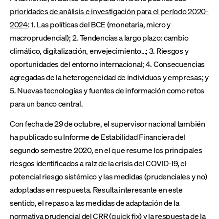
prioridades de análisis e investigación para el período 2020-
2024
: 1. Las políticas del BCE (monetaria, micro y
macroprudencial); 2. Tendencias a largo plazo: cambio
climático, digitalización, envejecimiento…; 3. Riesgos y
oportunidades del entorno internacional; 4. Consecuencias
agregadas de la heterogeneidad de individuos y empresas; y
5. Nuevas tecnologías y fuentes de información como retos
para un banco central.
Con fecha de 29 de octubre, el supervisor nacional también
ha publicado su Informe de Estabilidad Financiera del
segundo semestre 2020, en el que resume los principales
riesgos identificados a raíz de la crisis del COVID-19, el
potencial riesgo sistémico y las medidas (prudenciales y no)
adoptadas en respuesta. Resulta interesante en este
sentido, el repaso a las medidas de adaptación de la
normativa prudencial del CRR (quick fix) y la respuesta de la