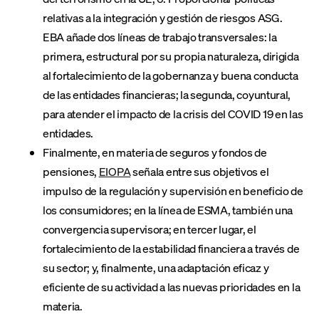
relativas a la integración y gestión de riesgos ASG.
EBA añade dos líneas de trabajo transversales: la
primera, estructural por su propia naturaleza, dirigida
al fortalecimiento de la gobernanza y buena conducta
de las entidades financieras; la segunda, coyuntural,
para atender el impacto de la crisis del COVID 19 en las
entidades.
Finalmente, en materia de seguros y fondos de
pensiones,
EIOPA
señala entre sus objetivos el
impulso de la regulación y supervisión en beneficio de
los consumidores; en la línea de ESMA, también una
convergencia supervisora; en tercer lugar, el
fortalecimiento de la estabilidad financiera a través de
su sector; y, finalmente, una adaptación eficaz y
eficiente de su actividad a las nuevas prioridades en la
materia.