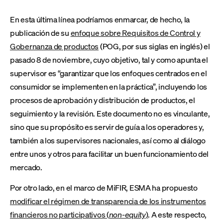
En esta última línea podríamos enmarcar, de hecho, la
publicación de su
enfoque sobre Requisitos de Control y
Gobernanza de productos
(POG, por sus siglas en inglés) el
pasado 8 de noviembre, cuyo objetivo, tal y como apunta el
supervisor es “garantizar que los enfoques centrados en el
consumidor se implementen en la práctica”, incluyendo los
procesos de aprobación y distribución de productos, el
seguimiento y la revisión. Este documento no es vinculante,
sino que su propósito es servir de guía a los operadores y,
también a los supervisores nacionales, así como al diálogo
entre unos y otros para facilitar un buen funcionamiento del
mercado.
Por otro lado, en el marco de MiFIR, ESMA ha propuesto
modificar el régimen de transparencia de los instrumentos
financieros no participativos (
non-equity
)
. A este respecto,