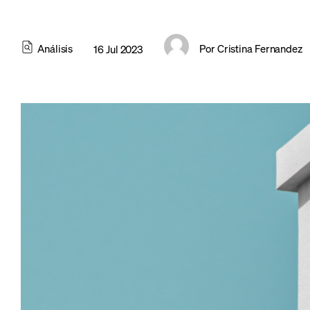
Análisis
Por
Cristina Fernandez
16 Jul 2023