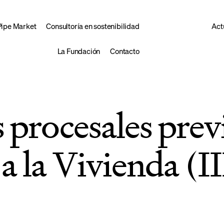
Pipe Market
Consultoría en sostenibilidad
Act
La Fundación
Contacto
procesales previ
a la Vivienda (II