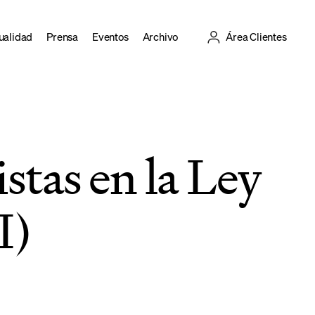
ualidad
Prensa
Eventos
Archivo
Área Clientes
stas en la Ley
I)