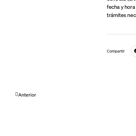
fecha y hora
trámites nec
Compartir
Anterior