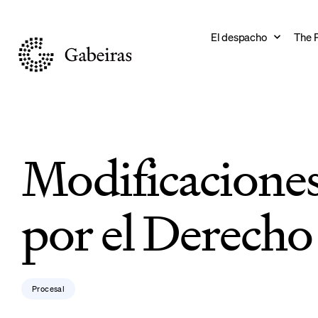
El despacho
The 
Modificaciones 
por el Derecho 
Procesal