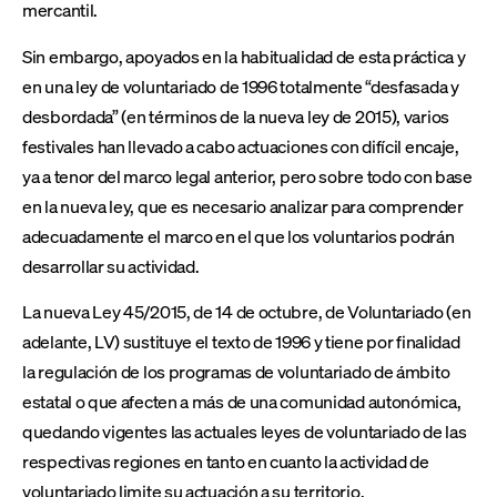
mercantil.
Sin embargo, apoyados en la habitualidad de esta práctica y
en una ley de voluntariado de 1996 totalmente “desfasada y
desbordada” (en términos de la nueva ley de 2015), varios
festivales han llevado a cabo actuaciones con difícil encaje,
ya a tenor del marco legal anterior, pero sobre todo con base
en la nueva ley, que es necesario analizar para comprender
adecuadamente el marco en el que los voluntarios podrán
desarrollar su actividad.
La nueva Ley 45/2015, de 14 de octubre, de Voluntariado (en
adelante, LV) sustituye el texto de 1996 y tiene por finalidad
la regulación de los programas de voluntariado de ámbito
estatal o que afecten a más de una comunidad autonómica,
quedando vigentes las actuales leyes de voluntariado de las
respectivas regiones en tanto en cuanto la actividad de
voluntariado limite su actuación a su territorio.