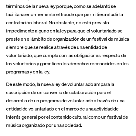
términos de la nueva ley porque, como se adelantó se
facilitaría enormemente el fraude que permitiera eludir la
contratación laboral. No obstante, no está previsto
impedimento alguno en la ley para que el voluntariado se
preste en el ámbito de organización de un festival de música
siempre que se realice a través de una entidad de
voluntariado, que cumpla con las obligaciones respecto de
los voluntarios y garanticen los derechos reconocidos en los
programas y en la ley.
De este modo, la nueva ley de voluntariado ampara la
suscripción de un convenio de colaboración para el
desarrollo de un programa de voluntariado a través de una
entidad de voluntariado en el marco de una actividad de
interés general por el contenido cultural como un festival de
música organizado por una sociedad.