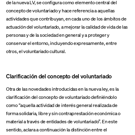
de la nueva LV, se configura como elemento central del
concepto de voluntariado y hace referencia a aquellas
actividades que contribuyan, en cada uno de los ámbitos de
actuación del voluntariado, a mejorar la calidad de vida de las
personas y de la sociedad en general y a proteger y
conservar el entorno, incluyendo expresamente, entre
otros, el voluntariado cultural.
Clarificación del concepto del voluntariado
Otra de las novedades introducidas en la nueva ley, es la
clarificación del concepto de voluntariado definiéndolo
como “aquella actividad de interés general realizada de
forma solidaria, libre y sin contraprestación económica o
material a través de entidades de voluntariado”. En este
sentido, aclara a continuación la distinción entre el