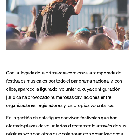
Con la llegada de la primavera comienza la temporada de
festivales musicales por todo el panorama nacional y, con
ellos, aparece la figura del voluntario, cuya configuración
jurídica ha provocado numerosas cavilaciones entre
organizadores, legisladores y los propios voluntarios.
En la gestión de esta figura conviven festivales que han
ofertado plazas de voluntarios directamente a través de sus
páginas web con otros que colaboran con organizaciones,