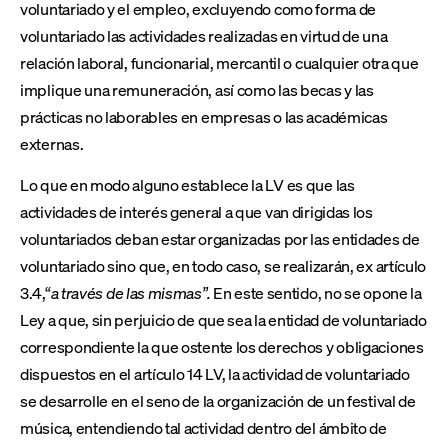
voluntariado y el empleo, excluyendo como forma de
voluntariado las actividades realizadas en virtud de una
relación laboral, funcionarial, mercantil o cualquier otra que
implique una remuneración, así como las becas y las
prácticas no laborables en empresas o las académicas
externas.
Lo que en modo alguno establece la LV es que las
actividades de interés general a que van dirigidas los
voluntariados deban estar organizadas por las entidades de
voluntariado sino que, en todo caso, se realizarán, ex artículo
3.4,“
a través de las mismas”.
En este sentido, no se opone la
Ley a que, sin perjuicio de que sea la entidad de voluntariado
correspondiente la que ostente los derechos y obligaciones
dispuestos en el artículo 14 LV, la actividad de voluntariado
se desarrolle en el seno de la organización de un festival de
música, entendiendo tal actividad dentro del ámbito de