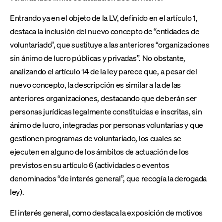
Entrando ya en el objeto de la LV, definido en el artículo 1,
destaca la inclusión del nuevo concepto de “entidades de
voluntariado”, que sustituye a las anteriores “organizaciones
sin ánimo de lucro públicas y privadas”. No obstante,
analizando el artículo 14 de la ley parece que, a pesar del
nuevo concepto, la descripción es similar a la de las
anteriores organizaciones, destacando que deberán ser
personas jurídicas legalmente constituidas e inscritas, sin
ánimo de lucro, integradas por personas voluntarias y que
gestionen programas de voluntariado, los cuales se
ejecuten en alguno de los ámbitos de actuación de los
previstos en su artículo 6 (actividades o eventos
denominados “de interés general”, que recogía la derogada
ley).
El interés general, como destaca la exposición de motivos