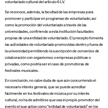
voluntariado cultural del articulo 6 LV.
Se reconoce, además, la facultad de las empresas para
promover y participar en programas de voluntariado; así
como la promoción del voluntariado a través de las
universidades, confiriendo a esta institución facultades
propias de una entidad de voluntariado. El precepto fomenta
las actividades de voluntariado promovidas dentro y fuera de
la universidad permitiendo la suscripción de convenios de
colaboración con organismos o empresas públicas o
privadas, como podría ser el caso de promotoras de
festivales musicales.
En conclusión, no cabe duda de que aún concurriendo el
necesario interés general, que se puede acreditar
fácilmente en los festivales de música por su interés
cultural, no ha de admitirse que sea el propio promotor del
evento el que actúe como “entidad de voluntariado” en los