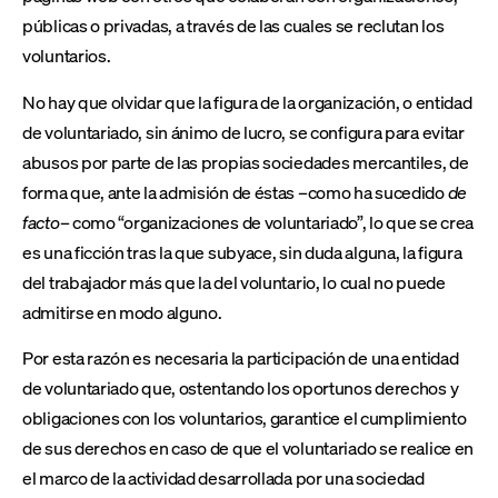
públicas o privadas, a través de las cuales se reclutan los
voluntarios.
No hay que olvidar que la figura de la organización, o entidad
de voluntariado, sin ánimo de lucro, se configura para evitar
abusos por parte de las propias sociedades mercantiles, de
forma que, ante la admisión de éstas –como ha sucedido
de
facto
– como “organizaciones de voluntariado”, lo que se crea
es una ficción tras la que subyace, sin duda alguna, la figura
del trabajador más que la del voluntario, lo cual no puede
admitirse en modo alguno.
Por esta razón es necesaria la participación de una entidad
de voluntariado que, ostentando los oportunos derechos y
obligaciones con los voluntarios, garantice el cumplimiento
de sus derechos en caso de que el voluntariado se realice en
el marco de la actividad desarrollada por una sociedad