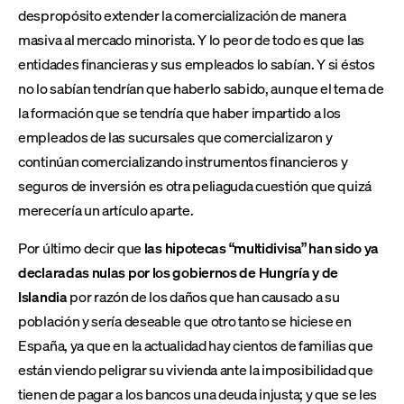
despropósito extender la comercialización de manera
masiva al mercado minorista. Y lo peor de todo es que las
entidades financieras y sus empleados lo sabían. Y si éstos
no lo sabían tendrían que haberlo sabido, aunque el tema de
la formación que se tendría que haber impartido a los
empleados de las sucursales que comercializaron y
continúan comercializando instrumentos financieros y
seguros de inversión es otra peliaguda cuestión que quizá
merecería un artículo aparte.
Por último decir que
las hipotecas “multidivisa” han sido ya
declaradas nulas por los gobiernos de Hungría y de
Islandia
por razón de los daños que han causado a su
población y sería deseable que otro tanto se hiciese en
España, ya que en la actualidad hay cientos de familias que
están viendo peligrar su vivienda ante la imposibilidad que
tienen de pagar a los bancos una deuda injusta; y que se les