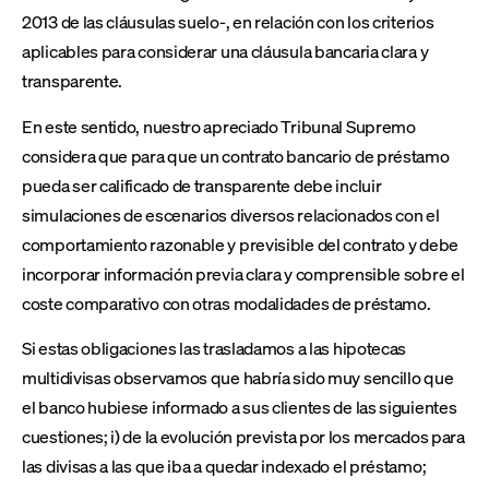
2013 de las cláusulas suelo-, en relación con los criterios
aplicables para considerar una cláusula bancaria clara y
transparente.
En este sentido, nuestro apreciado Tribunal Supremo
considera que para que un contrato bancario de préstamo
pueda ser calificado de transparente debe incluir
simulaciones de escenarios diversos relacionados con el
comportamiento razonable y previsible del contrato y debe
incorporar información previa clara y comprensible sobre el
coste comparativo con otras modalidades de préstamo.
Si estas obligaciones las trasladamos a las hipotecas
multidivisas observamos que habría sido muy sencillo que
el banco hubiese informado a sus clientes de las siguientes
cuestiones; i) de la evolución prevista por los mercados para
las divisas a las que iba a quedar indexado el préstamo;