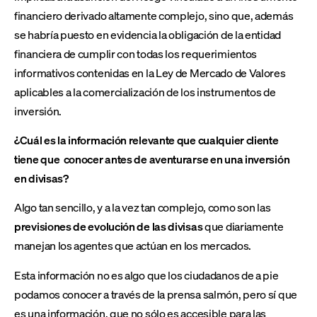
financiero derivado altamente complejo, sino que, además
se habría puesto en evidencia la obligación de la entidad
financiera de cumplir con todas los requerimientos
informativos contenidas en la Ley de Mercado de Valores
aplicables a la comercialización de los instrumentos de
inversión.
¿Cuál es la información relevante que cualquier cliente
tiene que conocer antes de aventurarse en una inversión
en divisas?
Algo tan sencillo, y a la vez tan complejo, como son las
previsiones de evolución de las divisas
que diariamente
manejan los agentes que actúan en los mercados.
Esta información no es algo que los ciudadanos de a pie
podamos conocer a través de la prensa salmón, pero sí que
es una información, que no sólo es accesible para las