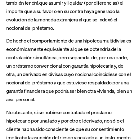
también tendrá que asumir y liquidar (por diferencias) el
importe que a su favor o en su contra haya generado la
evolución de la moneda extranjera al que se indexó el
nocional del préstamo.
De hecho el comportamiento de una hipoteca multidivisa es
económicamente equivalente al que se obtendría de la
contratación simultánea, pero separada, de, por una parte,
un préstamo convencional con garantía hipotecaria y, de
otra, un derivado en divisas cuyo nocional coincidiese con el
nocional del préstamo y que estuviese respaldado por una
garantía financiera que podría ser bien otra vivienda, bien un
aval personal.
No obstante, si se hubiese contratado el préstamo
hipotecario por una lado y por otro el derivado, no sólo el
cliente habría sido consciente de que su consentimiento
implicaba la asunción del riesgo vinculado a un instrumento