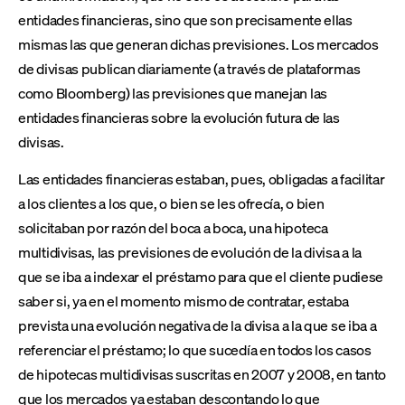
entidades financieras, sino que son precisamente ellas
mismas las que generan dichas previsiones. Los mercados
de divisas publican diariamente (a través de plataformas
como Bloomberg) las previsiones que manejan las
entidades financieras sobre la evolución futura de las
divisas.
Las entidades financieras estaban, pues, obligadas a facilitar
a los clientes a los que, o bien se les ofrecía, o bien
solicitaban por razón del boca a boca, una hipoteca
multidivisas, las previsiones de evolución de la divisa a la
que se iba a indexar el préstamo para que el cliente pudiese
saber si, ya en el momento mismo de contratar, estaba
prevista una evolución negativa de la divisa a la que se iba a
referenciar el préstamo; lo que sucedía en todos los casos
de hipotecas multidivisas suscritas en 2007 y 2008, en tanto
que los mercados ya estaban descontando lo que