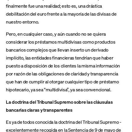
finalmente fue una realidad; esto es, una drástica
debilitación del euro frente a la mayoría de las divisas de
nuestro entorno.
Pero, en cualquier caso, y aún cuando no se quiera
considerar los préstamos multidivisas como productos
bancarios complejos que llevan inserto un derivado
implícito, las entidades financieras tendrían que haber
puesto a disposición de los clientes la misma información
por razón de las obligaciones de claridad y transparencia
que han de cumplir al otorgar cualquier tipo de préstamo
hipotecario, ya sea “multidivisa”, ya sea convencional.
La doctrina del Tribunal Supremo sobre las cláusulas
bancarias claras y transparentes
Es ya de todos conocida la doctrina del Tribunal Supremo -
excelentemente recogida en la Sentencia de 9 de mayo de