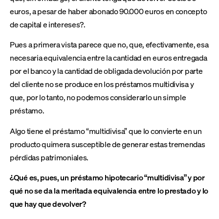
euros, a pesar de haber abonado 90.000 euros en concepto
de capital e intereses?.
Pues a primera vista parece que no, que, efectivamente, esa
necesaria equivalencia entre la cantidad en euros entregada
por el banco y la cantidad de obligada devolución por parte
del cliente no se produce en los préstamos multidivisa y
que, por lo tanto, no podemos considerarlo un simple
préstamo.
Algo tiene el préstamo “multidivisa” que lo convierte en un
producto quimera susceptible de generar estas tremendas
pérdidas patrimoniales.
¿Qué es, pues, un préstamo hipotecario “multidivisa” y por
qué no se da la meritada equivalencia entre lo prestado y lo
que hay que devolver?