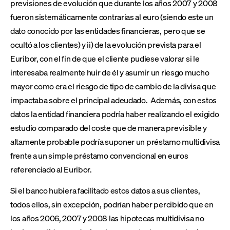
previsiones de evolución que durante los años 2007 y 2008
fueron sistemáticamente contrarias al euro (siendo este un
dato conocido por las entidades financieras, pero que se
ocultó a los clientes) y ii) de la evolución prevista para el
Euribor, con el fin de que el cliente pudiese valorar si le
interesaba realmente huir de él y asumir un riesgo mucho
mayor como era el riesgo de tipo de cambio de la divisa que
impactaba sobre el principal adeudado. Además, con estos
datos la entidad financiera podría haber realizando el exigido
estudio comparado del coste que de manera previsible y
altamente probable podría suponer un préstamo multidivisa
frente a un simple préstamo convencional en euros
referenciado al Euribor.
Si el banco hubiera facilitado estos datos a sus clientes,
todos ellos, sin excepción, podrían haber percibido que en
los años 2006, 2007 y 2008 las hipotecas multidivisa no