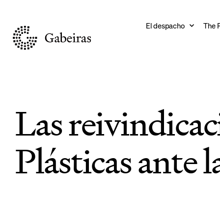
El despacho
The 
Las reivindicac
Plásticas ante 