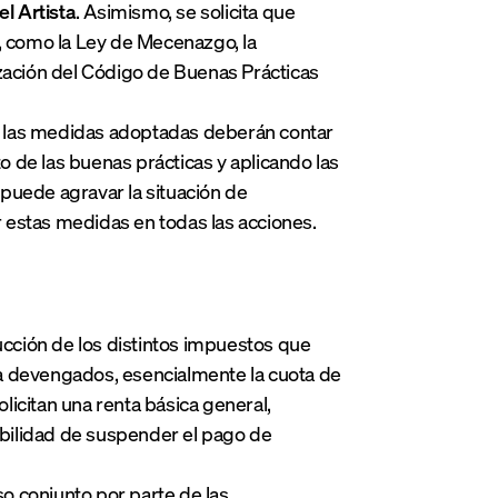
el Artista
. Asimismo, se solicita que
, como la Ley de Mecenazgo, la
ización del Código de Buenas Prácticas
das las medidas adoptadas deberán contar
 de las buenas prácticas y aplicando las
s puede agravar la situación de
 estas medidas en todas las acciones.
ucción de los distintos impuestos que
 ya devengados, esencialmente la cuota de
icitan una renta básica general,
sibilidad de suspender el pago de
o conjunto por parte de las