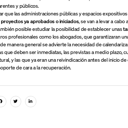
rentes y públicos.
r que las administraciones públicas y espacios expositivo
s
proyectos ya aprobados o iniciados
, se van a levar a cabo 
ambién posible estudiar la posibilidad de establecer unas
ta
tros profesionales como los abogados, que garantizaran u
y de manera general se advierte la necesidad de calendariz
as que deben ser inmediatas, las previstas a medio plazo, cuy
tural, y las que ya eran una reivindicación antes del inicio d
oporte de cara a la recuperación.