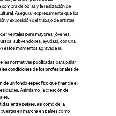
a compra de obras y la realización de
 cultural. Asegurar expresamente que los
ón y exposición del trabajo de artistas
lecer ventajas para mayores, jóvenes,
cursos, subvenciones, ayudas), con una
r en estos momentos agravada su
de las normativas publicadas para paliar
ales condiciones de los profesionales de
ón de un
fondo específico
que financie el
cesidades. Asimismo, la creación de
ales.
idas entre países, así como de la
as puestas en marcha en países como