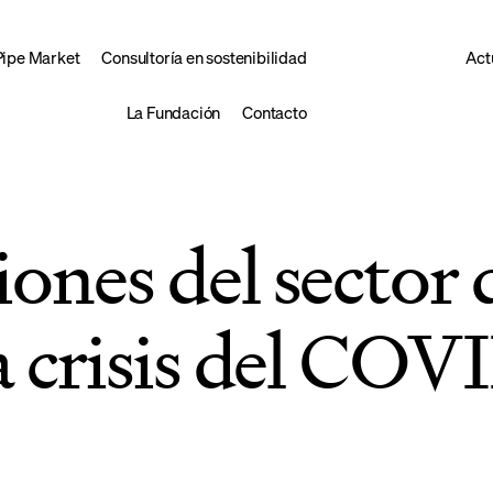
Pipe Market
Consultoría en sostenibilidad
Act
La Fundación
Contacto
iones del sector 
la crisis del CO