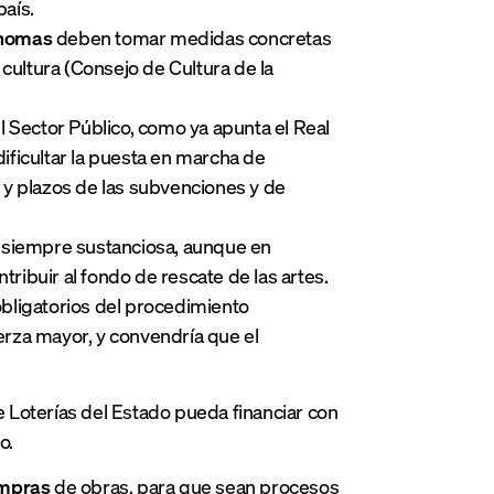
aís.
ónomas
deben tomar medidas concretas
cultura (Consejo de Cultura de la
l Sector Público, como ya apunta el Real
ificultar la puesta en marcha de
s y plazos de las subvenciones y de
es siempre sustanciosa, aunque en
tribuir al fondo de rescate de las artes.
 obligatorios del procedimiento
uerza mayor, y convendría que el
ue Loterías del Estado pueda financiar con
o.
ompras
de obras, para que sean procesos