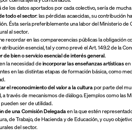
á de los datos aportados por cada colectivo, sería de mucha
de todo el sector
: las pérdidas acaecidas, su contribución ha
ón. Ésta sería preferiblemente una labor del Ministerio de
ral al sector.
e recordar en las comparecencias públicas la obligación con
 atribución esencial, tal y como prevé el Art. 149.2 de la Con
r de bien o servicio esencial de interés general
.
r en la necesidad de
incorporar las enseñanzas artísticas
en 
ntes en las distintas etapas de formación básica, como med
ad.
r el reconocimiento del valor a la cultura
por parte del mu
l, a través de mecanismos de diálogo. Ejemplos como las 
, pueden ser de utilidad.
ón de una Comisión Delegada
en la que estén representados
ura, de Trabajo, de Hacienda y de Educación, y cuyo objetivo
urales del sector.