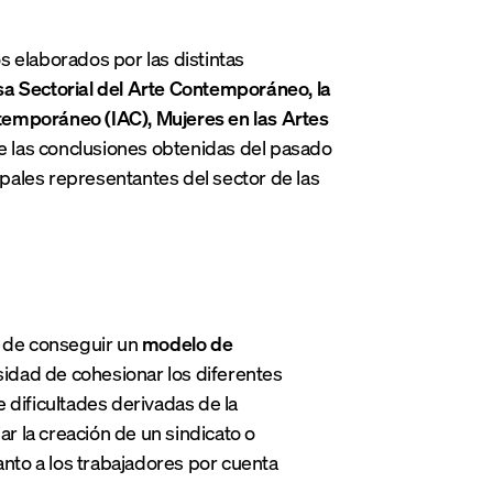
 elaborados por las distintas
a Sectorial del Arte Contemporáneo, la
temporáneo (IAC), Mujeres en las Artes
 las conclusiones obtenidas del pasado
pales representantes del sector de las
d de conseguir un
modelo de
sidad de cohesionar los diferentes
 dificultades derivadas de la
ar la creación de un sindicato o
anto a los trabajadores por cuenta