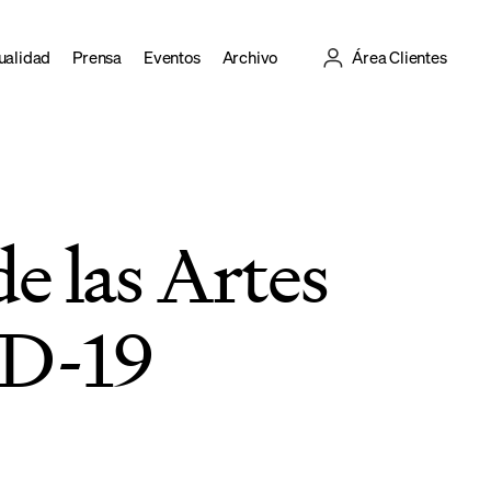
ualidad
Prensa
Eventos
Archivo
Área Clientes
de las Artes
VID-19