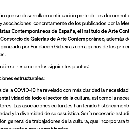
ón que se desarrolla a continuación parte de los documentos
y asociaciones, concretamente de los publicados por la
Mes
istas Contemporáneos de España, el Instituto de Arte Con
el Consorcio de Galerías de Arte Contemporáneo,
además de
ganizado por Fundación Gabeiras con algunos de los princi
as.
ción se resume en los siguientes puntos:
ciones estructurales:
is de la COVID-19 ha revelado con más claridad la necesida
ntatividad de todo el sector de la cultura
, así como la nece
ores. Las asociaciones culturales han tenido históricamente
edad y la diversidad de su casuística. Sería necesario estudi
ión general de trabajadores de la cultura, que incorporara t
 por cuenta ajena y combinados.