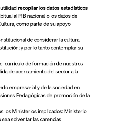
 utilidad
recopilar los datos estadísticos
bitual al PIB nacional o los datos de
 Cultura, como parte de su apoyo
stitucional de considerar la cultura
stitución; y por lo tanto contemplar su
el currículo de formación de nuestros
ida de acercamiento del sector a la
ndo empresarial y de la sociedad en
Misiones Pedagógicas de promoción de la
 los Ministerios implicados: Ministerio
 sea solventar las carencias