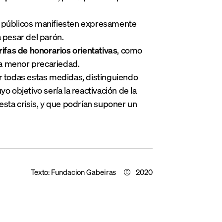
s públicos manifiesten expresamente
a pesar del parón.
rifas de honorarios orientativas
, como
na menor precariedad.
ar todas estas medidas, distinguiendo
o objetivo sería la reactivación de la
e esta crisis, y que podrían suponer un
Texto:
Fundacion Gabeiras
2020